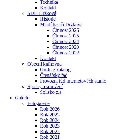
Technika
Kontakt
SDH Držková
Historie
Mladí hasiči Držková
Činnost 2026
Činnost 2025
Činnost 2024
Činnost 2023
Činnost 2022
Kontakt
Obecní knihovna
On-line katalog
Čtenářský řád
Provozní řád internetových stanic
Spolky a sdružení
Solisko z.s.
Galerie
Fotogalerie
Rok 2026
Rok 2025
Rok 2024
Rok 2023
Rok 2022
Rok 2021