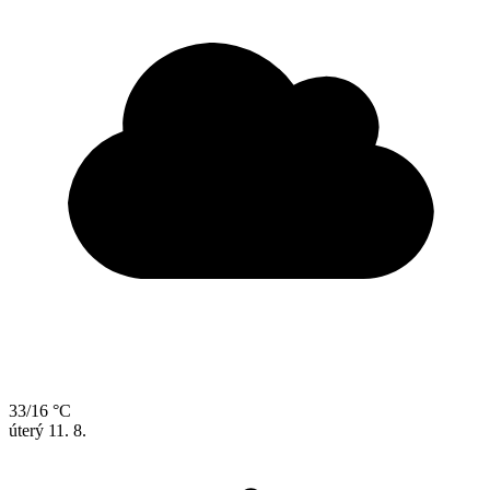
33/16 °C
úterý
11. 8.