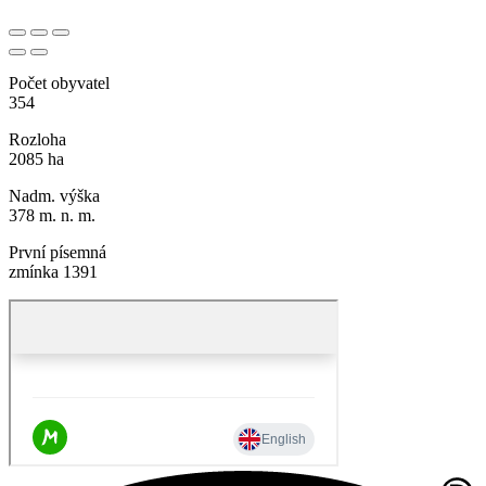
Počet obyvatel
354
Rozloha
2085 ha
Nadm. výška
378 m. n. m.
První písemná
zmínka 1391