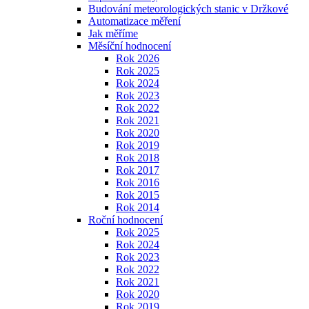
Budování meteorologických stanic v Držkové
Automatizace měření
Jak měříme
Měsíční hodnocení
Rok 2026
Rok 2025
Rok 2024
Rok 2023
Rok 2022
Rok 2021
Rok 2020
Rok 2019
Rok 2018
Rok 2017
Rok 2016
Rok 2015
Rok 2014
Roční hodnocení
Rok 2025
Rok 2024
Rok 2023
Rok 2022
Rok 2021
Rok 2020
Rok 2019