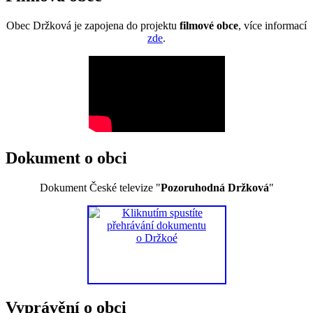
Obec Držková je zapojena do projektu
filmové obce
, více informací
zde
.
Dokument o obci
Dokument České televize "
Pozoruhodná Držková
"
Vyprávění o obci