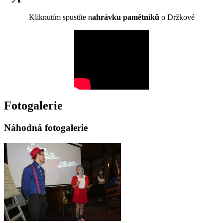
Kliknutím spustíte n
ahrávku pamětníků
o Držkové
Fotogalerie
Náhodná fotogalerie