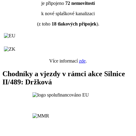
je připojeno
72
nemovitostí
k nové splaškové kanalizaci
(z toho
18
tlakových přípojek
).
Více informací
zde
.
Chodníky a vjezdy v rámci akce Silnice
II/489: Držková