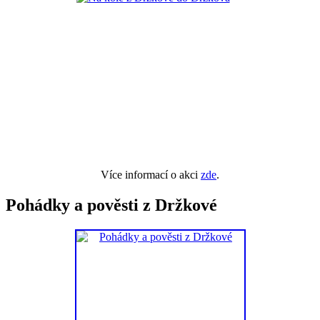
Více informací o akci
zde
.
Pohádky a pověsti z Držkové