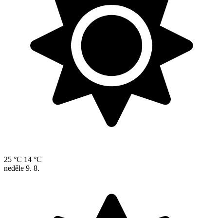
25 °C
14 °C
neděle
9. 8.