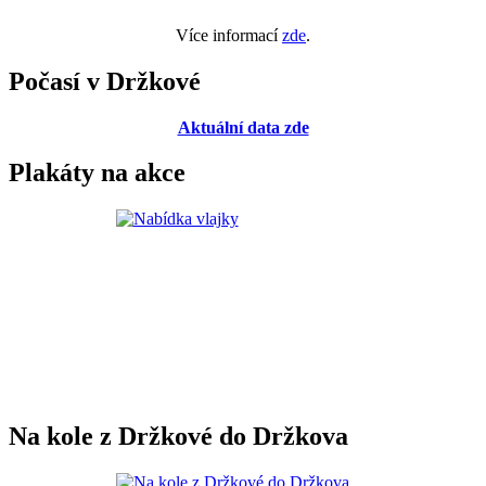
Více informací
zde
.
Počasí v Držkové
Aktuální data zde
Plakáty na akce
Na kole z Držkové do Držkova