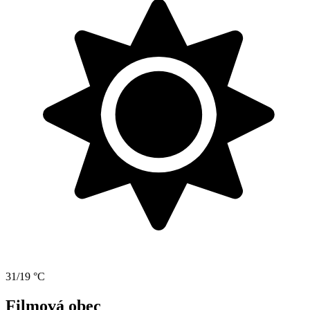
31/19 °C
Filmová obec