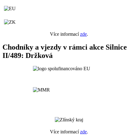
Více informací
zde
.
Chodníky a vjezdy v rámci akce Silnice
II/489: Držková
Více informací
zde
.