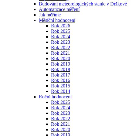
Budování meteorologických stanic v Držkové
Automatizace měření
Jak měříme
Měsíční hodnocení
Rok 2026
Rok 2025
Rok 2024
Rok 2023
Rok 2022
Rok 2021
Rok 2020
Rok 2019
Rok 2018
Rok 2017
Rok 2016
Rok 2015
Rok 2014
Roční hodnocení
Rok 2025
Rok 2024
Rok 2023
Rok 2022
Rok 2021
Rok 2020
Rok 2019