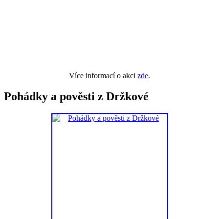
Více informací o akci
zde
.
Pohádky a pověsti z Držkové