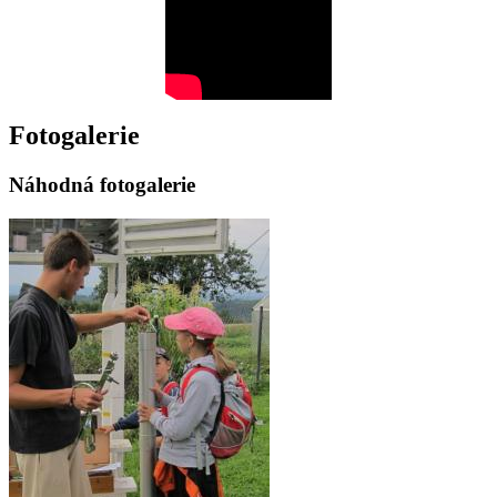
Fotogalerie
Náhodná fotogalerie