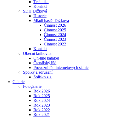
Technika
Kontakt
SDH Držková
Historie
Mladí hasiči Držková
Činnost 2026
Činnost 2025
Činnost 2024
Činnost 2023
Činnost 2022
Kontakt
Obecní knihovna
On-line katalog
Čtenářský řád
Provozní řád internetových stanic
Spolky a sdružení
Solisko z.s.
Galerie
Fotogalerie
Rok 2026
Rok 2025
Rok 2024
Rok 2023
Rok 2022
Rok 2021