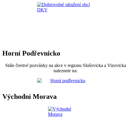
Horní Podřevnicko
Stále čerstvé pozvánky na akce v regionu Slušovicka a Vizovicka
naleznete na:
Východní Morava