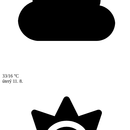
33/16 °C
úterý
11. 8.