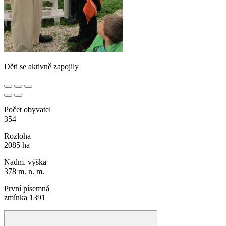
Děti se aktivně zapojily
Počet obyvatel
354
Rozloha
2085 ha
Nadm. výška
378 m. n. m.
První písemná
zmínka 1391