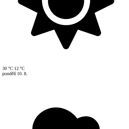
30 °C
12 °C
pondělí
10. 8.