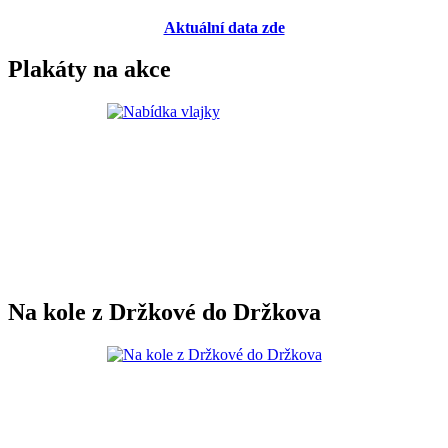
Aktuální data zde
Plakáty na akce
Na kole z Držkové do Držkova