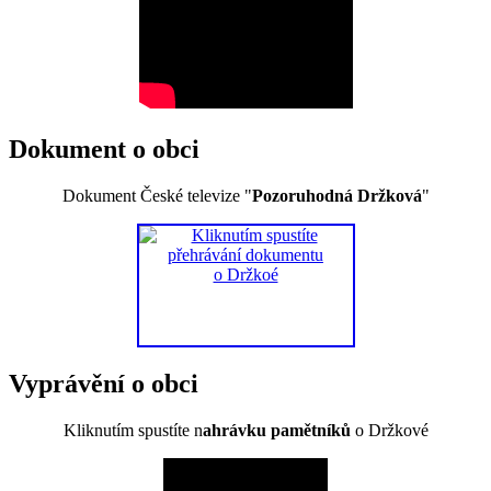
Dokument o obci
Dokument České televize "
Pozoruhodná Držková
"
Vyprávění o obci
Kliknutím spustíte n
ahrávku pamětníků
o Držkové