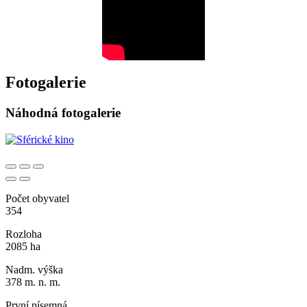
Fotogalerie
Náhodná fotogalerie
Počet obyvatel
354
Rozloha
2085 ha
Nadm. výška
378 m. n. m.
První písemná