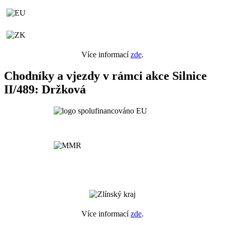
Více informací
zde
.
Chodníky a vjezdy v rámci akce Silnice
II/489: Držková
Více informací
zde
.