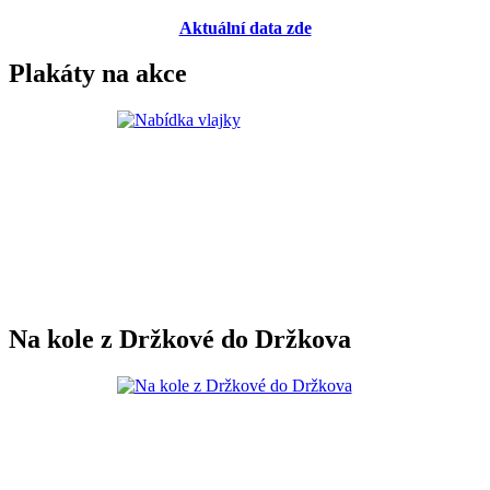
Aktuální data zde
Plakáty na akce
Na kole z Držkové do Držkova