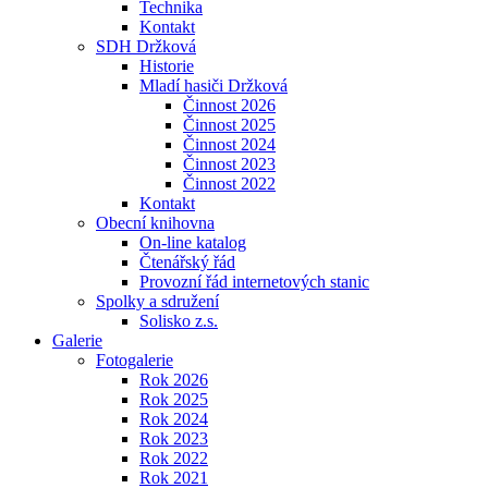
Technika
Kontakt
SDH Držková
Historie
Mladí hasiči Držková
Činnost 2026
Činnost 2025
Činnost 2024
Činnost 2023
Činnost 2022
Kontakt
Obecní knihovna
On-line katalog
Čtenářský řád
Provozní řád internetových stanic
Spolky a sdružení
Solisko z.s.
Galerie
Fotogalerie
Rok 2026
Rok 2025
Rok 2024
Rok 2023
Rok 2022
Rok 2021