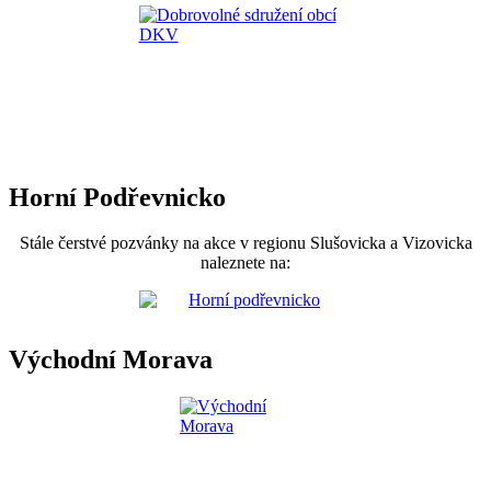
Horní Podřevnicko
Stále čerstvé pozvánky na akce v regionu Slušovicka a Vizovicka
naleznete na:
Východní Morava