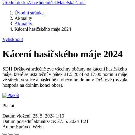
Úřední deska
Akce
Jídelníček
Mateřská škola
Úvodní stránka
Aktuality
Aktuality
Kácení hasičského máje 2024
Vytisknout
Kácení hasičského máje 2024
SDH Držková srdečně zve všechny občany na kácení hasičského
máje, které se uskuteční v pátek 31.5.2024 od 17:00 hodin u máje
ve středu vesnice a následně u obecního domu v Držkové (bývalá
hospoda na dolním konci obce).
Plakát
Datum vložení:
25. 5. 2024 1:19
Datum poslední aktualizace:
27. 5. 2024 1:21
Autor:
Správce Webu