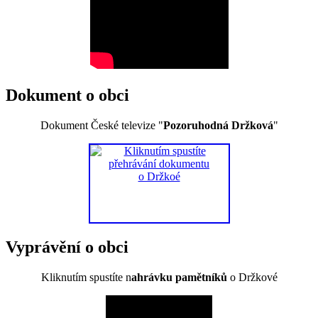
Dokument o obci
Dokument České televize "
Pozoruhodná Držková
"
Vyprávění o obci
Kliknutím spustíte n
ahrávku pamětníků
o Držkové