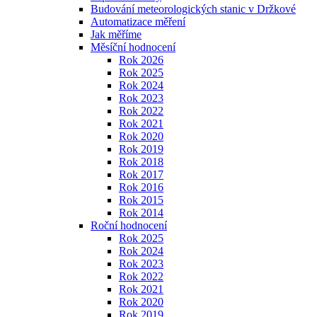
Budování meteorologických stanic v Držkové
Automatizace měření
Jak měříme
Měsíční hodnocení
Rok 2026
Rok 2025
Rok 2024
Rok 2023
Rok 2022
Rok 2021
Rok 2020
Rok 2019
Rok 2018
Rok 2017
Rok 2016
Rok 2015
Rok 2014
Roční hodnocení
Rok 2025
Rok 2024
Rok 2023
Rok 2022
Rok 2021
Rok 2020
Rok 2019