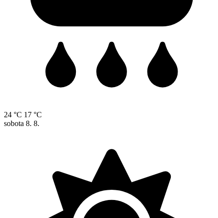
24 °C
17 °C
sobota
8. 8.