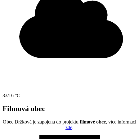
33/16 °C
Filmová obec
Obec Držková je zapojena do projektu
filmové obce
, více informací
zde
.