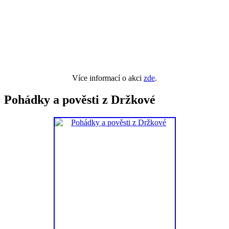
Více informací o akci
zde
.
Pohádky a pověsti z Držkové