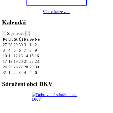
Více o knize zde.
Kalendář
Srpen
2026
Po
Út
St
Čt
Pá
So
Ne
27
28
29
30
31
1
2
3
4
5
6
7
8
9
10
11
12
13
14
15
16
17
18
19
20
21
22
23
24
25
26
27
28
29
30
31
1
2
3
4
5
6
Sdružení obcí DKV