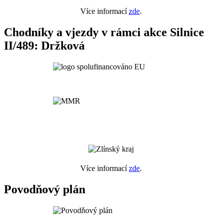
Více informací
zde
.
Chodníky a vjezdy v rámci akce Silnice
II/489: Držková
Více informací
zde
.
Povodňový plán