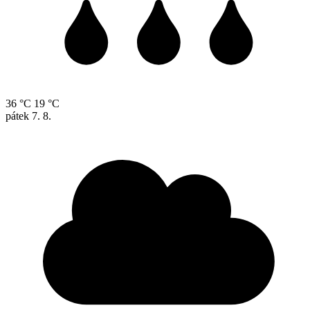
36 °C
19 °C
pátek
7. 8.