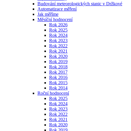
Budování meteorologických stanic v Držkové
Automatizace měření
Jak měříme
Měsíční hodnocení
Rok 2026
Rok 2025
Rok 2024
Rok 2023
Rok 2022
Rok 2021
Rok 2020
Rok 2019
Rok 2018
Rok 2017
Rok 2016
Rok 2015
Rok 2014
Roční hodnocení
Rok 2025
Rok 2024
Rok 2023
Rok 2022
Rok 2021
Rok 2020
Rok 2019