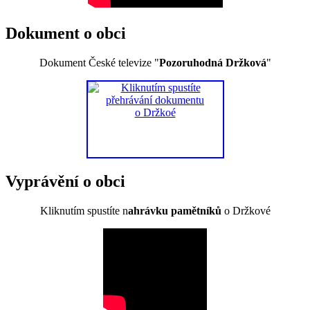
Dokument o obci
Dokument České televize "
Pozoruhodná Držková
"
Vyprávění o obci
Kliknutím spustíte n
ahrávku pamětníků
o Držkové