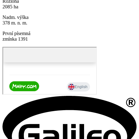
Rozloha
2085 ha
Nadm. výška
378 m. n. m.
První písemná
zmínka 1391