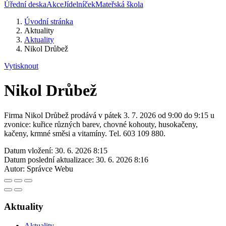
Úřední deska
Akce
Jídelníček
Mateřská škola
Úvodní stránka
Aktuality
Aktuality
Nikol Drůbež
Vytisknout
Nikol Drůbež
Firma Nikol Drůbež prodává v pátek 3. 7. 2026 od 9:00 do 9:15 u
zvonice: kuřice různých barev, chovné kohouty, husokačeny,
kačeny, krmné směsi a vitamíny. Tel. 603 109 880.
Datum vložení:
30. 6. 2026 8:15
Datum poslední aktualizace:
30. 6. 2026 8:16
Autor:
Správce Webu
Aktuality
Aktuality