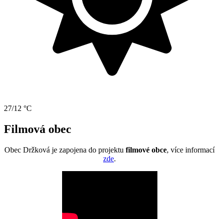
27/12 °C
Filmová obec
Obec Držková je zapojena do projektu
filmové obce
, více informací
zde
.