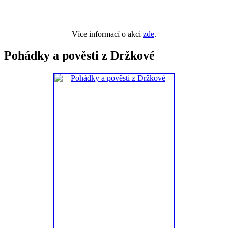
Více informací o akci
zde
.
Pohádky a pověsti z Držkové