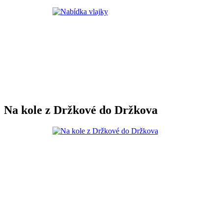
Na kole z Držkové do Držkova