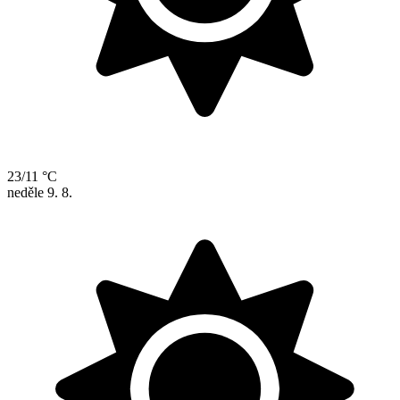
23/11 °C
neděle
9. 8.