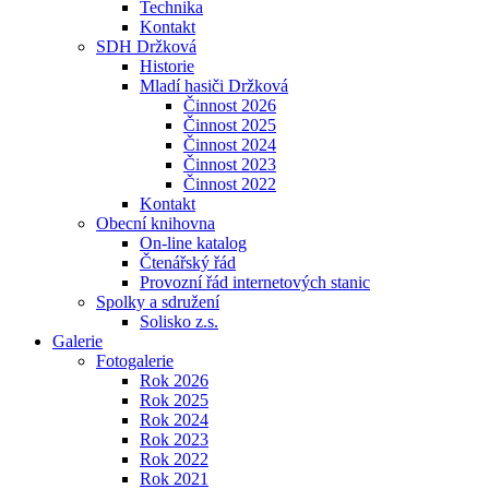
Technika
Kontakt
SDH Držková
Historie
Mladí hasiči Držková
Činnost 2026
Činnost 2025
Činnost 2024
Činnost 2023
Činnost 2022
Kontakt
Obecní knihovna
On-line katalog
Čtenářský řád
Provozní řád internetových stanic
Spolky a sdružení
Solisko z.s.
Galerie
Fotogalerie
Rok 2026
Rok 2025
Rok 2024
Rok 2023
Rok 2022
Rok 2021