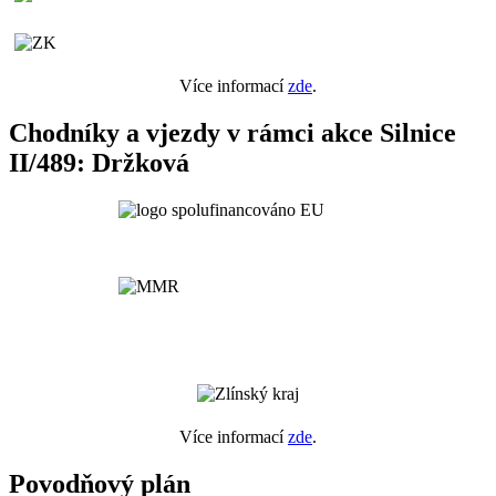
Více informací
zde
.
Chodníky a vjezdy v rámci akce Silnice
II/489: Držková
Více informací
zde
.
Povodňový plán