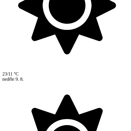
23/11 °C
neděle
9. 8.