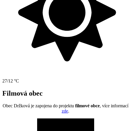
27/12 °C
Filmová obec
Obec Držková je zapojena do projektu
filmové obce
, více informací
zde
.