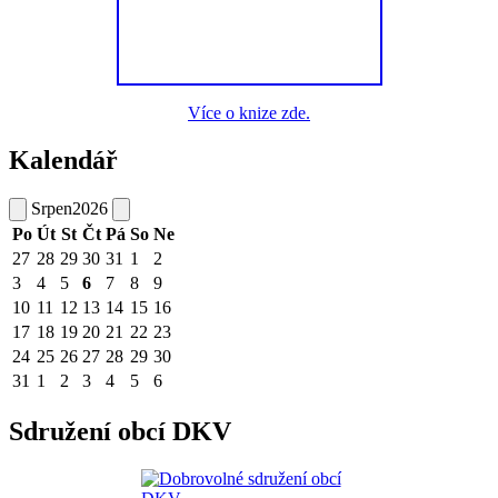
Více o knize zde.
Kalendář
Srpen
2026
Po
Út
St
Čt
Pá
So
Ne
27
28
29
30
31
1
2
3
4
5
6
7
8
9
10
11
12
13
14
15
16
17
18
19
20
21
22
23
24
25
26
27
28
29
30
31
1
2
3
4
5
6
Sdružení obcí DKV