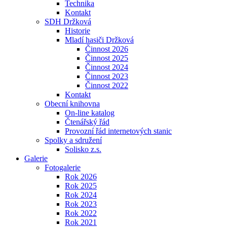
Technika
Kontakt
SDH Držková
Historie
Mladí hasiči Držková
Činnost 2026
Činnost 2025
Činnost 2024
Činnost 2023
Činnost 2022
Kontakt
Obecní knihovna
On-line katalog
Čtenářský řád
Provozní řád internetových stanic
Spolky a sdružení
Solisko z.s.
Galerie
Fotogalerie
Rok 2026
Rok 2025
Rok 2024
Rok 2023
Rok 2022
Rok 2021