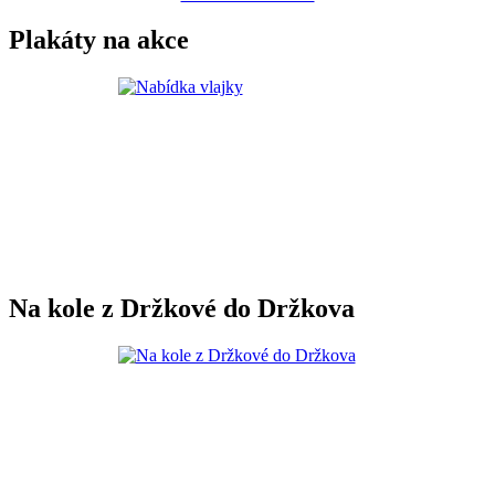
Plakáty na akce
Na kole z Držkové do Držkova