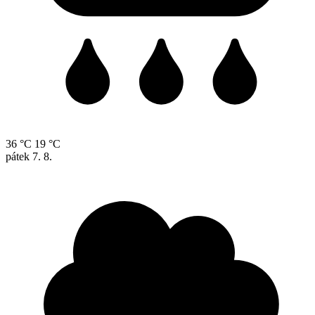
36 °C
19 °C
pátek
7. 8.