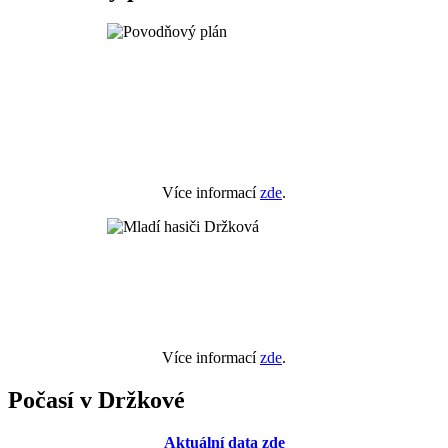
Více informací
zde
.
Více informací
zde
.
Počasí v Držkové
Aktuální data zde