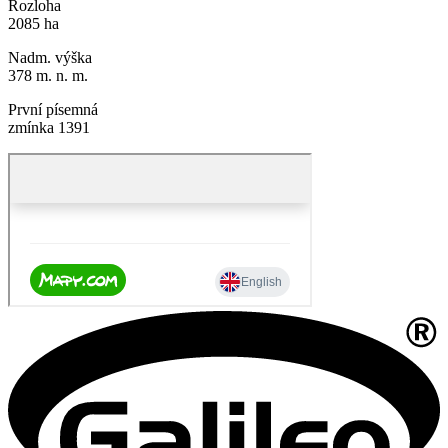
Rozloha
2085 ha
Nadm. výška
378 m. n. m.
První písemná
zmínka 1391