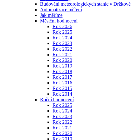
Budování meteorologických stanic v Držkové
Automatizace měření
Jak měříme
Měsíční hodnocení
Rok 2026
Rok 2025
Rok 2024
Rok 2023
Rok 2022
Rok 2021
Rok 2020
Rok 2019
Rok 2018
Rok 2017
Rok 2016
Rok 2015
Rok 2014
Roční hodnocení
Rok 2025
Rok 2024
Rok 2023
Rok 2022
Rok 2021
Rok 2020
Rok 2019