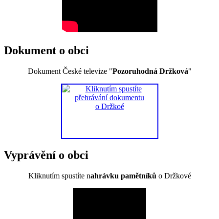
Dokument o obci
Dokument České televize "
Pozoruhodná Držková
"
Vyprávění o obci
Kliknutím spustíte n
ahrávku pamětníků
o Držkové