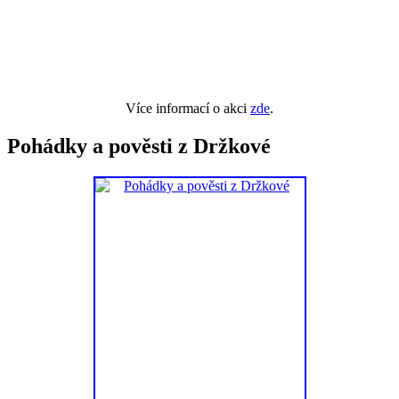
Více informací o akci
zde
.
Pohádky a pověsti z Držkové