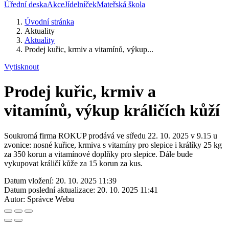
Úřední deska
Akce
Jídelníček
Mateřská škola
Úvodní stránka
Aktuality
Aktuality
Prodej kuřic, krmiv a vitamínů, výkup...
Vytisknout
Prodej kuřic, krmiv a
vitamínů, výkup králičích kůží
Soukromá firma ROKUP prodává ve středu 22. 10. 2025 v 9.15 u
zvonice: nosné kuřice, krmiva s vitamíny pro slepice i králíky 25 kg
za 350 korun a vitamínové doplňky pro slepice. Dále bude
vykupovat králičí kůže za 15 korun za kus.
Datum vložení:
20. 10. 2025 11:39
Datum poslední aktualizace:
20. 10. 2025 11:41
Autor:
Správce Webu