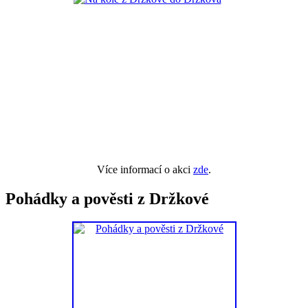
Více informací o akci
zde
.
Pohádky a pověsti z Držkové