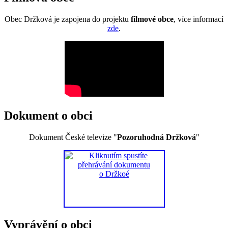
Obec Držková je zapojena do projektu
filmové obce
, více informací
zde
.
Dokument o obci
Dokument České televize "
Pozoruhodná Držková
"
Vyprávění o obci