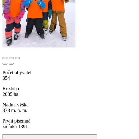
Počet obyvatel
354
Rozloha
2085 ha
Nadm. výška
378 m. n. m.
První písemná
zmínka 1391