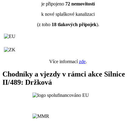
je připojeno
72
nemovitostí
k nové splaškové kanalizaci
(z toho
18
tlakových přípojek
).
Více informací
zde
.
Chodníky a vjezdy v rámci akce Silnice
II/489: Držková