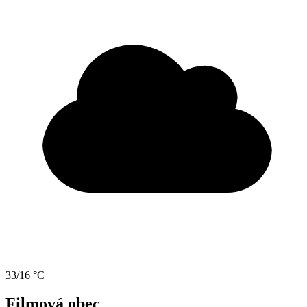
33/16 °C
Filmová obec