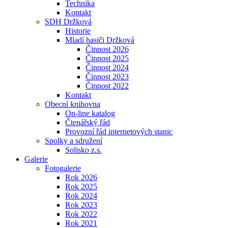
Technika
Kontakt
SDH Držková
Historie
Mladí hasiči Držková
Činnost 2026
Činnost 2025
Činnost 2024
Činnost 2023
Činnost 2022
Kontakt
Obecní knihovna
On-line katalog
Čtenářský řád
Provozní řád internetových stanic
Spolky a sdružení
Solisko z.s.
Galerie
Fotogalerie
Rok 2026
Rok 2025
Rok 2024
Rok 2023
Rok 2022
Rok 2021