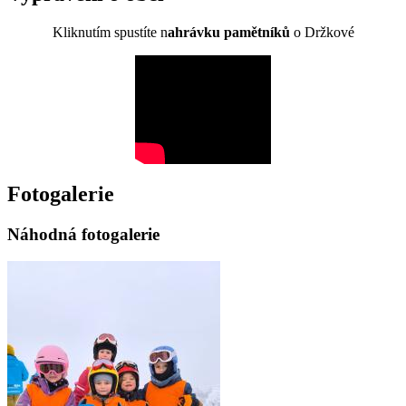
Kliknutím spustíte n
ahrávku pamětníků
o Držkové
Fotogalerie
Náhodná fotogalerie