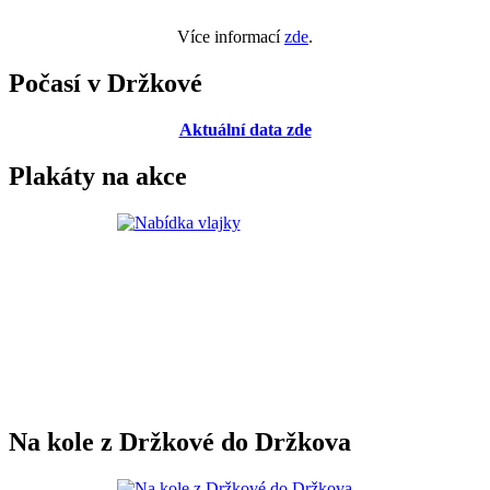
Více informací
zde
.
Počasí v Držkové
Aktuální data zde
Plakáty na akce
Na kole z Držkové do Držkova