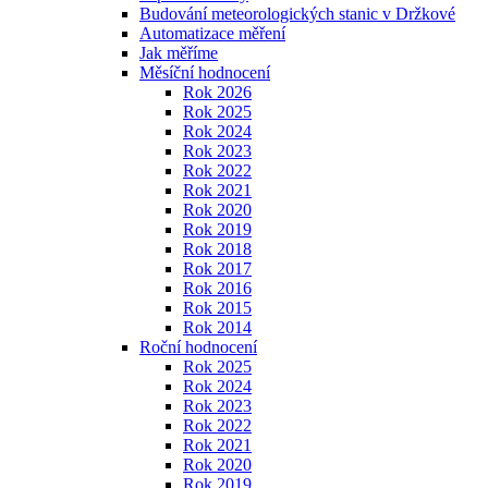
Budování meteorologických stanic v Držkové
Automatizace měření
Jak měříme
Měsíční hodnocení
Rok 2026
Rok 2025
Rok 2024
Rok 2023
Rok 2022
Rok 2021
Rok 2020
Rok 2019
Rok 2018
Rok 2017
Rok 2016
Rok 2015
Rok 2014
Roční hodnocení
Rok 2025
Rok 2024
Rok 2023
Rok 2022
Rok 2021
Rok 2020
Rok 2019