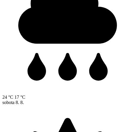
24 °C
17 °C
sobota
8. 8.