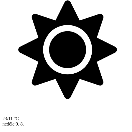
23/11 °C
neděle
9. 8.