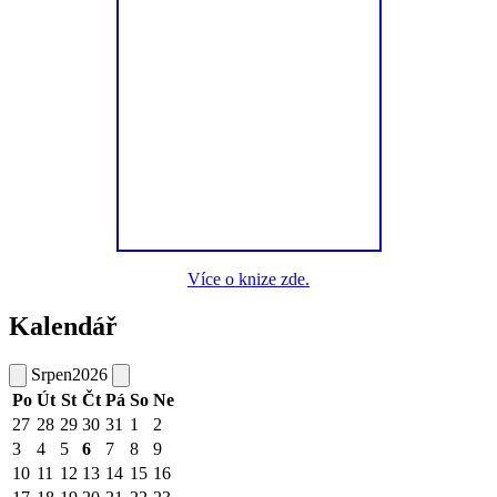
Více o knize zde.
Kalendář
Srpen
2026
Po
Út
St
Čt
Pá
So
Ne
27
28
29
30
31
1
2
3
4
5
6
7
8
9
10
11
12
13
14
15
16