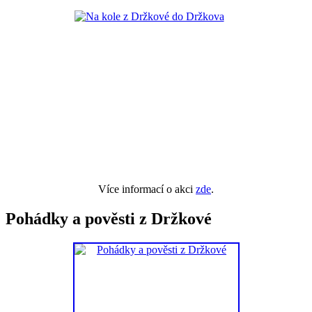
Více informací o akci
zde
.
Pohádky a pověsti z Držkové