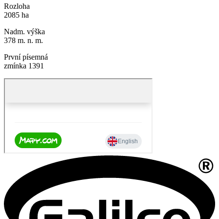
Rozloha
2085 ha
Nadm. výška
378 m. n. m.
První písemná
zmínka 1391