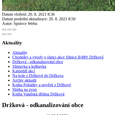
Datum vložení:
20. 8. 2021 8:36
Datum poslední aktualizace:
20. 8. 2021 8:50
Autor:
Správce Webu
Aktuality
Aktuality
Chodníky a vjezdy v rámci akce Silnice II⁄489: Držková
Držková - odkanalizování obce
Slintavka a kulhavka
Kalendář akcí
Na kole z Držkové do Držkova
Archiv aktualit
Kniha Pohádky a pověsti z Držkové
Sbírka na zvon
Kniha Valašská dědina Držková
Držková - odkanalizování obce