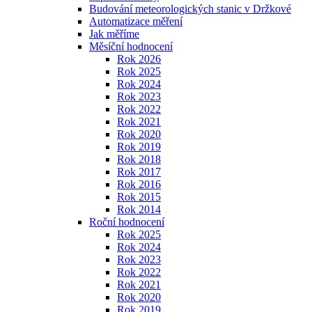
Budování meteorologických stanic v Držkové
Automatizace měření
Jak měříme
Měsíční hodnocení
Rok 2026
Rok 2025
Rok 2024
Rok 2023
Rok 2022
Rok 2021
Rok 2020
Rok 2019
Rok 2018
Rok 2017
Rok 2016
Rok 2015
Rok 2014
Roční hodnocení
Rok 2025
Rok 2024
Rok 2023
Rok 2022
Rok 2021
Rok 2020
Rok 2019