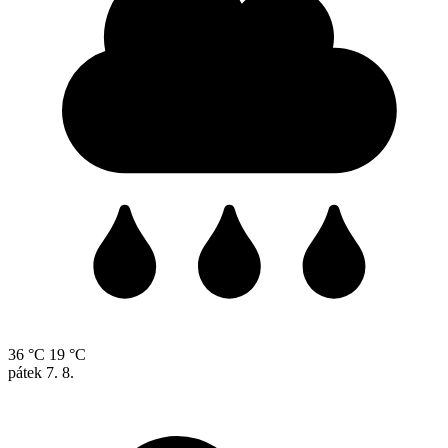
36 °C
19 °C
pátek
7. 8.