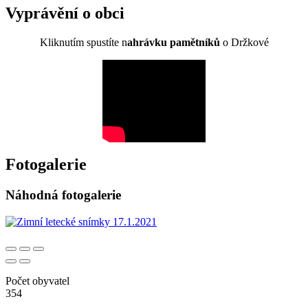
Vyprávění o obci
Kliknutím spustíte n
ahrávku pamětníků
o Držkové
Fotogalerie
Náhodná fotogalerie
Počet obyvatel
354