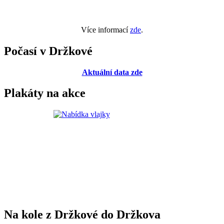
Více informací
zde
.
Počasí v Držkové
Aktuální data zde
Plakáty na akce
Na kole z Držkové do Držkova