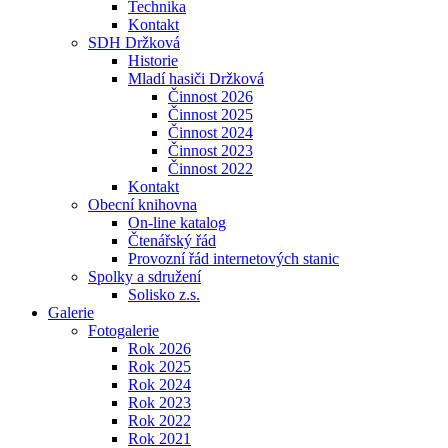
Technika
Kontakt
SDH Držková
Historie
Mladí hasiči Držková
Činnost 2026
Činnost 2025
Činnost 2024
Činnost 2023
Činnost 2022
Kontakt
Obecní knihovna
On-line katalog
Čtenářský řád
Provozní řád internetových stanic
Spolky a sdružení
Solisko z.s.
Galerie
Fotogalerie
Rok 2026
Rok 2025
Rok 2024
Rok 2023
Rok 2022
Rok 2021