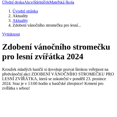
Úřední deska
Akce
Jídelníček
Mateřská škola
Úvodní stránka
Aktuality
Aktuality
Zdobení vánočního stromečku pro lesní...
Vytisknout
Zdobení vánočního stromečku
pro lesní zvířátka 2024
Kroužek mladých hasičů si dovoluje pozvat širokou veřejnost na
předvánoční akci ZDOBENÍ VÁNOČNÍHO STROMEČKU PRO
LESNÍ ZVÍŘÁTKA, která se uskuteční v pondělí 23. prosince
2024. Sraz je v 13:00 hodin u hasičské zbrojnice! Krmení pro
zvířátka s sebou!