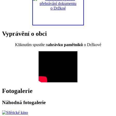
Vyprávění o obci
Kliknutím spustíte n
ahrávku pamětníků
o Držkové
Fotogalerie
Náhodná fotogalerie