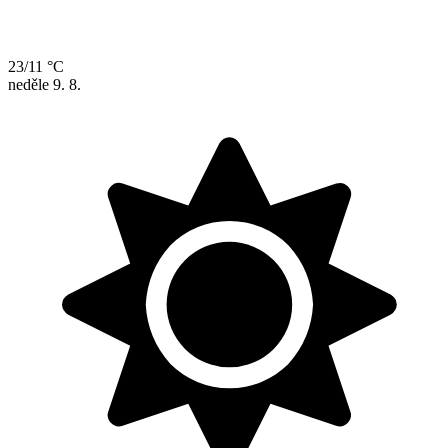
23/11 °C
neděle
9. 8.