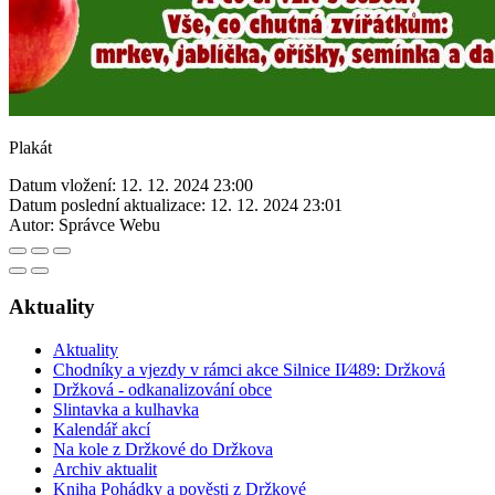
Plakát
Datum vložení:
12. 12. 2024 23:00
Datum poslední aktualizace:
12. 12. 2024 23:01
Autor:
Správce Webu
Aktuality
Aktuality
Chodníky a vjezdy v rámci akce Silnice II⁄489: Držková
Držková - odkanalizování obce
Slintavka a kulhavka
Kalendář akcí
Na kole z Držkové do Držkova
Archiv aktualit
Kniha Pohádky a pověsti z Držkové