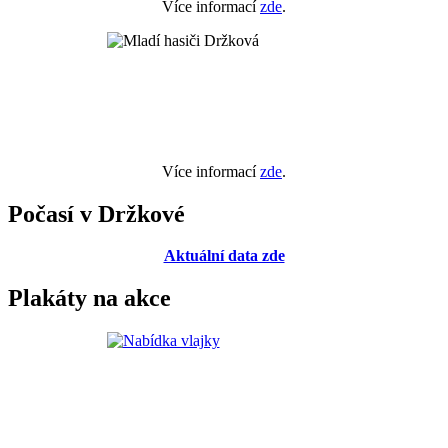
Více informací
zde
.
Více informací
zde
.
Počasí v Držkové
Aktuální data zde
Plakáty na akce