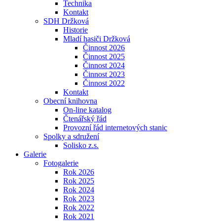
Technika
Kontakt
SDH Držková
Historie
Mladí hasiči Držková
Činnost 2026
Činnost 2025
Činnost 2024
Činnost 2023
Činnost 2022
Kontakt
Obecní knihovna
On-line katalog
Čtenářský řád
Provozní řád internetových stanic
Spolky a sdružení
Solisko z.s.
Galerie
Fotogalerie
Rok 2026
Rok 2025
Rok 2024
Rok 2023
Rok 2022
Rok 2021