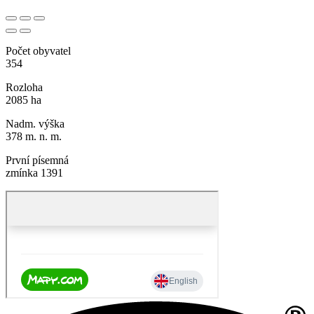
Počet obyvatel
354
Rozloha
2085 ha
Nadm. výška
378 m. n. m.
První písemná
zmínka 1391