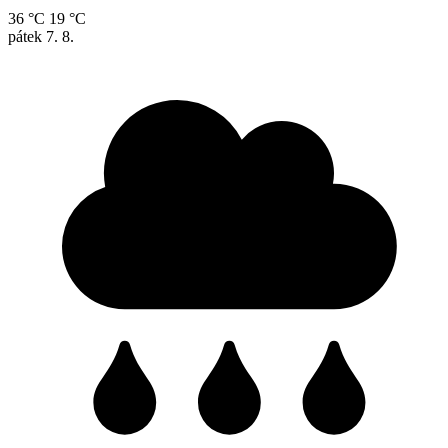
36 °C
19 °C
pátek
7. 8.