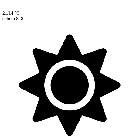
21/14 °C
sobota
8. 8.