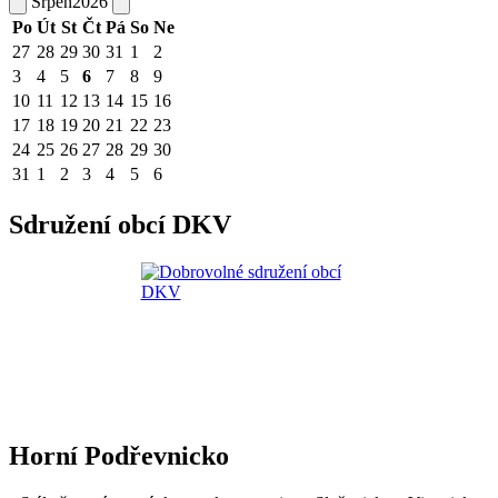
Srpen
2026
Po
Út
St
Čt
Pá
So
Ne
27
28
29
30
31
1
2
3
4
5
6
7
8
9
10
11
12
13
14
15
16
17
18
19
20
21
22
23
24
25
26
27
28
29
30
31
1
2
3
4
5
6
Sdružení obcí DKV
Horní Podřevnicko