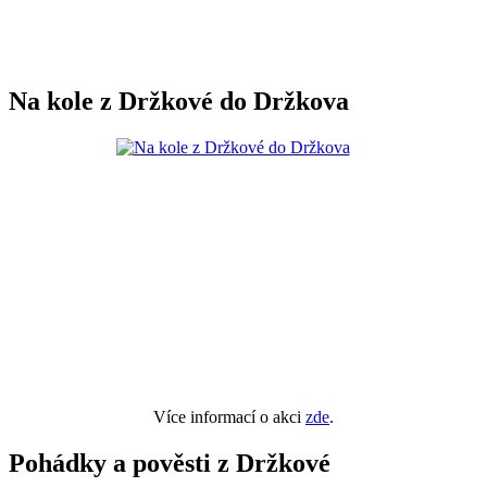
Na kole z Držkové do Držkova
Více informací o akci
zde
.
Pohádky a pověsti z Držkové