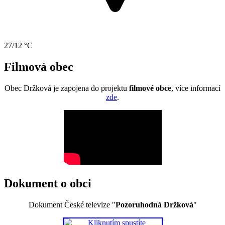
27/12 °C
Filmová obec
Obec Držková je zapojena do projektu
filmové obce
, více informací
zde
.
Dokument o obci
Dokument České televize "
Pozoruhodná Držková
"