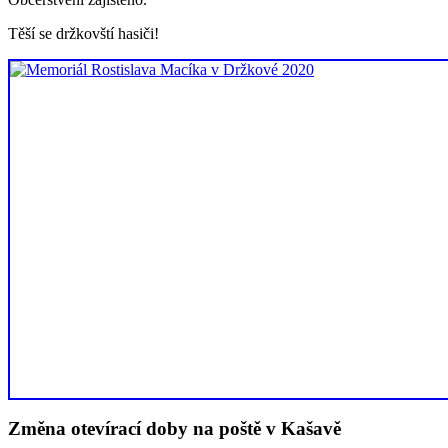
Těší se držkovští hasiči!
Změna otevírací doby na poště v Kašavě