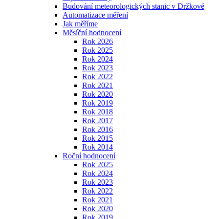
Budování meteorologických stanic v Držkové
Automatizace měření
Jak měříme
Měsíční hodnocení
Rok 2026
Rok 2025
Rok 2024
Rok 2023
Rok 2022
Rok 2021
Rok 2020
Rok 2019
Rok 2018
Rok 2017
Rok 2016
Rok 2015
Rok 2014
Roční hodnocení
Rok 2025
Rok 2024
Rok 2023
Rok 2022
Rok 2021
Rok 2020
Rok 2019