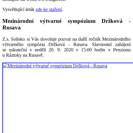
Vysvětlující leták
zde ke stažení
.
Mezinárodní výtvarné sympózium Držková -
Rusava
Z.s. Solisko si Vás dovoluje pozvat na další ročník Mezinárodního
výtvarného sympózia Držková - Rusava. Slavnostní zahájení
se uskuteční v neděli 20. 9. 2020 v 15:00 hodin v Penzionu
u Ráztoky na Rusavě.