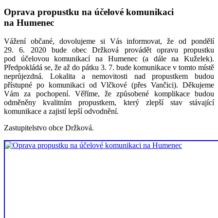
Oprava propustku na účelové komunikaci
na Humenec
Vážení občané, dovolujeme si Vás informovat, že od pondělí
29. 6. 2020 bude obec Držková provádět opravu propustku
pod účelovou komunikací na Humenec (a dále na Kuželek).
Předpokládá se, že až do pátku 3. 7. bude komunikace v tomto místě
neprůjezdná. Lokalita a nemovitosti nad propustkem budou
přístupné po komunikaci od Vlčkové (přes Vančici). Děkujeme
Vám za pochopení. Věříme, že způsobené komplikace budou
odměněny kvalitním propustkem, který zlepší stav stávající
komunikace a zajistí lepší odvodnění.
Zastupitelstvo obce Držková.