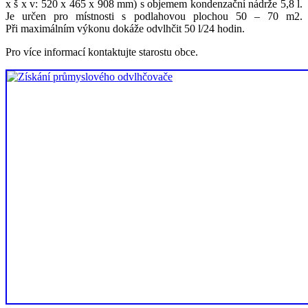
x š x v: 520 x 465 x 908 mm) s objemem kondenzační nádrže 5,8 l.
Je určen pro místnosti s podlahovou plochou 50 – 70 m2.
Při maximálním výkonu dokáže odvlhčit 50 l/24 hodin.
Pro více informací kontaktujte starostu obce.