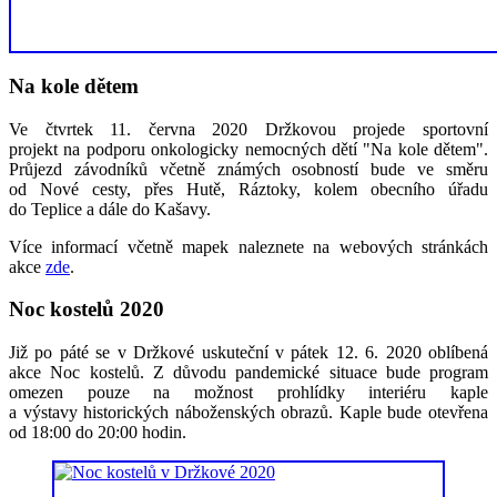
Na kole dětem
Ve čtvrtek 11. června 2020 Držkovou projede sportovní
projekt na podporu onkologicky nemocných dětí "Na kole dětem".
Průjezd závodníků včetně známých osobností bude ve směru
od Nové cesty, přes Hutě, Ráztoky, kolem obecního úřadu
do Teplice a dále do Kašavy.
Více informací včetně mapek naleznete na webových stránkách
akce
zde
.
Noc kostelů 2020
Již po páté se v Držkové uskuteční v pátek 12. 6. 2020 oblíbená
akce Noc kostelů. Z důvodu pandemické situace bude program
omezen pouze na možnost prohlídky interiéru kaple
a výstavy historických náboženských obrazů. Kaple bude otevřena
od 18:00 do 20:00 hodin.