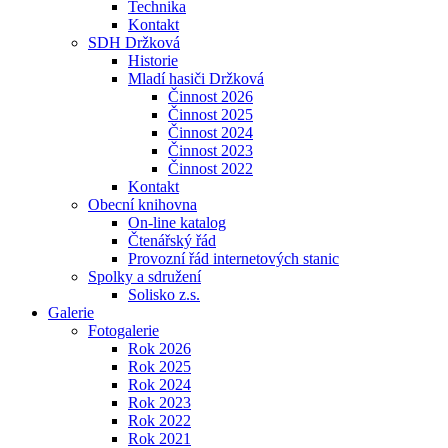
Technika
Kontakt
SDH Držková
Historie
Mladí hasiči Držková
Činnost 2026
Činnost 2025
Činnost 2024
Činnost 2023
Činnost 2022
Kontakt
Obecní knihovna
On-line katalog
Čtenářský řád
Provozní řád internetových stanic
Spolky a sdružení
Solisko z.s.
Galerie
Fotogalerie
Rok 2026
Rok 2025
Rok 2024
Rok 2023
Rok 2022
Rok 2021