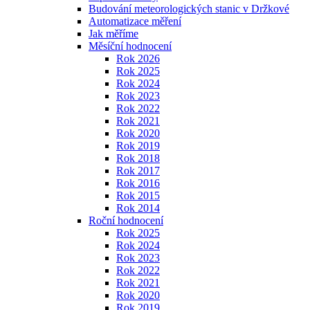
Budování meteorologických stanic v Držkové
Automatizace měření
Jak měříme
Měsíční hodnocení
Rok 2026
Rok 2025
Rok 2024
Rok 2023
Rok 2022
Rok 2021
Rok 2020
Rok 2019
Rok 2018
Rok 2017
Rok 2016
Rok 2015
Rok 2014
Roční hodnocení
Rok 2025
Rok 2024
Rok 2023
Rok 2022
Rok 2021
Rok 2020
Rok 2019