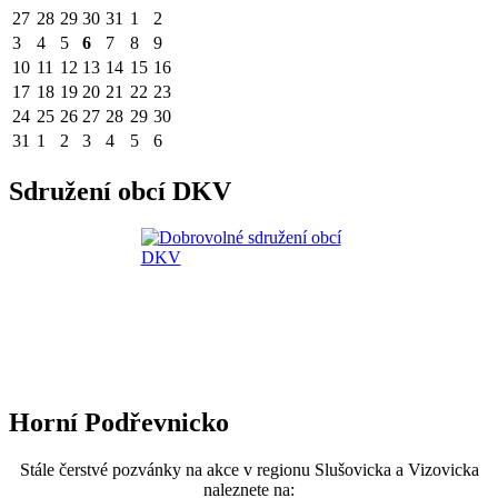
27
28
29
30
31
1
2
3
4
5
6
7
8
9
10
11
12
13
14
15
16
17
18
19
20
21
22
23
24
25
26
27
28
29
30
31
1
2
3
4
5
6
Sdružení obcí DKV
Horní Podřevnicko
Stále čerstvé pozvánky na akce v regionu Slušovicka a Vizovicka
naleznete na: