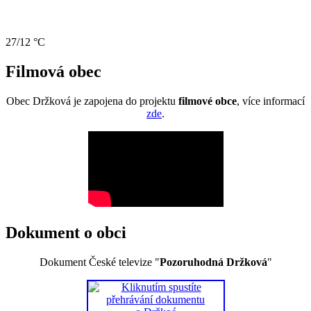
27/12 °C
Filmová obec
Obec Držková je zapojena do projektu
filmové obce
, více informací
zde
.
Dokument o obci
Dokument České televize "
Pozoruhodná Držková
"