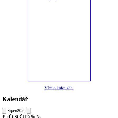
Více o knize zde.
Kalendář
Srpen
2026
Po
Út
St
Čt
Pá
So
Ne