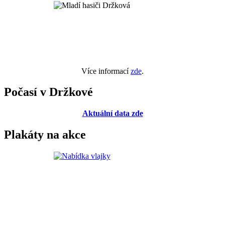
Více informací
zde
.
Počasí v Držkové
Aktuální data zde
Plakáty na akce