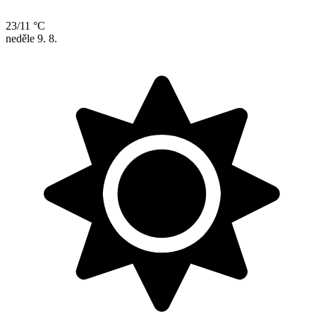
23/11 °C
neděle
9. 8.