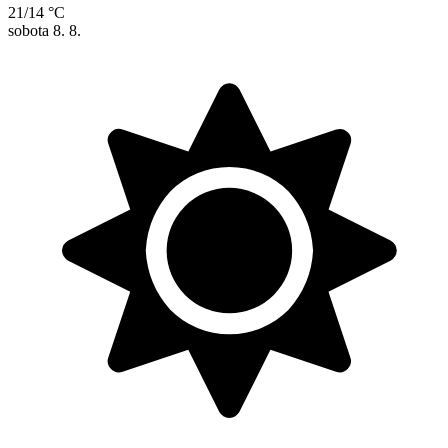
21/14 °C
sobota
8. 8.