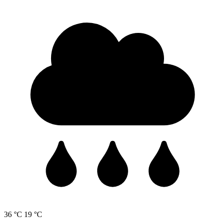
36 °C
19 °C