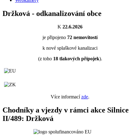
Webkamery
Držková - odkanalizování obce
K
22.6.2026
je připojeno
72
nemovitostí
k nové splaškové kanalizaci
(z toho
18
tlakových přípojek
).
Více informací
zde
.
Chodníky a vjezdy v rámci akce Silnice
II/489: Držková