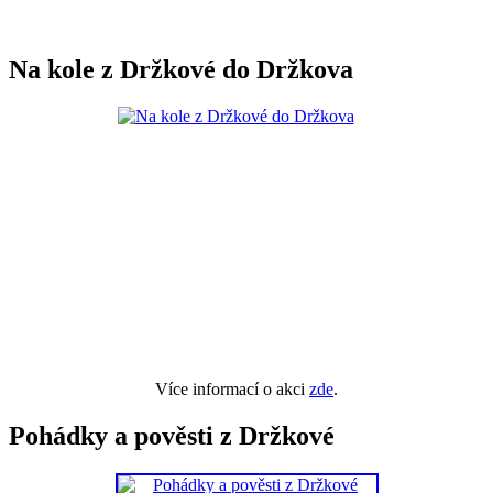
Na kole z Držkové do Držkova
Více informací o akci
zde
.
Pohádky a pověsti z Držkové