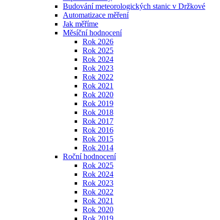
Budování meteorologických stanic v Držkové
Automatizace měření
Jak měříme
Měsíční hodnocení
Rok 2026
Rok 2025
Rok 2024
Rok 2023
Rok 2022
Rok 2021
Rok 2020
Rok 2019
Rok 2018
Rok 2017
Rok 2016
Rok 2015
Rok 2014
Roční hodnocení
Rok 2025
Rok 2024
Rok 2023
Rok 2022
Rok 2021
Rok 2020
Rok 2019