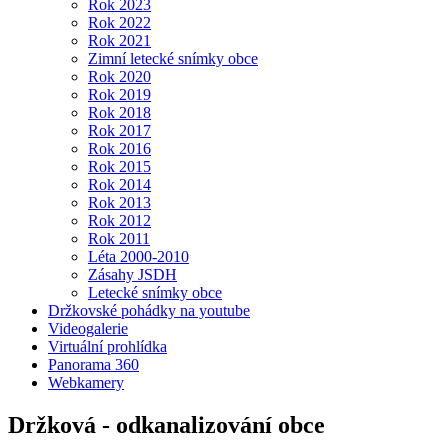
Rok 2023
Rok 2022
Rok 2021
Zimní letecké snímky obce
Rok 2020
Rok 2019
Rok 2018
Rok 2017
Rok 2016
Rok 2015
Rok 2014
Rok 2013
Rok 2012
Rok 2011
Léta 2000-2010
Zásahy JSDH
Letecké snímky obce
Držkovské pohádky na youtube
Videogalerie
Virtuální prohlídka
Panorama 360
Webkamery
Držková - odkanalizování obce