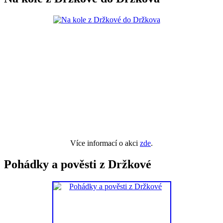
Více informací o akci
zde
.
Pohádky a pověsti z Držkové