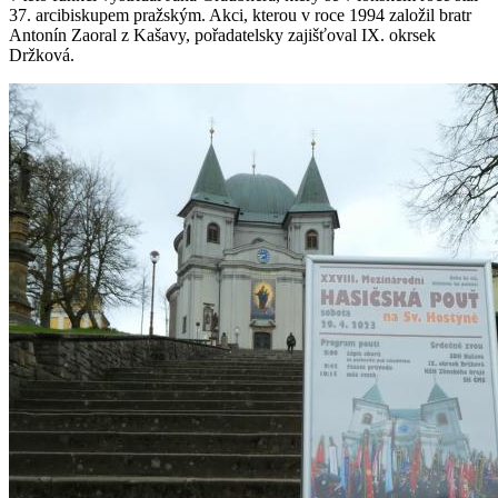
37. arcibiskupem pražským. Akci, kterou v roce 1994 založil bratr
Antonín Zaoral z Kašavy, pořadatelsky zajišťoval IX. okrsek
Držková.