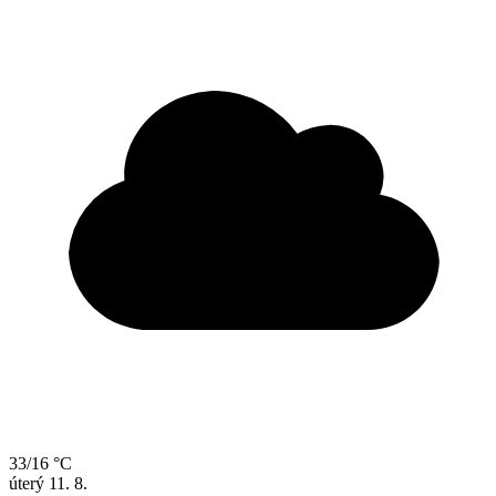
33/16 °C
úterý
11. 8.