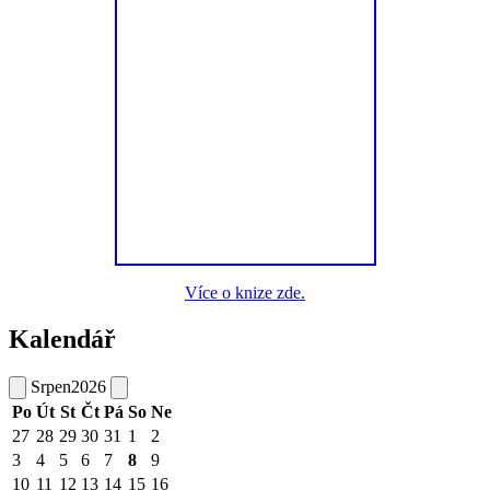
Více o knize zde.
Kalendář
Srpen
2026
Po
Út
St
Čt
Pá
So
Ne
27
28
29
30
31
1
2
3
4
5
6
7
8
9
10
11
12
13
14
15
16