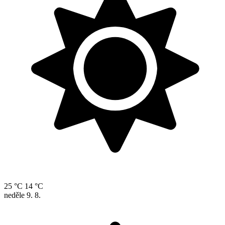
25 °C
14 °C
neděle
9. 8.