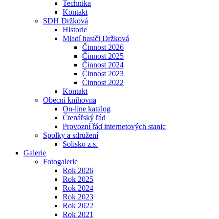
Technika
Kontakt
SDH Držková
Historie
Mladí hasiči Držková
Činnost 2026
Činnost 2025
Činnost 2024
Činnost 2023
Činnost 2022
Kontakt
Obecní knihovna
On-line katalog
Čtenářský řád
Provozní řád internetových stanic
Spolky a sdružení
Solisko z.s.
Galerie
Fotogalerie
Rok 2026
Rok 2025
Rok 2024
Rok 2023
Rok 2022
Rok 2021