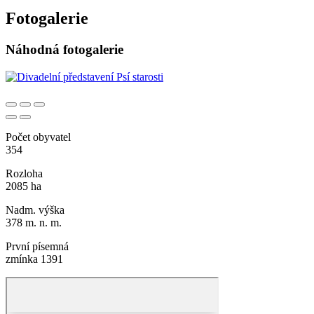
Fotogalerie
Náhodná fotogalerie
Počet obyvatel
354
Rozloha
2085 ha
Nadm. výška
378 m. n. m.
První písemná
zmínka 1391