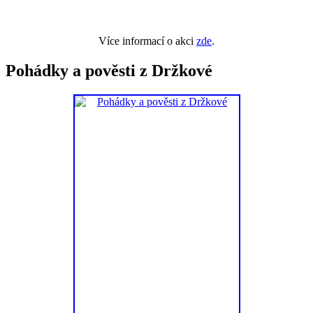
Více informací o akci
zde
.
Pohádky a pověsti z Držkové