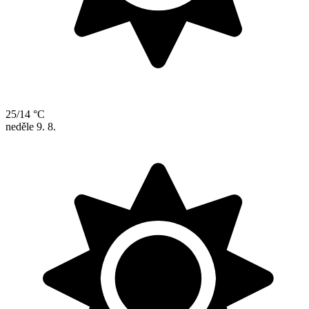
25/14 °C
neděle
9. 8.