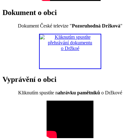
Dokument o obci
Dokument České televize "
Pozoruhodná Držková
"
Vyprávění o obci
Kliknutím spustíte n
ahrávku pamětníků
o Držkové