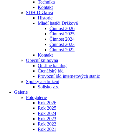
Technika
Kontakt
SDH Držková
Historie
Mladí hasiči Držková
Činnost 2026
Činnost 2025
Činnost 2024
Činnost 2023
Činnost 2022
Kontakt
Obecní knihovna
On-line katalog
Čtenářský řád
Provozní řád internetových stanic
Spolky a sdružení
Solisko z.s.
Galerie
Fotogalerie
Rok 2026
Rok 2025
Rok 2024
Rok 2023
Rok 2022
Rok 2021