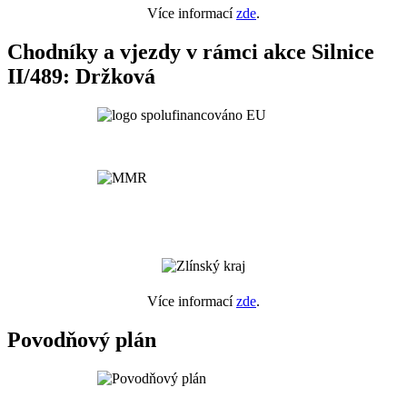
Více informací
zde
.
Chodníky a vjezdy v rámci akce Silnice
II/489: Držková
Více informací
zde
.
Povodňový plán