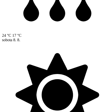
24 °C
17 °C
sobota
8. 8.