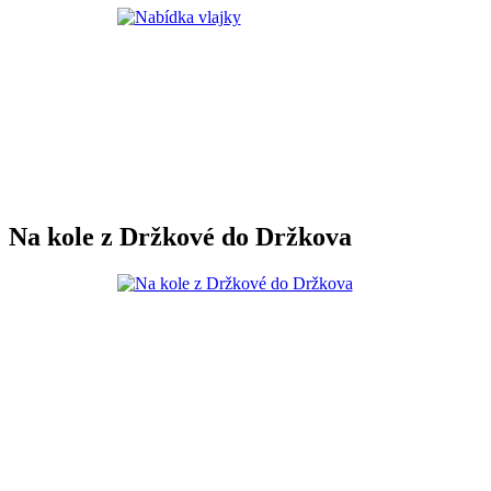
Na kole z Držkové do Držkova