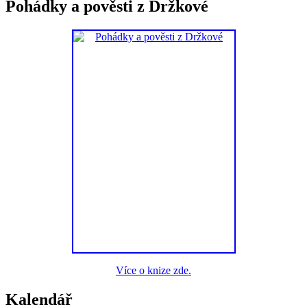
Pohádky a pověsti z Držkové
Více o knize zde.
Kalendář