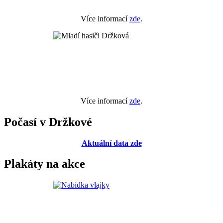
Více informací
zde
.
Více informací
zde
.
Počasí v Držkové
Aktuální data zde
Plakáty na akce