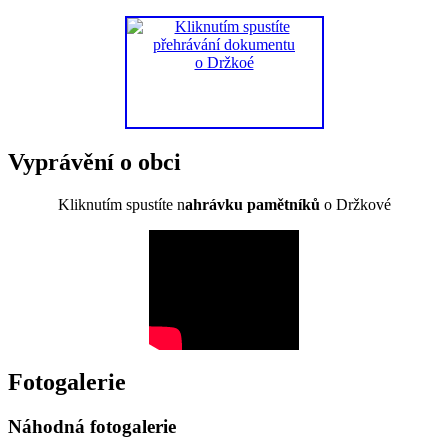
Vyprávění o obci
Kliknutím spustíte n
ahrávku pamětníků
o Držkové
Fotogalerie
Náhodná fotogalerie