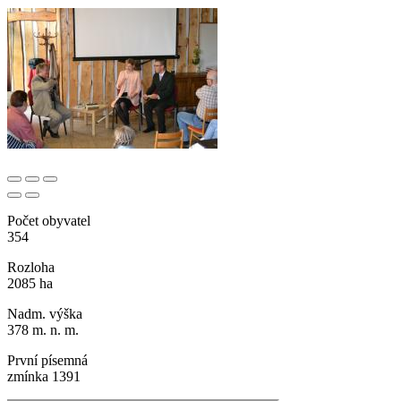
Počet obyvatel
354
Rozloha
2085 ha
Nadm. výška
378 m. n. m.
První písemná
zmínka 1391