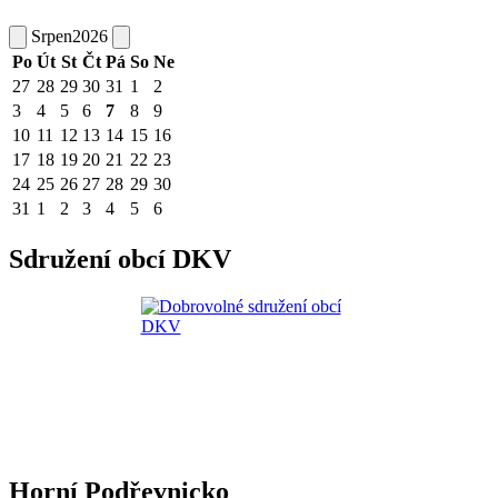
Srpen
2026
Po
Út
St
Čt
Pá
So
Ne
27
28
29
30
31
1
2
3
4
5
6
7
8
9
10
11
12
13
14
15
16
17
18
19
20
21
22
23
24
25
26
27
28
29
30
31
1
2
3
4
5
6
Sdružení obcí DKV
Horní Podřevnicko