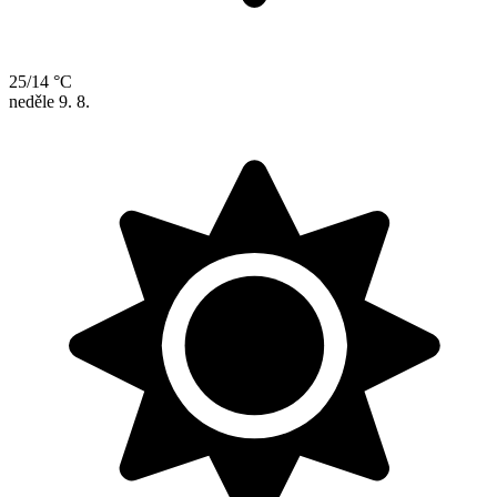
25/14 °C
neděle
9. 8.