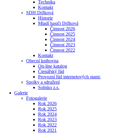
Technika
Kontakt
SDH Držková
Historie
Mladí hasiči Držková
Činnost 2026
Činnost 2025
Činnost 2024
Činnost 2023
Činnost 2022
Kontakt
Obecní knihovna
On-line katalog
Čtenářský řád
Provozní řád internetových stanic
Spolky a sdružení
Solisko z.s.
Galerie
Fotogalerie
Rok 2026
Rok 2025
Rok 2024
Rok 2023
Rok 2022
Rok 2021