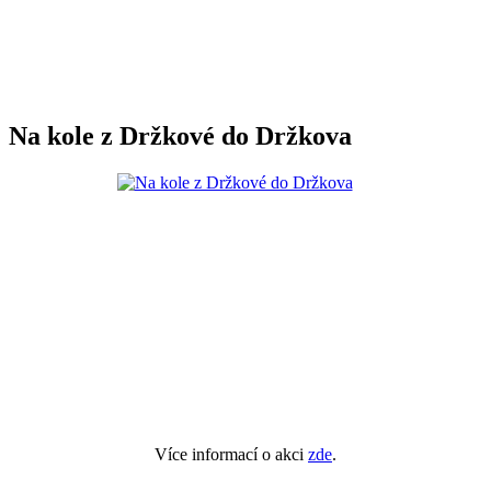
Na kole z Držkové do Držkova
Více informací o akci
zde
.