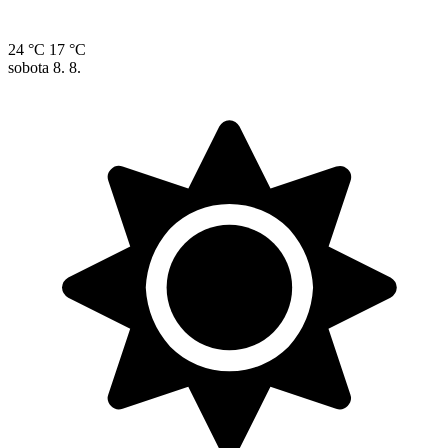
24 °C
17 °C
sobota
8. 8.