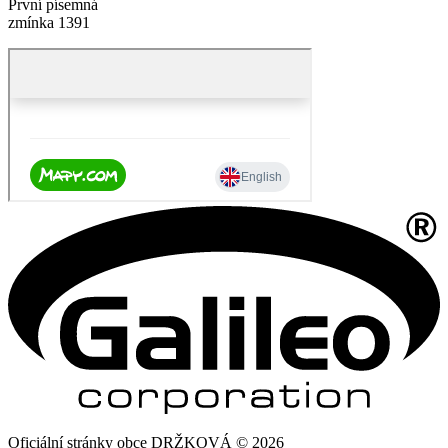
První písemná
zmínka 1391
Oficiální stránky obce DRŽKOVÁ © 2026