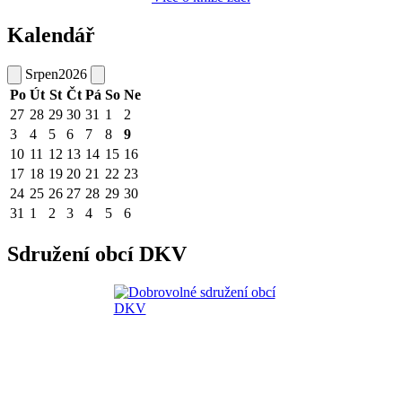
Kalendář
Srpen
2026
Po
Út
St
Čt
Pá
So
Ne
27
28
29
30
31
1
2
3
4
5
6
7
8
9
10
11
12
13
14
15
16
17
18
19
20
21
22
23
24
25
26
27
28
29
30
31
1
2
3
4
5
6
Sdružení obcí DKV