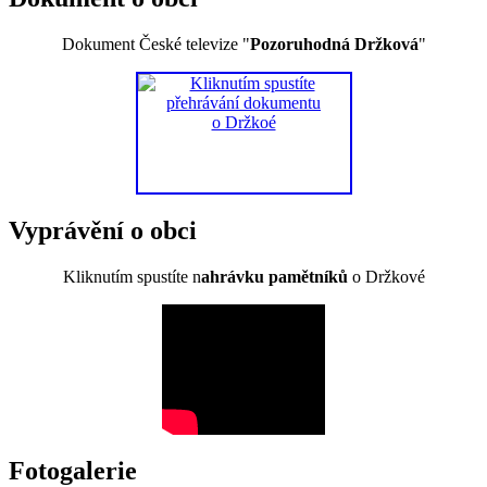
Dokument České televize "
Pozoruhodná Držková
"
Vyprávění o obci
Kliknutím spustíte n
ahrávku pamětníků
o Držkové
Fotogalerie