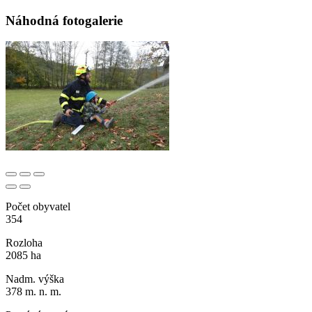
Náhodná fotogalerie
Počet obyvatel
354
Rozloha
2085 ha
Nadm. výška
378 m. n. m.