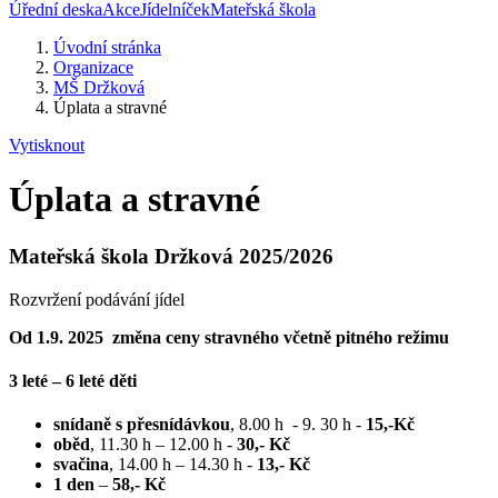
Úřední deska
Akce
Jídelníček
Mateřská škola
Úvodní stránka
Organizace
MŠ Držková
Úplata a stravné
Vytisknout
Úplata a stravné
Mateřská škola Držková 2025/2026
Rozvržení podávání jídel
Od 1.9. 2025 změna ceny stravného včetně pitného režimu
3 leté – 6 leté děti
snídaně s přesnídávkou
, 8.00 h - 9. 30 h -
15,-Kč
oběd
, 11.30 h – 12.00 h -
30,- Kč
svačina
, 14.00 h – 14.30 h -
13,- Kč
1 den
–
58,- Kč