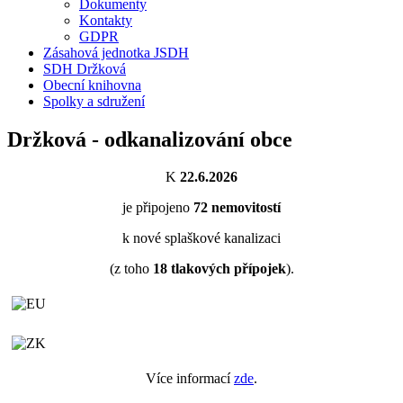
Dokumenty
Kontakty
GDPR
Zásahová jednotka JSDH
SDH Držková
Obecní knihovna
Spolky a sdružení
Držková - odkanalizování obce
K
22.6.2026
je připojeno
72
nemovitostí
k nové splaškové kanalizaci
(z toho
18
tlakových přípojek
).
Více informací
zde
.