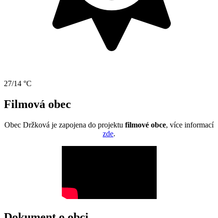
27/14 °C
Filmová obec
Obec Držková je zapojena do projektu
filmové obce
, více informací
zde
.
Dokument o obci