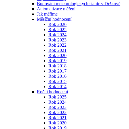
Budování meteorologických stanic v Držkové
Automatizace měření
Jak měříme
Měsíční hodnocení
Rok 2026
Rok 2025
Rok 2024
Rok 2023
Rok 2022
Rok 2021
Rok 2020
Rok 2019
Rok 2018
Rok 2017
Rok 2016
Rok 2015
Rok 2014
Roční hodnocení
Rok 2025
Rok 2024
Rok 2023
Rok 2022
Rok 2021
Rok 2020
Rok 2019