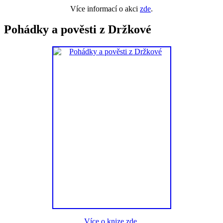
Více informací o akci
zde
.
Pohádky a pověsti z Držkové
Více o knize zde.