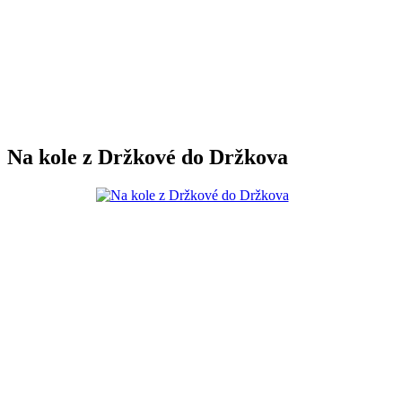
Na kole z Držkové do Držkova