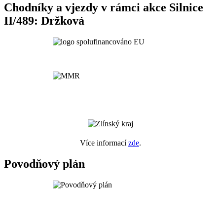
Chodníky a vjezdy v rámci akce Silnice
II/489: Držková
Více informací
zde
.
Povodňový plán