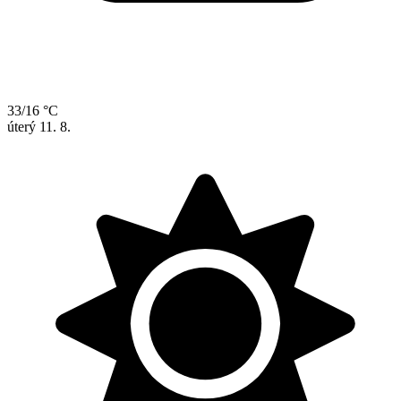
33/16 °C
úterý
11. 8.