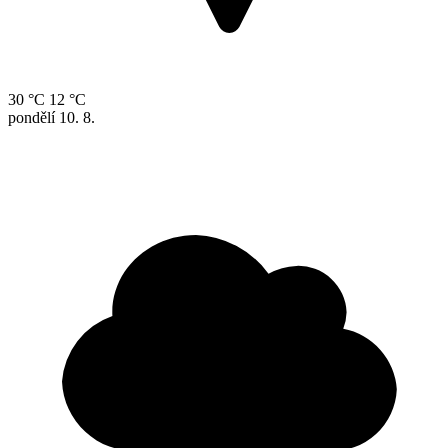
30 °C
12 °C
pondělí
10. 8.