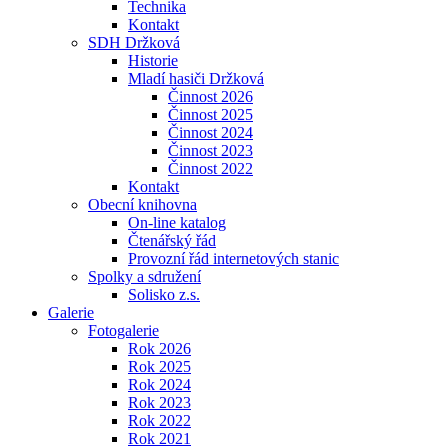
Technika
Kontakt
SDH Držková
Historie
Mladí hasiči Držková
Činnost 2026
Činnost 2025
Činnost 2024
Činnost 2023
Činnost 2022
Kontakt
Obecní knihovna
On-line katalog
Čtenářský řád
Provozní řád internetových stanic
Spolky a sdružení
Solisko z.s.
Galerie
Fotogalerie
Rok 2026
Rok 2025
Rok 2024
Rok 2023
Rok 2022
Rok 2021