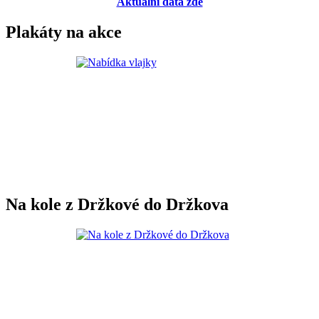
Aktuální data zde
Plakáty na akce
Na kole z Držkové do Držkova