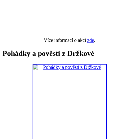
Více informací o akci
zde
.
Pohádky a pověsti z Držkové