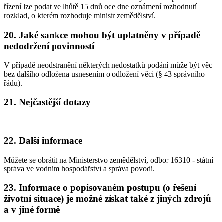
řízení lze podat ve lhůtě 15 dnů ode dne oznámení rozhodnutí
rozklad, o kterém rozhoduje ministr zemědělství.
20. Jaké sankce mohou být uplatněny v případě
nedodržení povinností
V případě neodstranění některých nedostatků podání může být věc
bez dalšího odložena usnesením o odložení věci (§ 43 správního
řádu).
21. Nejčastější dotazy
22. Další informace
Můžete se obrátit na Ministerstvo zemědělství, odbor 16310 - státní
správa ve vodním hospodářství a správa povodí.
23. Informace o popisovaném postupu (o řešení
životní situace) je možné získat také z jiných zdrojů
a v jiné formě