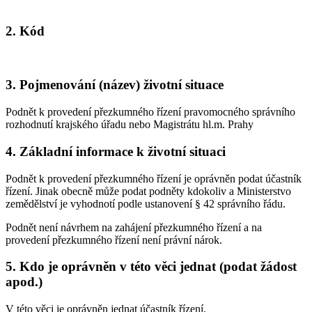
2. Kód
3. Pojmenování (název) životní situace
Podnět k provedení přezkumného řízení pravomocného správního
rozhodnutí krajského úřadu nebo Magistrátu hl.m. Prahy
4. Základní informace k životní situaci
Podnět k provedení přezkumného řízení je oprávněn podat účastník
řízení. Jinak obecně může podat podněty kdokoliv a Ministerstvo
zemědělství je vyhodnotí podle ustanovení § 42 správního řádu.
Podnět není návrhem na zahájení přezkumného řízení a na
provedení přezkumného řízení není právní nárok.
5. Kdo je oprávněn v této věci jednat (podat žádost
apod.)
V této věci je oprávněn jednat účastník řízení.