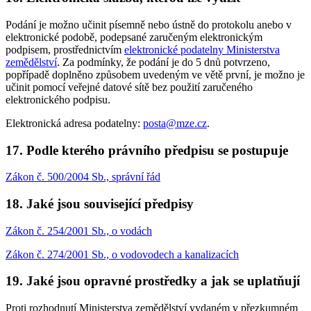
Podání je možno učinit písemně nebo ústně do protokolu anebo v
elektronické podobě, podepsané zaručeným elektronickým
podpisem, prostřednictvím
elektronické podatelny Ministerstva
zemědělství
. Za podmínky, že podání je do 5 dnů potvrzeno,
popřípadě doplněno způsobem uvedeným ve větě první, je možno je
učinit pomocí veřejné datové sítě bez použití zaručeného
elektronického podpisu.
Elektronická adresa podatelny:
posta@mze.cz
.
17. Podle kterého právního předpisu se postupuje
Zákon č. 500/2004 Sb., správní řád
18. Jaké jsou související předpisy
Zákon č. 254/2001 Sb., o vodách
Zákon č. 274/2001 Sb., o vodovodech a kanalizacích
19. Jaké jsou opravné prostředky a jak se uplatňují
Proti rozhodnutí Ministerstva zemědělství vydaném v přezkumném