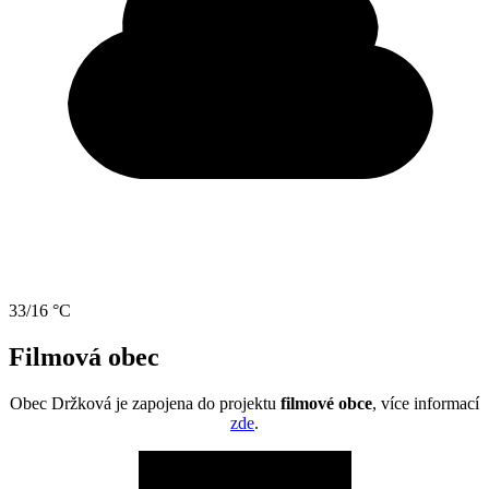
33/16 °C
Filmová obec
Obec Držková je zapojena do projektu
filmové obce
, více informací
zde
.