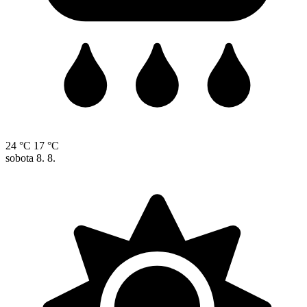
24 °C
17 °C
sobota
8. 8.