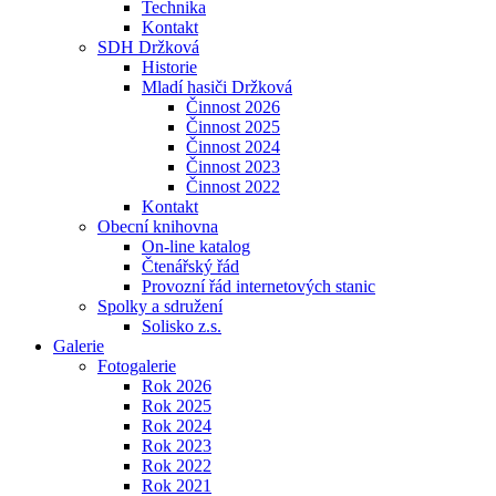
Technika
Kontakt
SDH Držková
Historie
Mladí hasiči Držková
Činnost 2026
Činnost 2025
Činnost 2024
Činnost 2023
Činnost 2022
Kontakt
Obecní knihovna
On-line katalog
Čtenářský řád
Provozní řád internetových stanic
Spolky a sdružení
Solisko z.s.
Galerie
Fotogalerie
Rok 2026
Rok 2025
Rok 2024
Rok 2023
Rok 2022
Rok 2021