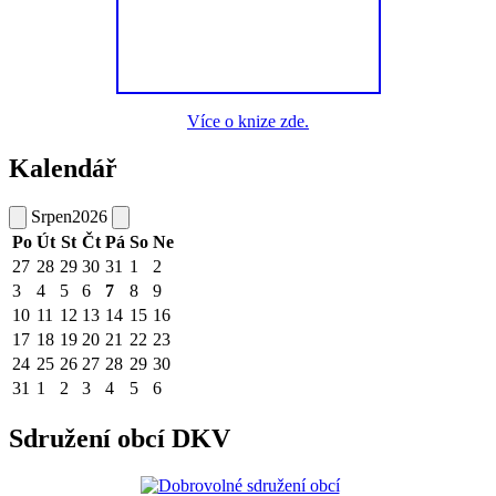
Více o knize zde.
Kalendář
Srpen
2026
Po
Út
St
Čt
Pá
So
Ne
27
28
29
30
31
1
2
3
4
5
6
7
8
9
10
11
12
13
14
15
16
17
18
19
20
21
22
23
24
25
26
27
28
29
30
31
1
2
3
4
5
6
Sdružení obcí DKV