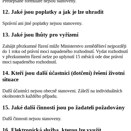
Předepsané formuláře nejsou stanoveny.
12. Jaké jsou poplatky a jak je lze uhradit
Správní ani jiné poplatky nejsou stanoveny.
13. Jaké jsou lhůty pro vyřízení
Zahájit přezkumné řízení může Ministerstvo zemědělství nejpozději
do 1 roku od právní moci napadeného rozhodnutí. Vydat rozhodnutí
v přezkumném řízení nelze po uplynutí 15 měsíců ode dne právní
moci napadeného rozhodnutí.
14. Kteří jsou další účastníci (dotčení) řešení životní
situace
Další účastníci nejsou obecně stanoveni. Záleží na individuálních
okolnostech každého případu.
15. Jaké další činnosti jsou po žadateli požadovány
Další činnosti nejsou stanoveny.
16. Elektronická služba, kterou lze využít