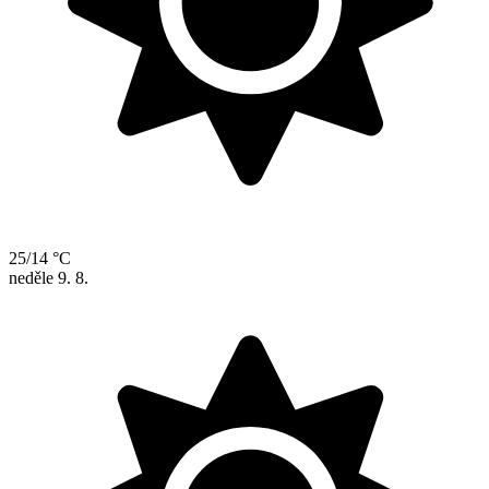
25/14 °C
neděle
9. 8.