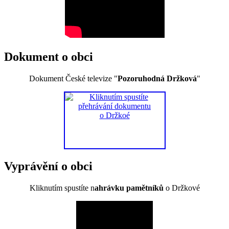
Dokument o obci
Dokument České televize "
Pozoruhodná Držková
"
Vyprávění o obci
Kliknutím spustíte n
ahrávku pamětníků
o Držkové