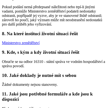
Pokud podání nemá předepsané náležitosti nebo trpí-li jinými
vadami, pomůže Ministerstvo zemědělství podateli nedostatky
odstranit, popřípadě jej vyzve, aby je ve stanovené lhůtě odstranil;
zároveň ho poučí, jaký význam může mít neodstranění nedostatků
pro další průběh jeho vyřizování.
8. Na které instituci životní situaci řešit
Ministerstvo zemědělství
9. Kde, s kým a kdy životní situaci řešit
Obraťte se na odbor 16310 - státní správa ve vodním hospodářství a
správa povodí.
10. Jaké doklady je nutné mít s sebou
Žádné dokumenty nejsou stanoveny.
11. Jaké jsou potřebné formuláře a kde jsou k
dispozici