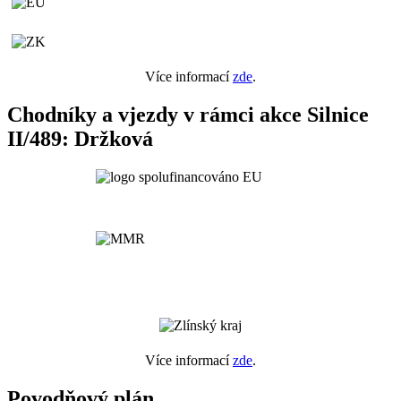
Více informací
zde
.
Chodníky a vjezdy v rámci akce Silnice
II/489: Držková
Více informací
zde
.
Povodňový plán