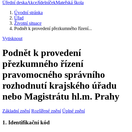
Úřední deska
Akce
Jídelníček
Mateřská škola
Úvodní stránka
Úřad
Životní situace
Podnět k provedení přezkumného řízení...
Vytisknout
Podnět k provedení
přezkumného řízení
pravomocného správního
rozhodnutí krajského úřadu
nebo Magistrátu hl.m. Prahy
Základní znění
Rozšířené znění
Úplné znění
1. Identifikační kód