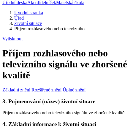
Úřední deska
Akce
Jídelníček
Mateřská škola
Úvodní stránka
Úřad
Životní situace
Příjem rozhlasového nebo televizního...
Vytisknout
Příjem rozhlasového nebo
televizního signálu ve zhoršené
kvalitě
Základní znění
Rozšířené znění
Úplné znění
3. Pojmenování (název) životní situace
Příjem rozhlasového nebo televizního signálu ve zhoršené kvalitě
4. Základní informace k životní situaci