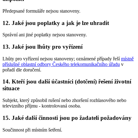
Předepsané formuláře nejsou stanoveny.
12. Jaké jsou poplatky a jak je lze uhradit
Správní ani jiné poplatky nejsou stanoveny.
13. Jaké jsou lhůty pro vyřízení
Lhůty pro vyřízení nejsou stanoveny; oznámené případy řeší
místně
příslušné oblastní odbory Českého telekomunikačního úřadu
v
pořadí dle doručení.
14. Kteří jsou další účastníci (dotčení) řešení životní
situace
Subjekt, který způsobil rušení nebo zhoršení rozhlasového nebo
televizního příjmu - kontrolovaná osoba.
15. Jaké další činnosti jsou po žadateli požadovány
Součinnost při místním šetření.