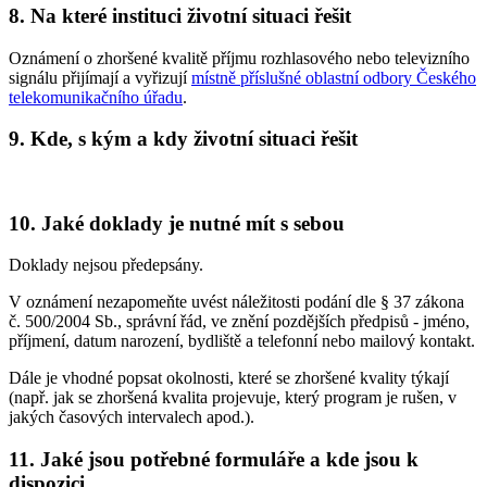
8. Na které instituci životní situaci řešit
Oznámení o zhoršené kvalitě příjmu rozhlasového nebo televizního
signálu přijímají a vyřizují
místně příslušné oblastní odbory Českého
telekomunikačního úřadu
.
9. Kde, s kým a kdy životní situaci řešit
10. Jaké doklady je nutné mít s sebou
Doklady nejsou předepsány.
V oznámení nezapomeňte uvést náležitosti podání dle § 37 zákona
č. 500/2004 Sb., správní řád, ve znění pozdějších předpisů - jméno,
příjmení, datum narození, bydliště a telefonní nebo mailový kontakt.
Dále je vhodné popsat okolnosti, které se zhoršené kvality týkají
(např. jak se zhoršená kvalita projevuje, který program je rušen, v
jakých časových intervalech apod.).
11. Jaké jsou potřebné formuláře a kde jsou k
dispozici