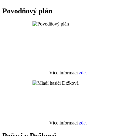
Povodňový plán
Více informací
zde
.
Více informací
zde
.
Počasí v Držkové