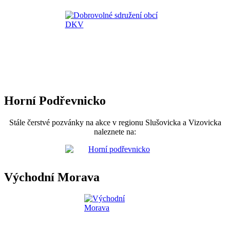
Horní Podřevnicko
Stále čerstvé pozvánky na akce v regionu Slušovicka a Vizovicka
naleznete na:
Východní Morava