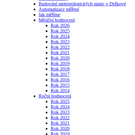
Budování meteorologických stanic v Držkové
Automatizace měření
Jak měříme
Měsíční hodnocení
Rok 2026
Rok 2025
Rok 2024
Rok 2023
Rok 2022
Rok 2021
Rok 2020
Rok 2019
Rok 2018
Rok 2017
Rok 2016
Rok 2015
Rok 2014
Roční hodnocení
Rok 2025
Rok 2024
Rok 2023
Rok 2022
Rok 2021
Rok 2020
Rok 2019