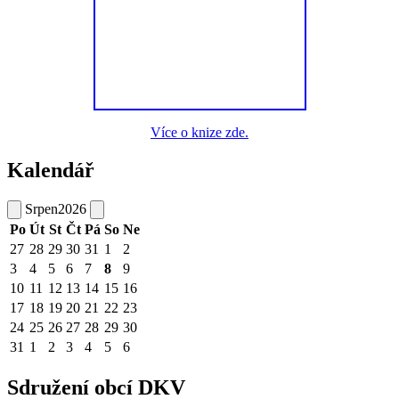
Více o knize zde.
Kalendář
Srpen
2026
Po
Út
St
Čt
Pá
So
Ne
27
28
29
30
31
1
2
3
4
5
6
7
8
9
10
11
12
13
14
15
16
17
18
19
20
21
22
23
24
25
26
27
28
29
30
31
1
2
3
4
5
6
Sdružení obcí DKV