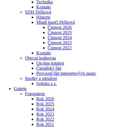
Technika
Kontakt
SDH Držková
Historie
Mladí hasiči Držková
Činnost 2026
Činnost 2025
Činnost 2024
Činnost 2023
Činnost 2022
Kontakt
Obecní knihovna
On-line katalog
Čtenářský řád
Provozní řád internetových stanic
Spolky a sdružení
Solisko z.s.
Galerie
Fotogalerie
Rok 2026
Rok 2025
Rok 2024
Rok 2023
Rok 2022
Rok 2021