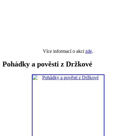
Více informací o akci
zde
.
Pohádky a pověsti z Držkové