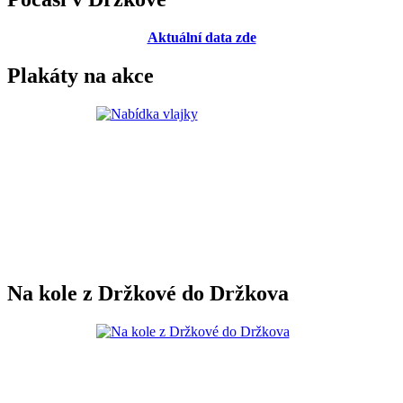
Aktuální data zde
Plakáty na akce
Na kole z Držkové do Držkova