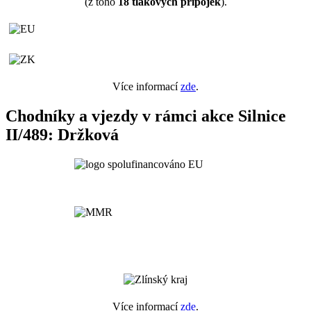
(z toho
18
tlakových přípojek
).
Více informací
zde
.
Chodníky a vjezdy v rámci akce Silnice
II/489: Držková
Více informací
zde
.