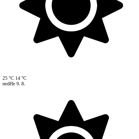
25 °C
14 °C
neděle
9. 8.