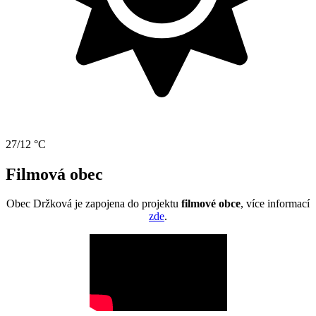
27/12 °C
Filmová obec
Obec Držková je zapojena do projektu
filmové obce
, více informací
zde
.