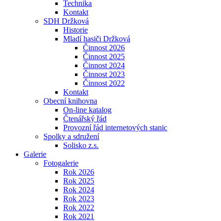
Technika
Kontakt
SDH Držková
Historie
Mladí hasiči Držková
Činnost 2026
Činnost 2025
Činnost 2024
Činnost 2023
Činnost 2022
Kontakt
Obecní knihovna
On-line katalog
Čtenářský řád
Provozní řád internetových stanic
Spolky a sdružení
Solisko z.s.
Galerie
Fotogalerie
Rok 2026
Rok 2025
Rok 2024
Rok 2023
Rok 2022
Rok 2021