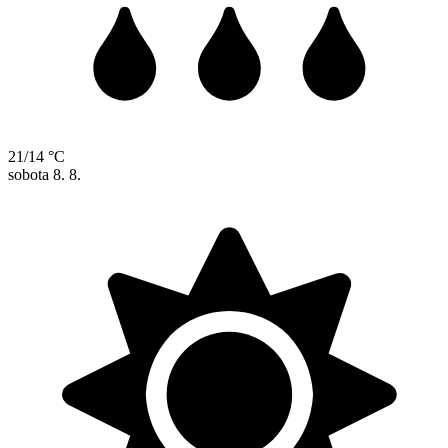
21/14 °C
sobota
8. 8.