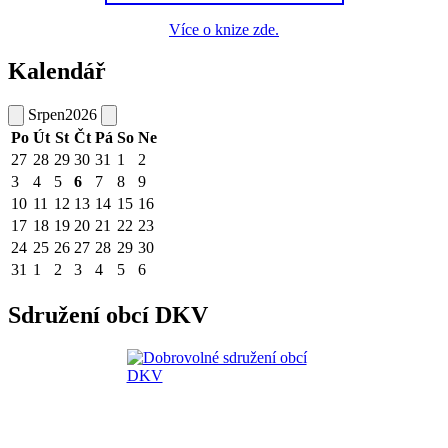
Více o knize zde.
Kalendář
Srpen
2026
Po
Út
St
Čt
Pá
So
Ne
27
28
29
30
31
1
2
3
4
5
6
7
8
9
10
11
12
13
14
15
16
17
18
19
20
21
22
23
24
25
26
27
28
29
30
31
1
2
3
4
5
6
Sdružení obcí DKV