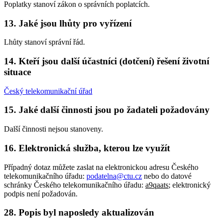
Poplatky stanoví zákon o správních poplatcích.
13. Jaké jsou lhůty pro vyřízení
Lhůty stanoví správní řád.
14. Kteří jsou další účastníci (dotčení) řešení životní
situace
Český telekomunikační úřad
15. Jaké další činnosti jsou po žadateli požadovány
Další činnosti nejsou stanoveny.
16. Elektronická služba, kterou lze využít
Případný dotaz můžete zaslat na elektronickou adresu Českého
telekomunikačního úřadu:
podatelna@ctu.cz
nebo do datové
schránky Českého telekomunikačního úřadu:
a9qaats
; elektronický
podpis není požadován.
28. Popis byl naposledy aktualizován