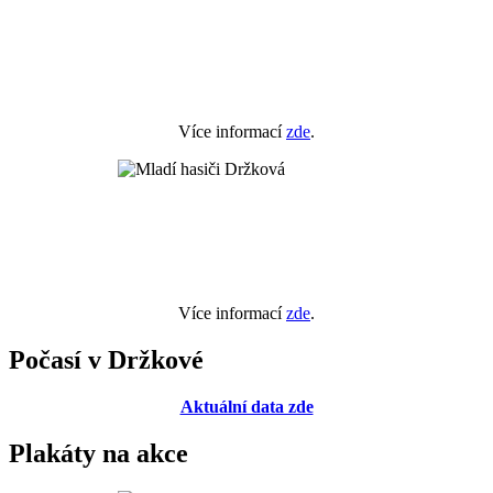
Více informací
zde
.
Více informací
zde
.
Počasí v Držkové
Aktuální data zde
Plakáty na akce