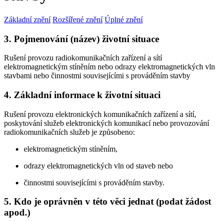
Základní znění
Rozšířené znění
Úplné znění
3. Pojmenování (název) životní situace
Rušení provozu radiokomunikačních zařízení a sítí
elektromagnetickým stíněním nebo odrazy elektromagnetických vln
stavbami nebo činnostmi souvisejícími s prováděním stavby
4. Základní informace k životní situaci
Rušení provozu elektronických komunikačních zařízení a sítí,
poskytování služeb elektronických komunikací nebo provozování
radiokomunikačních služeb je způsobeno:
elektromagnetickým stíněním,
odrazy elektromagnetických vln od staveb nebo
činnostmi souvisejícími s prováděním stavby.
5. Kdo je oprávněn v této věci jednat (podat žádost
apod.)