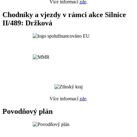
Více informací
zde
.
Chodníky a vjezdy v rámci akce Silnice
II/489: Držková
Více informací
zde
.
Povodňový plán