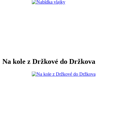
Na kole z Držkové do Držkova