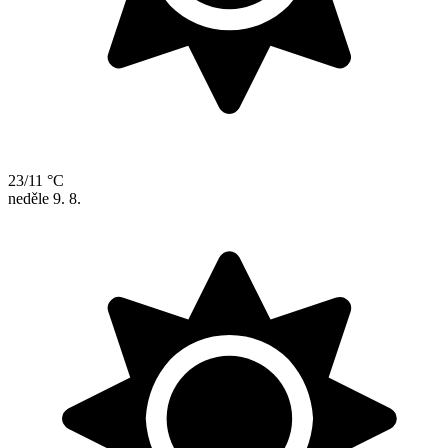
23/11 °C
neděle
9. 8.