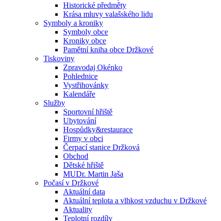
Historické předměty
Krása mluvy valašského lidu
Symboly a kroniky
Symboly obce
Kroniky obce
Pamětní kniha obce Držkové
Tiskoviny
Zpravodaj Okénko
Pohlednice
Vystřihovánky
Kalendáře
Služby
Sportovní hřiště
Ubytování
Hospůdky&restaurace
Firmy v obci
Čerpací stanice Držková
Obchod
Dětské hřiště
MUDr. Martin Jaša
Počasí v Držkové
Aktuální data
Aktuální teplota a vlhkost vzduchu v Držkové
Aktuality
Teplotní rozdíly