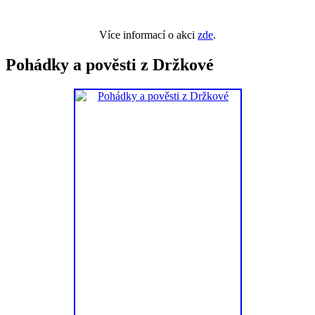
Více informací o akci
zde
.
Pohádky a pověsti z Držkové