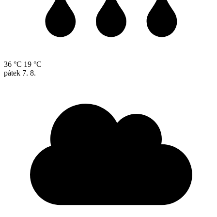
36 °C
19 °C
pátek
7. 8.