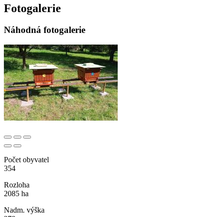
Fotogalerie
Náhodná fotogalerie
Počet obyvatel
354
Rozloha
2085 ha
Nadm. výška