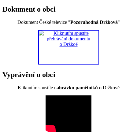
Dokument o obci
Dokument České televize "
Pozoruhodná Držková
"
Vyprávění o obci
Kliknutím spustíte n
ahrávku pamětníků
o Držkové