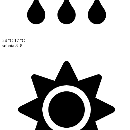
24 °C
17 °C
sobota
8. 8.