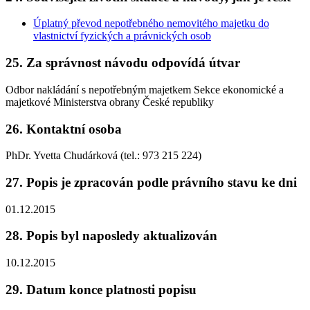
Úplatný převod nepotřebného nemovitého majetku do
vlastnictví fyzických a právnických osob
25. Za správnost návodu odpovídá útvar
Odbor nakládání s nepotřebným majetkem Sekce ekonomické a
majetkové Ministerstva obrany České republiky
26. Kontaktní osoba
PhDr. Yvetta Chudárková (tel.: 973 215 224)
27. Popis je zpracován podle právního stavu ke dni
01.12.2015
28. Popis byl naposledy aktualizován
10.12.2015
29. Datum konce platnosti popisu