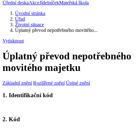
Úřední deska
Akce
Jídelníček
Mateřská škola
Úvodní stránka
Úřad
Životní situace
Úplatný převod nepotřebného movitého...
Vytisknout
Úplatný převod nepotřebného
movitého majetku
Základní znění
Rozšířené znění
Úplné znění
1. Identifikační kód
2. Kód