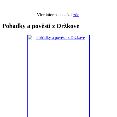
Více informací o akci
zde
.
Pohádky a pověsti z Držkové