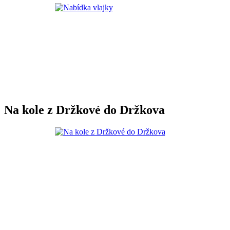
Na kole z Držkové do Držkova