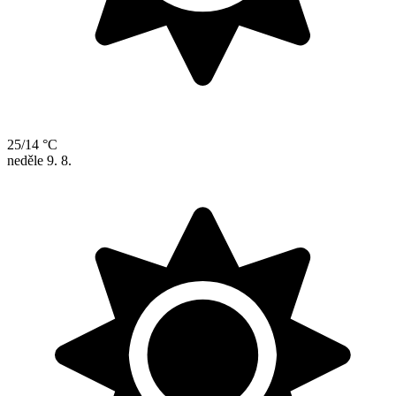
25/14 °C
neděle
9. 8.