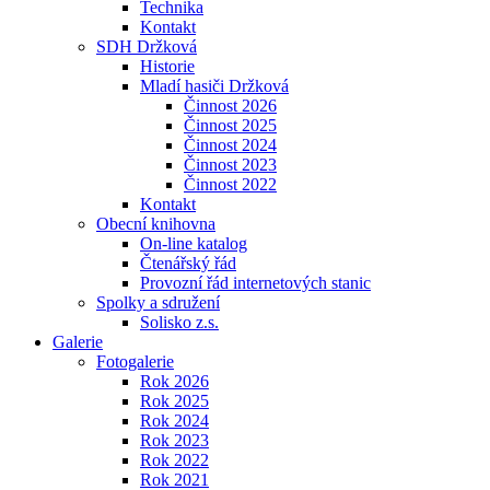
Technika
Kontakt
SDH Držková
Historie
Mladí hasiči Držková
Činnost 2026
Činnost 2025
Činnost 2024
Činnost 2023
Činnost 2022
Kontakt
Obecní knihovna
On-line katalog
Čtenářský řád
Provozní řád internetových stanic
Spolky a sdružení
Solisko z.s.
Galerie
Fotogalerie
Rok 2026
Rok 2025
Rok 2024
Rok 2023
Rok 2022
Rok 2021