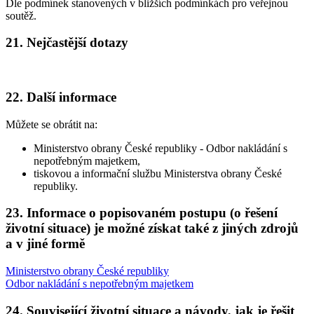
Dle podmínek stanovených v bližších podmínkách pro veřejnou
soutěž.
21. Nejčastější dotazy
22. Další informace
Můžete se obrátit na:
Ministerstvo obrany České republiky - Odbor nakládání s
nepotřebným majetkem,
tiskovou a informační službu Ministerstva obrany České
republiky.
23. Informace o popisovaném postupu (o řešení
životní situace) je možné získat také z jiných zdrojů
a v jiné formě
Ministerstvo obrany České republiky
Odbor nakládání s nepotřebným majetkem
24. Související životní situace a návody, jak je řešit