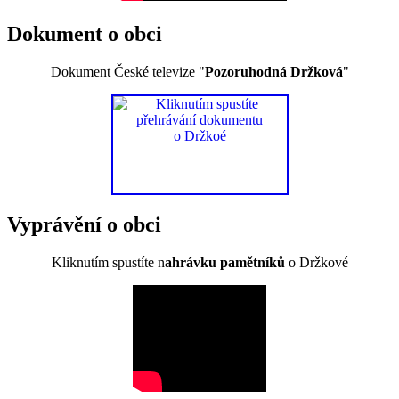
Dokument o obci
Dokument České televize "
Pozoruhodná Držková
"
Vyprávění o obci
Kliknutím spustíte n
ahrávku pamětníků
o Držkové