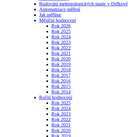
Budování meteorologických stanic v Držkové
Automatizace měření
Jak měříme
Měsíční hodnocení
Rok 2026
Rok 2025
Rok 2024
Rok 2023
Rok 2022
Rok 2021
Rok 2020
Rok 2019
Rok 2018
Rok 2017
Rok 2016
Rok 2015
Rok 2014
Roční hodnocení
Rok 2025
Rok 2024
Rok 2023
Rok 2022
Rok 2021
Rok 2020
Rok 2019