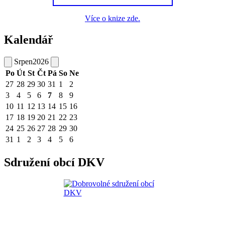
Více o knize zde.
Kalendář
Srpen
2026
Po
Út
St
Čt
Pá
So
Ne
27
28
29
30
31
1
2
3
4
5
6
7
8
9
10
11
12
13
14
15
16
17
18
19
20
21
22
23
24
25
26
27
28
29
30
31
1
2
3
4
5
6
Sdružení obcí DKV