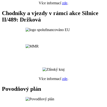
Více informací
zde
.
Chodníky a vjezdy v rámci akce Silnice
II/489: Držková
Více informací
zde
.
Povodňový plán