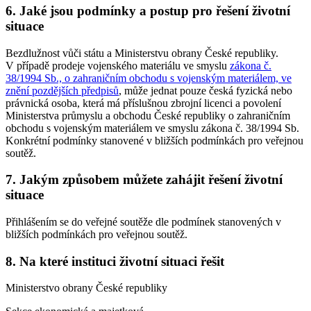
6. Jaké jsou podmínky a postup pro řešení životní
situace
Bezdlužnost vůči státu a Ministerstvu obrany České republiky.
V případě prodeje vojenského materiálu ve smyslu
zákona č.
38/1994 Sb., o zahraničním obchodu s vojenským materiálem, ve
znění pozdějších předpisů
, může jednat pouze česká fyzická nebo
právnická osoba, která má příslušnou zbrojní licenci a povolení
Ministerstva průmyslu a obchodu České republiky o zahraničním
obchodu s vojenským materiálem ve smyslu zákona č. 38/1994 Sb.
Konkrétní podmínky stanovené v bližších podmínkách pro veřejnou
soutěž.
7. Jakým způsobem můžete zahájit řešení životní
situace
Přihlášením se do veřejné soutěže dle podmínek stanovených v
bližších podmínkách pro veřejnou soutěž.
8. Na které instituci životní situaci řešit
Ministerstvo obrany České republiky