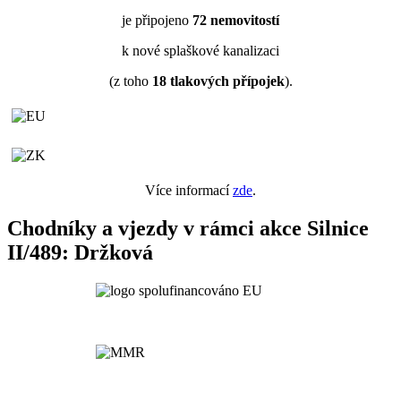
je připojeno
72
nemovitostí
k nové splaškové kanalizaci
(z toho
18
tlakových přípojek
).
Více informací
zde
.
Chodníky a vjezdy v rámci akce Silnice
II/489: Držková