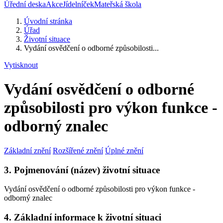
Úřední deska
Akce
Jídelníček
Mateřská škola
Úvodní stránka
Úřad
Životní situace
Vydání osvědčení o odborné způsobilosti...
Vytisknout
Vydání osvědčení o odborné
způsobilosti pro výkon funkce -
odborný znalec
Základní znění
Rozšířené znění
Úplné znění
3. Pojmenování (název) životní situace
Vydání osvědčení o odborné způsobilosti pro výkon funkce -
odborný znalec
4. Základní informace k životní situaci