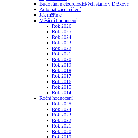
Budování meteorologických stanic v Držkové
Automatizace měření
Jak měříme
Měsíční hodnocení
Rok 2026
Rok 2025
Rok 2024
Rok 2023
Rok 2022
Rok 2021
Rok 2020
Rok 2019
Rok 2018
Rok 2017
Rok 2016
Rok 2015
Rok 2014
Roční hodnocení
Rok 2025
Rok 2024
Rok 2023
Rok 2022
Rok 2021
Rok 2020
Rok 2019