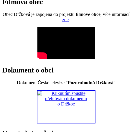
Filmová obec
Obec Držková je zapojena do projektu
filmové obce
, více informací
zde
.
Dokument o obci
Dokument České televize "
Pozoruhodná Držková
"