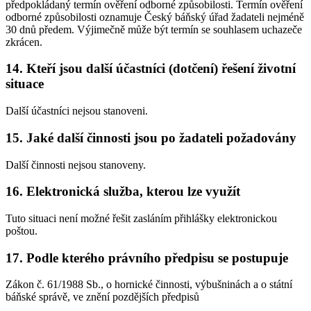
předpokládaný termín ověření odborné způsobilosti. Termín ověření
odborné způsobilosti oznamuje Český báňský úřad žadateli nejméně
30 dnů předem. Výjimečně může být termín se souhlasem uchazeče
zkrácen.
14. Kteří jsou další účastníci (dotčení) řešení životní
situace
Další účastníci nejsou stanoveni.
15. Jaké další činnosti jsou po žadateli požadovány
Další činnosti nejsou stanoveny.
16. Elektronická služba, kterou lze využít
Tuto situaci není možné řešit zasláním přihlášky elektronickou
poštou.
17. Podle kterého právního předpisu se postupuje
Zákon č. 61/1988 Sb., o hornické činnosti, výbušninách a o státní
báňské správě, ve znění pozdějších předpisů