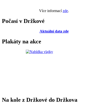
Více informací
zde
.
Počasí v Držkové
Aktuální data zde
Plakáty na akce
Na kole z Držkové do Držkova