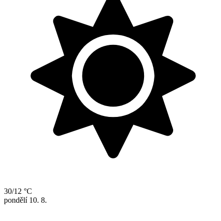
30/12 °C
pondělí
10. 8.