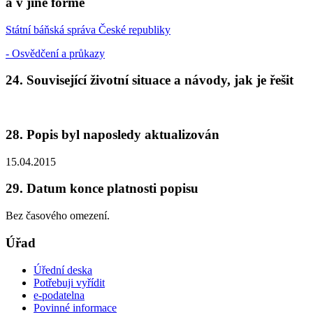
a v jiné formě
Státní báňská správa České republiky
- Osvědčení a průkazy
24. Související životní situace a návody, jak je řešit
28. Popis byl naposledy aktualizován
15.04.2015
29. Datum konce platnosti popisu
Bez časového omezení.
Úřad
Úřední deska
Potřebuji vyřídit
e-podatelna
Povinné informace