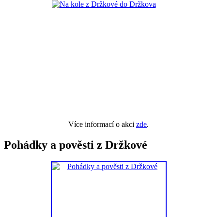
Více informací o akci
zde
.
Pohádky a pověsti z Držkové