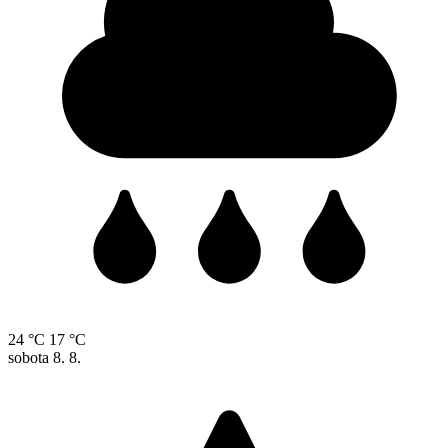
24 °C
17 °C
sobota
8. 8.