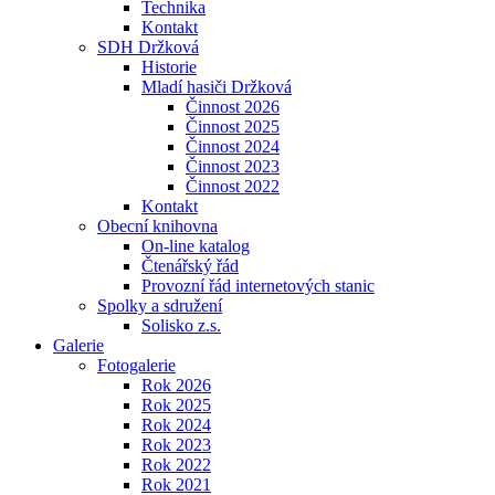
Technika
Kontakt
SDH Držková
Historie
Mladí hasiči Držková
Činnost 2026
Činnost 2025
Činnost 2024
Činnost 2023
Činnost 2022
Kontakt
Obecní knihovna
On-line katalog
Čtenářský řád
Provozní řád internetových stanic
Spolky a sdružení
Solisko z.s.
Galerie
Fotogalerie
Rok 2026
Rok 2025
Rok 2024
Rok 2023
Rok 2022
Rok 2021