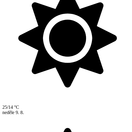
25/14 °C
neděle
9. 8.