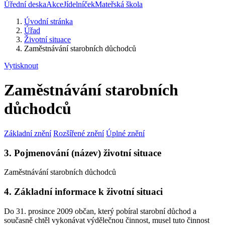
Úřední deska
Akce
Jídelníček
Mateřská škola
Úvodní stránka
Úřad
Životní situace
Zaměstnávání starobních důchodců
Vytisknout
Zaměstnávání starobních
důchodců
Základní znění
Rozšířené znění
Úplné znění
3. Pojmenování (název) životní situace
Zaměstnávání starobních důchodců
4. Základní informace k životní situaci
Do 31. prosince 2009 občan, který pobíral starobní důchod a
současně chtěl vykonávat výdělečnou činnost, musel tuto činnost