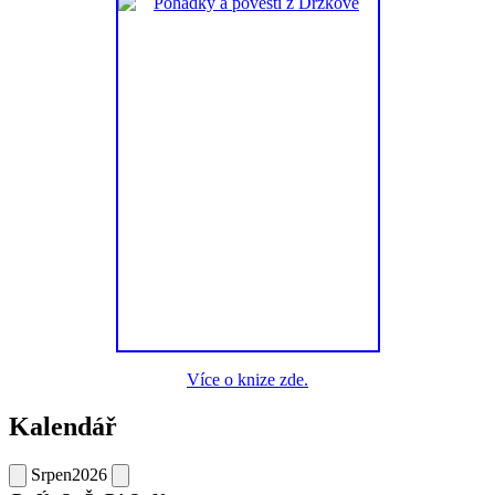
Více o knize zde.
Kalendář
Srpen
2026