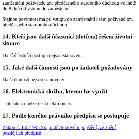
zaměstnání poživatele tzv. předčasného starobního důchodu ve lhůtě
do 8 dnů od vstupu do zaměstnání.
Stejnou povinnost má při vstupu do zaměstnání i sám poživatel tzv.
předčasného starobního důchodu.
14. Kteří jsou další účastníci (dotčení) řešení životní
situace
Další účastníci postupu nejsou stanoveni.
15. Jaké další činnosti jsou po žadateli požadovány
Další činnosti nejsou stanoveny.
16. Elektronická služba, kterou lze využít
Tuto situaci nelze řešit elektronicky.
17. Podle kterého právního předpisu se postupuje
Zákon č. 155/1995 Sb., o důchodovém pojištění, ve znění
pozdějších předpisů