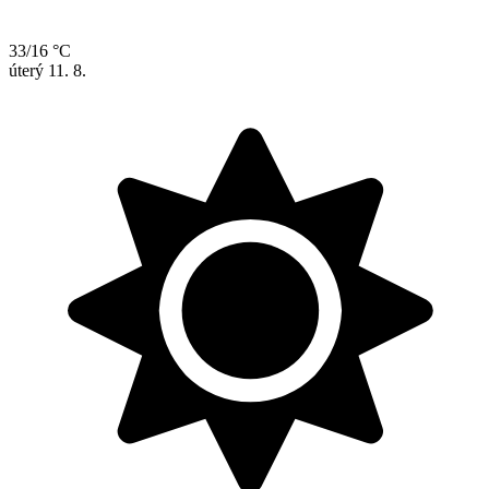
33/16 °C
úterý
11. 8.