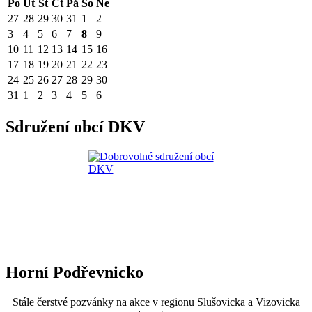
Po
Út
St
Čt
Pá
So
Ne
27
28
29
30
31
1
2
3
4
5
6
7
8
9
10
11
12
13
14
15
16
17
18
19
20
21
22
23
24
25
26
27
28
29
30
31
1
2
3
4
5
6
Sdružení obcí DKV
Horní Podřevnicko
Stále čerstvé pozvánky na akce v regionu Slušovicka a Vizovicka