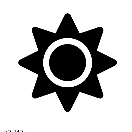
25 °C
14 °C