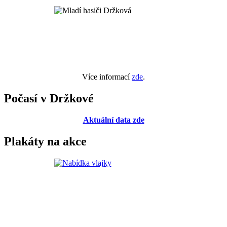
Více informací
zde
.
Počasí v Držkové
Aktuální data zde
Plakáty na akce