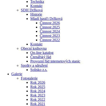
Technika
Kontakt
SDH Držková
Historie
Mladí hasiči Držková
Činnost 2026
Činnost 2025
Činnost 2024
Činnost 2023
Činnost 2022
Kontakt
Obecní knihovna
On-line katalog
Čtenářský řád
Provozní řád internetových stanic
Spolky a sdružení
Solisko z.s.
Galerie
Fotogalerie
Rok 2026
Rok 2025
Rok 2024
Rok 2023
Rok 2022
Rok 2021