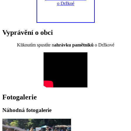
Vyprávění o obci
Kliknutím spustíte n
ahrávku pamětníků
o Držkové
Fotogalerie
Náhodná fotogalerie