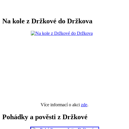
Na kole z Držkové do Držkova
Více informací o akci
zde
.
Pohádky a pověsti z Držkové