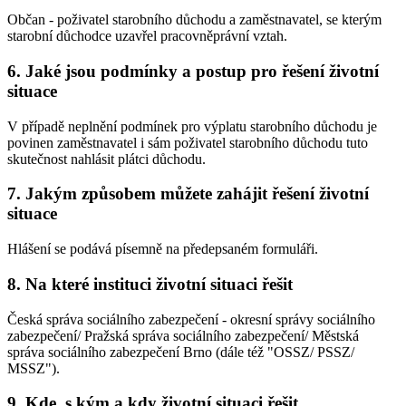
Občan - poživatel starobního důchodu a zaměstnavatel, se kterým
starobní důchodce uzavřel pracovněprávní vztah.
6. Jaké jsou podmínky a postup pro řešení životní
situace
V případě neplnění podmínek pro výplatu starobního důchodu je
povinen zaměstnavatel i sám poživatel starobního důchodu tuto
skutečnost nahlásit plátci důchodu.
7. Jakým způsobem můžete zahájit řešení životní
situace
Hlášení se podává písemně na předepsaném formuláři.
8. Na které instituci životní situaci řešit
Česká správa sociálního zabezpečení - okresní správy sociálního
zabezpečení/ Pražská správa sociálního zabezpečení/ Městská
správa sociálního zabezpečení Brno (dále též "OSSZ/ PSSZ/
MSSZ").
9. Kde, s kým a kdy životní situaci řešit