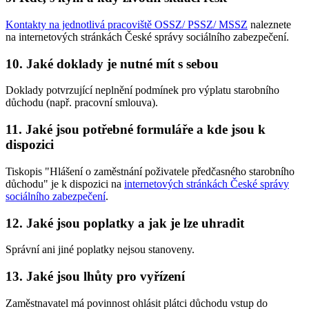
Kontakty na jednotlivá pracoviště OSSZ/ PSSZ/ MSSZ
naleznete
na internetových stránkách České správy sociálního zabezpečení.
10. Jaké doklady je nutné mít s sebou
Doklady potvrzující neplnění podmínek pro výplatu starobního
důchodu (např. pracovní smlouva).
11. Jaké jsou potřebné formuláře a kde jsou k
dispozici
Tiskopis "Hlášení o zaměstnání poživatele předčasného starobního
důchodu" je k dispozici na
internetových stránkách České správy
sociálního zabezpečení
.
12. Jaké jsou poplatky a jak je lze uhradit
Správní ani jiné poplatky nejsou stanoveny.
13. Jaké jsou lhůty pro vyřízení
Zaměstnavatel má povinnost ohlásit plátci důchodu vstup do