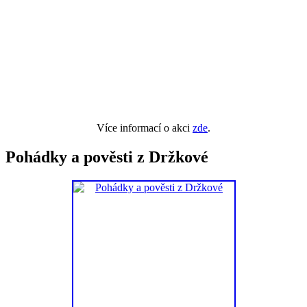
Více informací o akci
zde
.
Pohádky a pověsti z Držkové