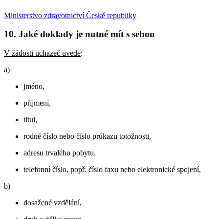
Ministerstvo zdravotnictví České republiky
10. Jaké doklady je nutné mít s sebou
V žádosti uchazeč uvede
:
a)
jméno,
příjmení,
titul,
rodné číslo nebo číslo průkazu totožnosti,
adresu trvalého pobytu,
telefonní číslo, popř. číslo faxu nebo elektronické spojení,
b)
dosažené vzdělání,