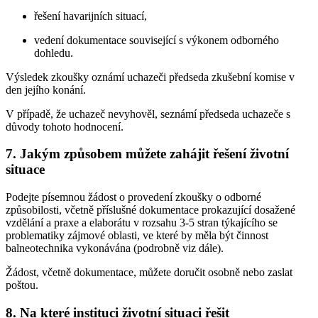
řešení havarijních situací,
vedení dokumentace související s výkonem odborného
dohledu.
Výsledek zkoušky oznámí uchazeči předseda zkušební komise v
den jejího konání.
V případě, že uchazeč nevyhověl, seznámí předseda uchazeče s
důvody tohoto hodnocení.
7. Jakým způsobem můžete zahájit řešení životní
situace
Podejte písemnou žádost o provedení zkoušky o odborné
způsobilosti, včetně příslušné dokumentace prokazující dosažené
vzdělání a praxe a elaborátu v rozsahu 3-5 stran týkajícího se
problematiky zájmové oblasti, ve které by měla být činnost
balneotechnika vykonávána (podrobně viz dále).
Žádost, včetně dokumentace, můžete doručit osobně nebo zaslat
poštou.
8. Na které instituci životní situaci řešit