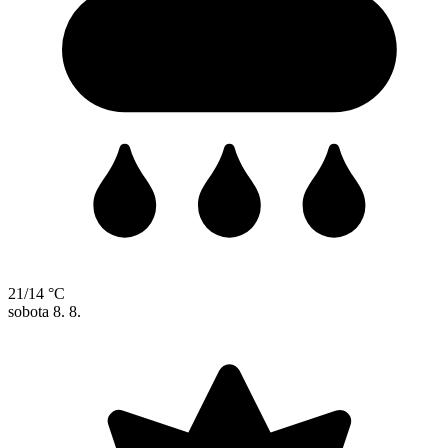
21/14 °C
sobota
8. 8.