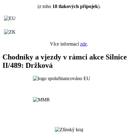
(z toho
18
tlakových přípojek
).
Více informací
zde
.
Chodníky a vjezdy v rámci akce Silnice
II/489: Držková