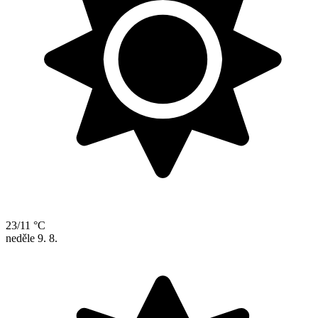
23/11 °C
neděle
9. 8.