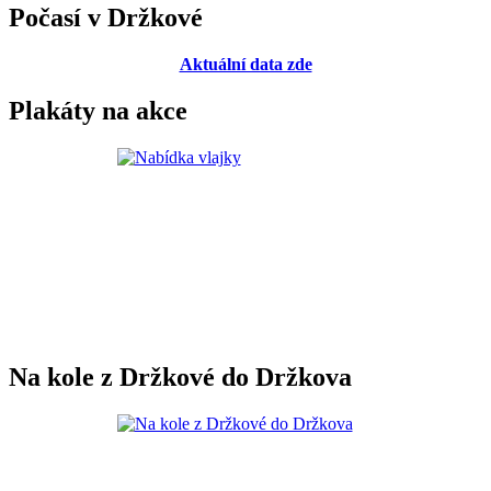
Počasí v Držkové
Aktuální data zde
Plakáty na akce
Na kole z Držkové do Držkova