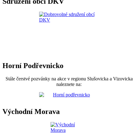
Sdružení obcí DKV
Horní Podřevnicko
Stále čerstvé pozvánky na akce v regionu Slušovicka a Vizovicka
naleznete na:
Východní Morava