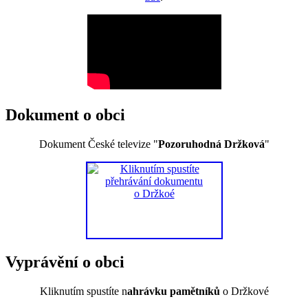
Dokument o obci
Dokument České televize "
Pozoruhodná Držková
"
Vyprávění o obci
Kliknutím spustíte n
ahrávku pamětníků
o Držkové