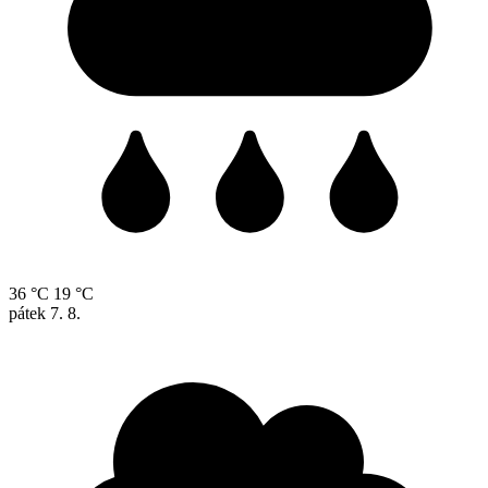
36 °C
19 °C
pátek
7. 8.