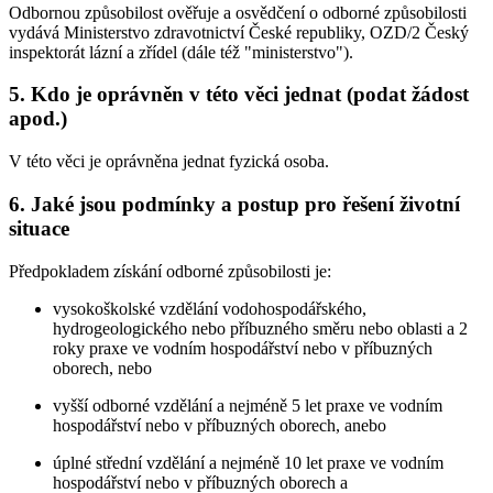
Odbornou způsobilost ověřuje a osvědčení o odborné způsobilosti
vydává Ministerstvo zdravotnictví České republiky, OZD/2 Český
inspektorát lázní a zřídel (dále též "ministerstvo").
5. Kdo je oprávněn v této věci jednat (podat žádost
apod.)
V této věci je oprávněna jednat fyzická osoba.
6. Jaké jsou podmínky a postup pro řešení životní
situace
Předpokladem získání odborné způsobilosti je:
vysokoškolské vzdělání vodohospodářského,
hydrogeologického nebo příbuzného směru nebo oblasti a 2
roky praxe ve vodním hospodářství nebo v příbuzných
oborech, nebo
vyšší odborné vzdělání a nejméně 5 let praxe ve vodním
hospodářství nebo v příbuzných oborech, anebo
úplné střední vzdělání a nejméně 10 let praxe ve vodním
hospodářství nebo v příbuzných oborech a