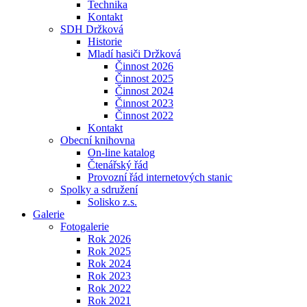
Technika
Kontakt
SDH Držková
Historie
Mladí hasiči Držková
Činnost 2026
Činnost 2025
Činnost 2024
Činnost 2023
Činnost 2022
Kontakt
Obecní knihovna
On-line katalog
Čtenářský řád
Provozní řád internetových stanic
Spolky a sdružení
Solisko z.s.
Galerie
Fotogalerie
Rok 2026
Rok 2025
Rok 2024
Rok 2023
Rok 2022
Rok 2021