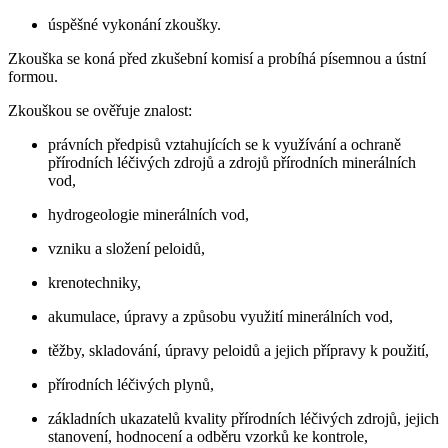
úspěšné vykonání zkoušky.
Zkouška se koná před zkušební komisí a probíhá písemnou a ústní
formou.
Zkouškou se ověřuje znalost:
právních předpisů vztahujících se k využívání a ochraně
přírodních léčivých zdrojů a zdrojů přírodních minerálních
vod,
hydrogeologie minerálních vod,
vzniku a složení peloidů,
krenotechniky,
akumulace, úpravy a způsobu využití minerálních vod,
těžby, skladování, úpravy peloidů a jejich přípravy k použití,
přírodních léčivých plynů,
základních ukazatelů kvality přírodních léčivých zdrojů, jejich
stanovení, hodnocení a odběru vzorků ke kontrole,