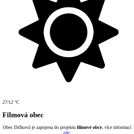
27/12 °C
Filmová obec
Obec Držková je zapojena do projektu
filmové obce
, více informací
zde
.