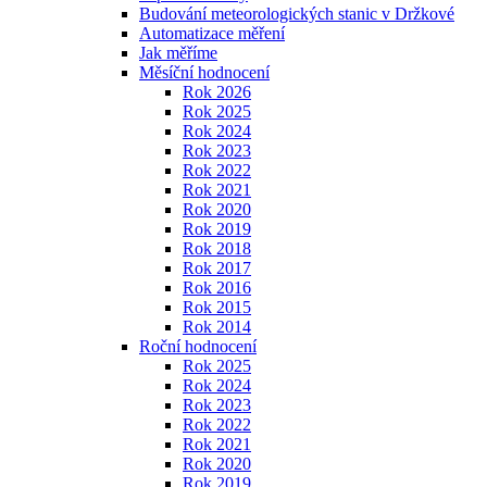
Budování meteorologických stanic v Držkové
Automatizace měření
Jak měříme
Měsíční hodnocení
Rok 2026
Rok 2025
Rok 2024
Rok 2023
Rok 2022
Rok 2021
Rok 2020
Rok 2019
Rok 2018
Rok 2017
Rok 2016
Rok 2015
Rok 2014
Roční hodnocení
Rok 2025
Rok 2024
Rok 2023
Rok 2022
Rok 2021
Rok 2020
Rok 2019