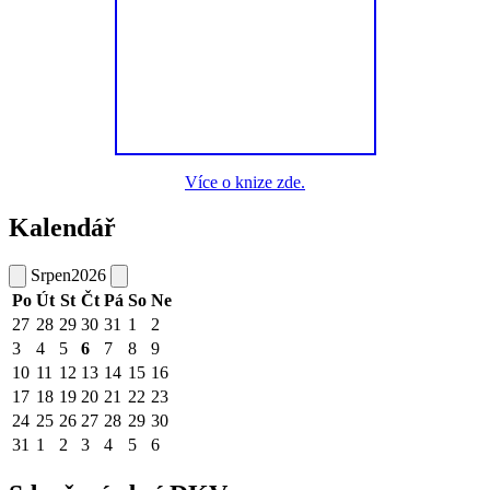
Více o knize zde.
Kalendář
Srpen
2026
Po
Út
St
Čt
Pá
So
Ne
27
28
29
30
31
1
2
3
4
5
6
7
8
9
10
11
12
13
14
15
16
17
18
19
20
21
22
23
24
25
26
27
28
29
30
31
1
2
3
4
5
6