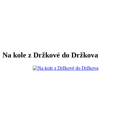
Na kole z Držkové do Držkova