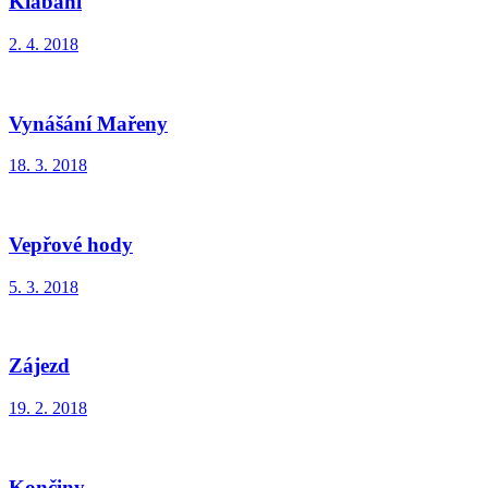
Klabání
2. 4. 2018
Vynášání Mařeny
18. 3. 2018
Vepřové hody
5. 3. 2018
Zájezd
19. 2. 2018
Končiny