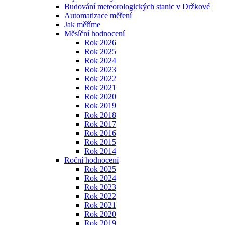
Budování meteorologických stanic v Držkové
Automatizace měření
Jak měříme
Měsíční hodnocení
Rok 2026
Rok 2025
Rok 2024
Rok 2023
Rok 2022
Rok 2021
Rok 2020
Rok 2019
Rok 2018
Rok 2017
Rok 2016
Rok 2015
Rok 2014
Roční hodnocení
Rok 2025
Rok 2024
Rok 2023
Rok 2022
Rok 2021
Rok 2020
Rok 2019