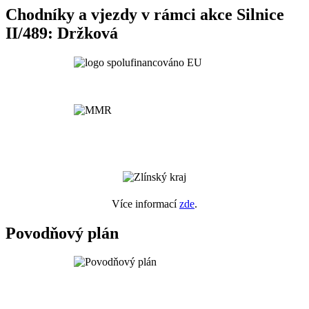
Chodníky a vjezdy v rámci akce Silnice
II/489: Držková
Více informací
zde
.
Povodňový plán