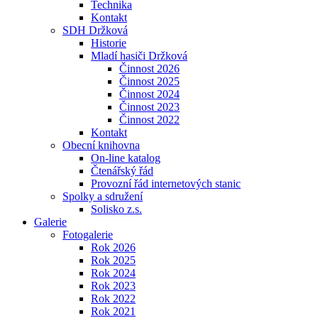
Technika
Kontakt
SDH Držková
Historie
Mladí hasiči Držková
Činnost 2026
Činnost 2025
Činnost 2024
Činnost 2023
Činnost 2022
Kontakt
Obecní knihovna
On-line katalog
Čtenářský řád
Provozní řád internetových stanic
Spolky a sdružení
Solisko z.s.
Galerie
Fotogalerie
Rok 2026
Rok 2025
Rok 2024
Rok 2023
Rok 2022
Rok 2021