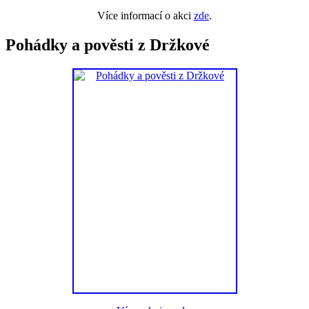
Více informací o akci
zde
.
Pohádky a pověsti z Držkové