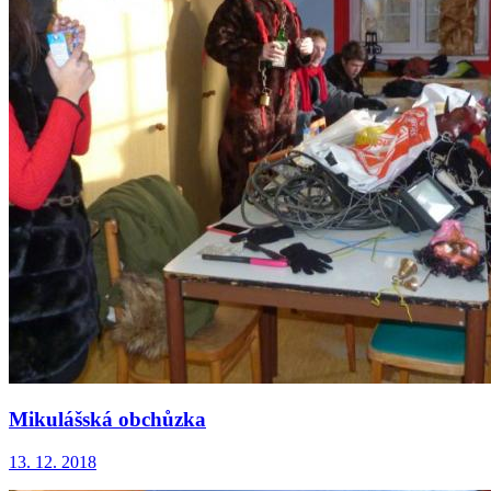
Mikulášská obchůzka
13. 12. 2018