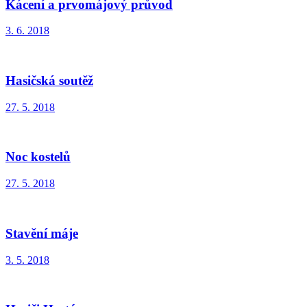
Kácení a prvomájový průvod
3. 6. 2018
Hasičská soutěž
27. 5. 2018
Noc kostelů
27. 5. 2018
Stavění máje
3. 5. 2018