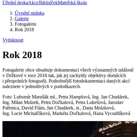
Úřední deska
Akce
Jídelníček
Mateřská škola
Úvodní stránka
Galerie
Fotogalerie
Rok 2018
Vytisknout
Rok 2018
Fotogalerie obce obsahuje dokumentaci všech významných událostí
v Držkové v roce 2018 tak, jak jej zachytily objektivy domácích
i přespolních fotografů. Podrobnější fotodokumentaci daných akcí
naleznete v jednotlivých v pododkazech.
Foto: Lubomír Marušák ml., Petra Hamplová, Ing. Jan Chudárek,
Ing. Milan Mrázek, Petra Dočkalová, Petra Lukešová, Jaroslav
Pařenica, David Flám, Jan Chudárek, st., Dana Mrázková,
Ing. Lucie Michalčíková, Markéta Dočkalová, Hana Vycudilíková