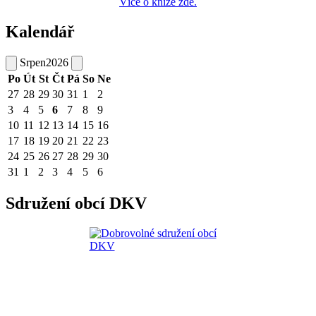
Více o knize zde.
Kalendář
Srpen
2026
Po
Út
St
Čt
Pá
So
Ne
27
28
29
30
31
1
2
3
4
5
6
7
8
9
10
11
12
13
14
15
16
17
18
19
20
21
22
23
24
25
26
27
28
29
30
31
1
2
3
4
5
6
Sdružení obcí DKV