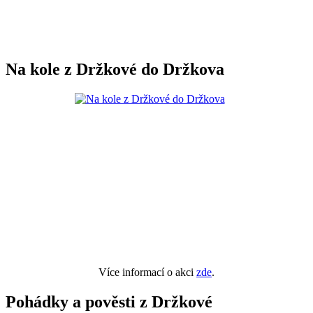
Na kole z Držkové do Držkova
Více informací o akci
zde
.
Pohádky a pověsti z Držkové