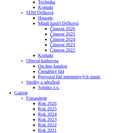
Technika
Kontakt
SDH Držková
Historie
Mladí hasiči Držková
Činnost 2026
Činnost 2025
Činnost 2024
Činnost 2023
Činnost 2022
Kontakt
Obecní knihovna
On-line katalog
Čtenářský řád
Provozní řád internetových stanic
Spolky a sdružení
Solisko z.s.
Galerie
Fotogalerie
Rok 2026
Rok 2025
Rok 2024
Rok 2023
Rok 2022
Rok 2021