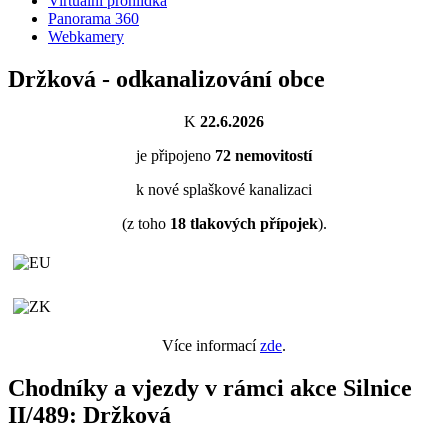
Virtuální prohlídka
Panorama 360
Webkamery
Držková - odkanalizování obce
K
22.6.2026
je připojeno
72
nemovitostí
k nové splaškové kanalizaci
(z toho
18
tlakových přípojek
).
Více informací
zde
.
Chodníky a vjezdy v rámci akce Silnice
II/489: Držková