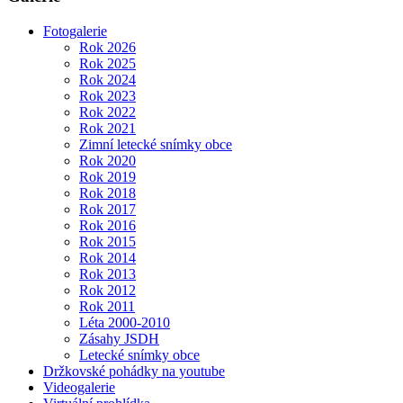
Fotogalerie
Rok 2026
Rok 2025
Rok 2024
Rok 2023
Rok 2022
Rok 2021
Zimní letecké snímky obce
Rok 2020
Rok 2019
Rok 2018
Rok 2017
Rok 2016
Rok 2015
Rok 2014
Rok 2013
Rok 2012
Rok 2011
Léta 2000-2010
Zásahy JSDH
Letecké snímky obce
Držkovské pohádky na youtube
Videogalerie