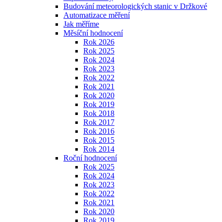
Budování meteorologických stanic v Držkové
Automatizace měření
Jak měříme
Měsíční hodnocení
Rok 2026
Rok 2025
Rok 2024
Rok 2023
Rok 2022
Rok 2021
Rok 2020
Rok 2019
Rok 2018
Rok 2017
Rok 2016
Rok 2015
Rok 2014
Roční hodnocení
Rok 2025
Rok 2024
Rok 2023
Rok 2022
Rok 2021
Rok 2020
Rok 2019