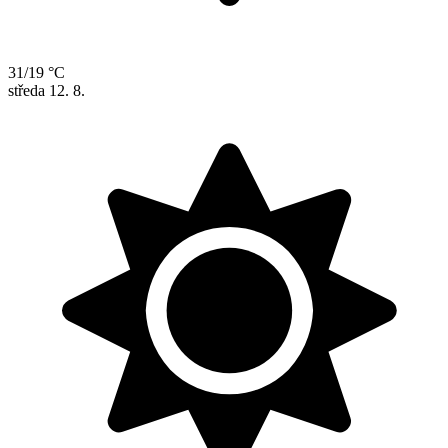
31/19 °C
středa
12. 8.