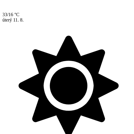
33/16 °C
úterý
11. 8.