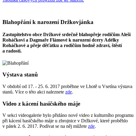
Blahopřání k narození Držkovjánka
Zastupitelstvo obce Držkové srdečně blahopřeje rodičům Aleši
Roháčkovi a Dagmaře Flámové k narození dcery Adélky
Roháčkové a přeje děťátku a rodičům hodně zdraví, štěstí
a radosti.
Výstava stanů
V období od 17. - 25. 6. 2017 proběhne ve Lhotě u Vsetína výstava
stanů. Více o této akci naleznete
zde
.
Video z kácení hasičského máje
V sekci videogalerie bylo přidáno nové video z kulturního programu
při kácení hasičského máje u zbrojnice v Držkové, které proběhlo
v pátek 2. 6. 2017. Podívat se na něj můžete
zde
.