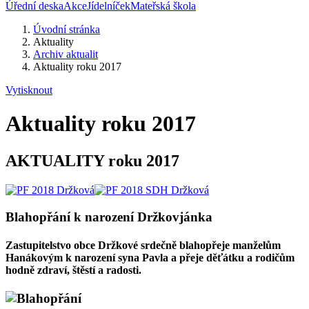
Úřední deska
Akce
Jídelníček
Mateřská škola
Úvodní stránka
Aktuality
Archiv aktualit
Aktuality roku 2017
Vytisknout
Aktuality roku 2017
AKTUALITY roku 2017
Blahopřání k narození Držkovjánka
Zastupitelstvo obce Držkové srdečně blahopřeje manželům
Hanákovým k narození syna Pavla a přeje děťátku a rodičům
hodně zdraví, štěstí a radosti.