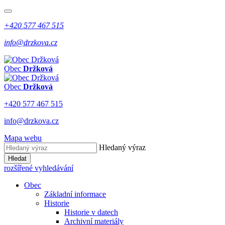
+420 577 467 515
info@drzkova.cz
Obec
Držková
Obec
Držková
+420 577 467 515
info@drzkova.cz
Mapa webu
Hledaný výraz
Hledat
rozšířené vyhledávání
Obec
Základní informace
Historie
Historie v datech
Archivní materiály