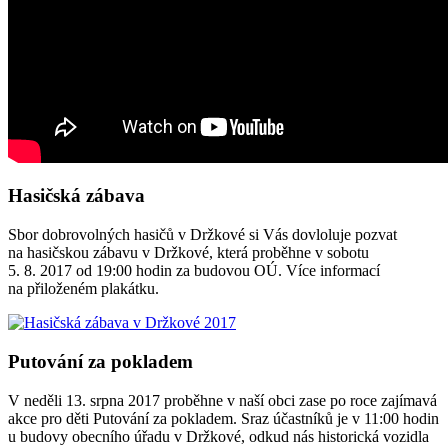
Hasičská zábava
Sbor dobrovolných hasičů v Držkové si Vás dovloluje pozvat
na hasičskou zábavu v Držkové, která proběhne v sobotu
5. 8. 2017 od 19:00 hodin za budovou OÚ. Více informací
na přiloženém plakátku.
Putování za pokladem
V neděli 13. srpna 2017 proběhne v naší obci zase po roce zajímavá
akce pro děti Putování za pokladem. Sraz účastníků je v 11:00 hodin
u budovy obecního úřadu v Držkové, odkud nás historická vozidla