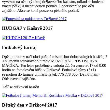
vyvezou na některý okraj držkovského katastru, odkud se budeme
vracet pěšky a hledat cestou poklad. Občerstvení je pro děti
zajištěno. Akce se koná pouze za pěkného počasí.
HUDGAJ v Kašavě 2017
Fotbalový turnaj
Opět po roce v naší obci pořádá místní sbor dobrovolných hasičů již
XV. ročník fotbalového turnaje MEMORIÁL ROSTISLAVA
MACÍKA. Ten letos proběhne v sobotu 22. července 2017 od 9:00
hodin na fotbalovém hřišti v Držkové. Fotbalové týmy (5+1)
se mohou do turnaje přihlásit na tel. 776 778 056 (David Flám).
Občerstvení zajištěno.
Těší se držkovští hasiči!
Dětský den v Držkové 2017