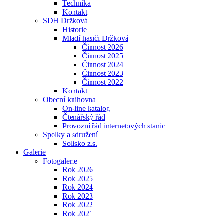
Technika
Kontakt
SDH Držková
Historie
Mladí hasiči Držková
Činnost 2026
Činnost 2025
Činnost 2024
Činnost 2023
Činnost 2022
Kontakt
Obecní knihovna
On-line katalog
Čtenářský řád
Provozní řád internetových stanic
Spolky a sdružení
Solisko z.s.
Galerie
Fotogalerie
Rok 2026
Rok 2025
Rok 2024
Rok 2023
Rok 2022
Rok 2021