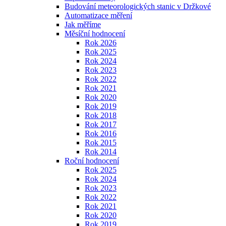
Budování meteorologických stanic v Držkové
Automatizace měření
Jak měříme
Měsíční hodnocení
Rok 2026
Rok 2025
Rok 2024
Rok 2023
Rok 2022
Rok 2021
Rok 2020
Rok 2019
Rok 2018
Rok 2017
Rok 2016
Rok 2015
Rok 2014
Roční hodnocení
Rok 2025
Rok 2024
Rok 2023
Rok 2022
Rok 2021
Rok 2020
Rok 2019