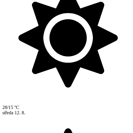
28/15 °C
středa
12. 8.