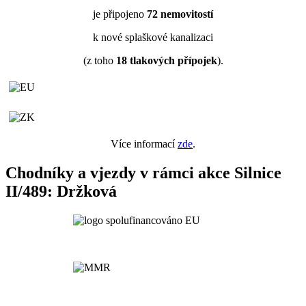
je připojeno
72
nemovitostí
k nové splaškové kanalizaci
(z toho
18
tlakových přípojek
).
Více informací
zde
.
Chodníky a vjezdy v rámci akce Silnice
II/489: Držková