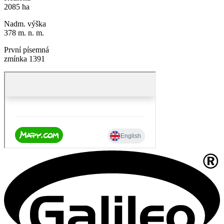
2085 ha
Nadm. výška
378 m. n. m.
První písemná
zmínka 1391