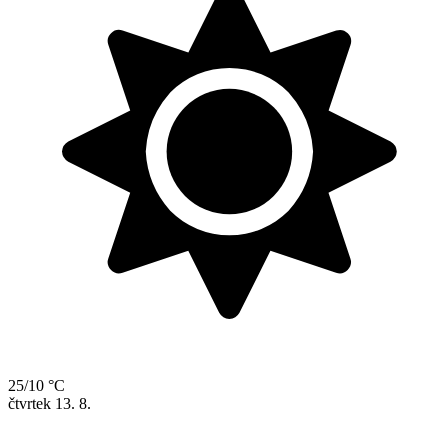
25/10 °C
čtvrtek
13. 8.