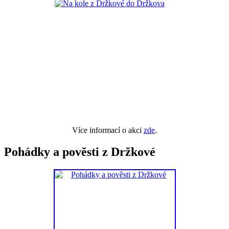
Více informací o akci
zde
.
Pohádky a pověsti z Držkové