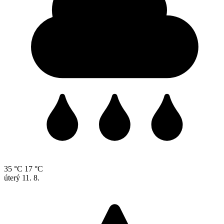
35 °C
17 °C
úterý
11. 8.