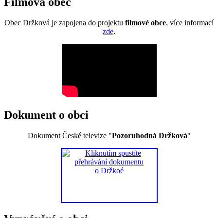
Filmová obec
Obec Držková je zapojena do projektu
filmové obce
, více informací
zde
.
Dokument o obci
Dokument České televize "
Pozoruhodná Držková
"