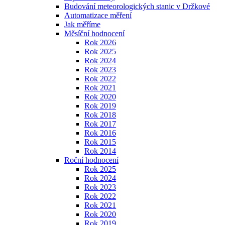
Budování meteorologických stanic v Držkové
Automatizace měření
Jak měříme
Měsíční hodnocení
Rok 2026
Rok 2025
Rok 2024
Rok 2023
Rok 2022
Rok 2021
Rok 2020
Rok 2019
Rok 2018
Rok 2017
Rok 2016
Rok 2015
Rok 2014
Roční hodnocení
Rok 2025
Rok 2024
Rok 2023
Rok 2022
Rok 2021
Rok 2020
Rok 2019