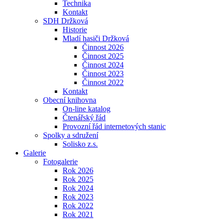
Technika
Kontakt
SDH Držková
Historie
Mladí hasiči Držková
Činnost 2026
Činnost 2025
Činnost 2024
Činnost 2023
Činnost 2022
Kontakt
Obecní knihovna
On-line katalog
Čtenářský řád
Provozní řád internetových stanic
Spolky a sdružení
Solisko z.s.
Galerie
Fotogalerie
Rok 2026
Rok 2025
Rok 2024
Rok 2023
Rok 2022
Rok 2021