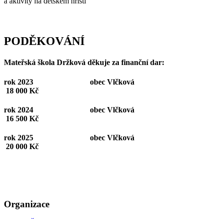
a aktivity na dětském hřišti
PODĚKOVÁNÍ
Mateřská škola Držková děkuje za finanční dar:
rok 2023 obec Vlčková
18 000 Kč
rok 2024
obec Vlčková
16 500 Kč
rok 2025 obec Vlčková
20 000 Kč
Organizace