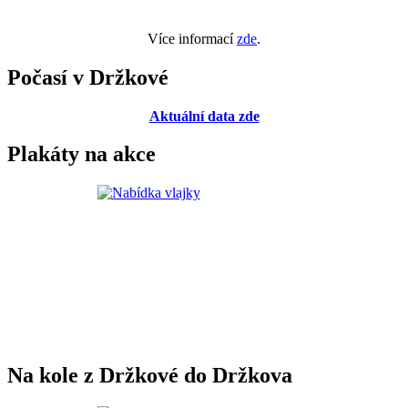
Více informací
zde
.
Počasí v Držkové
Aktuální data zde
Plakáty na akce
Na kole z Držkové do Držkova