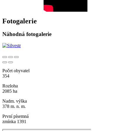
Fotogalerie
Náhodná fotogalerie
Počet obyvatel
354
Rozloha
2085 ha
Nadm. výška
378 m. n. m.
První písemná
zmínka 1391