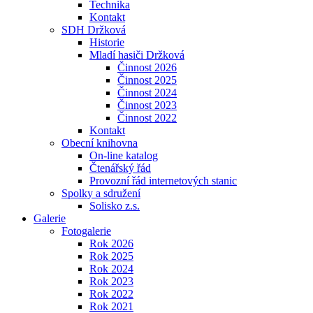
Technika
Kontakt
SDH Držková
Historie
Mladí hasiči Držková
Činnost 2026
Činnost 2025
Činnost 2024
Činnost 2023
Činnost 2022
Kontakt
Obecní knihovna
On-line katalog
Čtenářský řád
Provozní řád internetových stanic
Spolky a sdružení
Solisko z.s.
Galerie
Fotogalerie
Rok 2026
Rok 2025
Rok 2024
Rok 2023
Rok 2022
Rok 2021