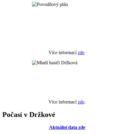
Více informací
zde
.
Více informací
zde
.
Počasí v Držkové
Aktuální data zde