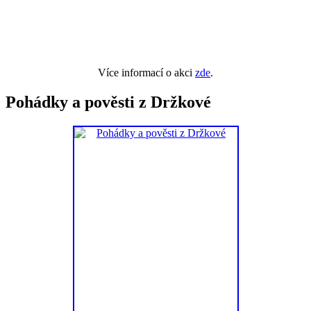
Více informací o akci
zde
.
Pohádky a pověsti z Držkové