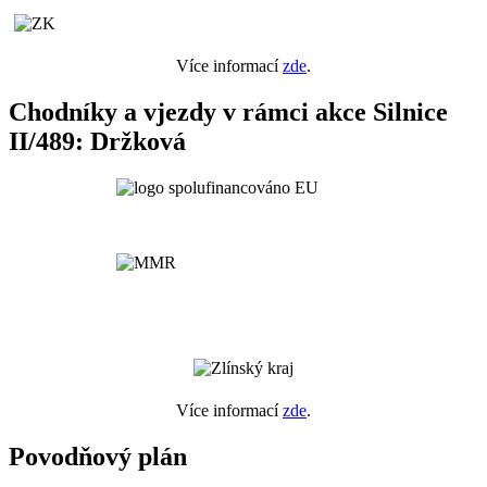
Více informací
zde
.
Chodníky a vjezdy v rámci akce Silnice
II/489: Držková
Více informací
zde
.
Povodňový plán