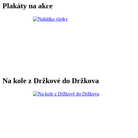
Plakáty na akce
Na kole z Držkové do Držkova