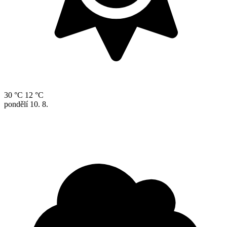
30 °C
12 °C
pondělí
10. 8.