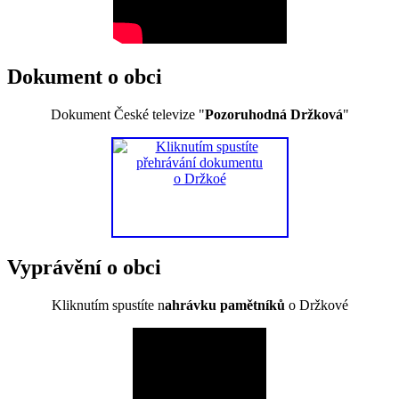
Dokument o obci
Dokument České televize "
Pozoruhodná Držková
"
Vyprávění o obci
Kliknutím spustíte n
ahrávku pamětníků
o Držkové