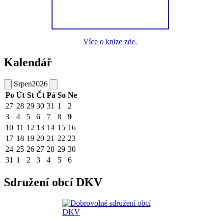
Více o knize zde.
Kalendář
Srpen
2026
Po
Út
St
Čt
Pá
So
Ne
27
28
29
30
31
1
2
3
4
5
6
7
8
9
10
11
12
13
14
15
16
17
18
19
20
21
22
23
24
25
26
27
28
29
30
31
1
2
3
4
5
6
Sdružení obcí DKV