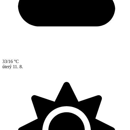
33/16 °C
úterý
11. 8.