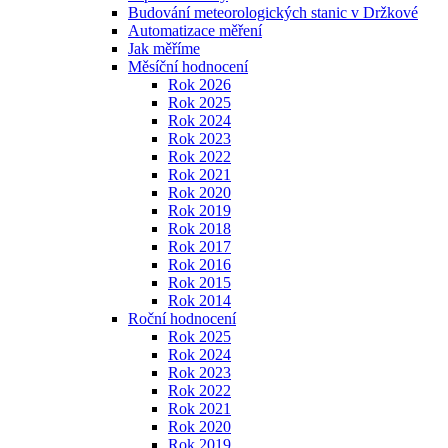
Budování meteorologických stanic v Držkové
Automatizace měření
Jak měříme
Měsíční hodnocení
Rok 2026
Rok 2025
Rok 2024
Rok 2023
Rok 2022
Rok 2021
Rok 2020
Rok 2019
Rok 2018
Rok 2017
Rok 2016
Rok 2015
Rok 2014
Roční hodnocení
Rok 2025
Rok 2024
Rok 2023
Rok 2022
Rok 2021
Rok 2020
Rok 2019