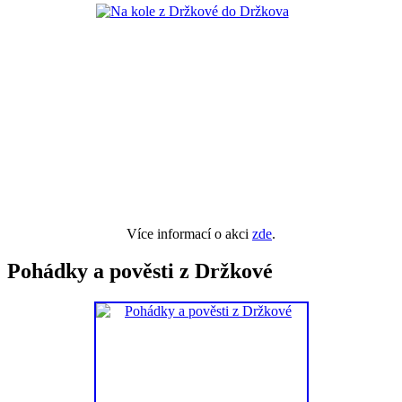
Více informací o akci
zde
.
Pohádky a pověsti z Držkové