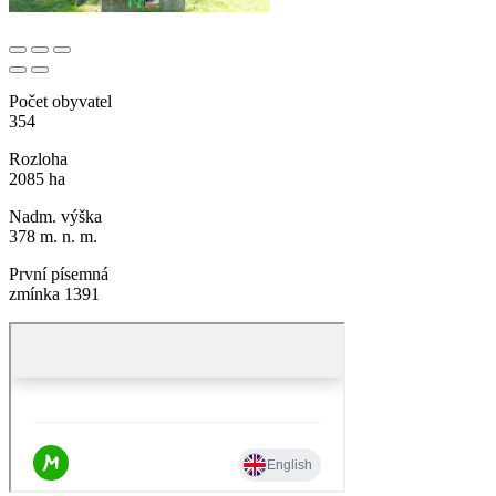
Počet obyvatel
354
Rozloha
2085 ha
Nadm. výška
378 m. n. m.
První písemná
zmínka 1391