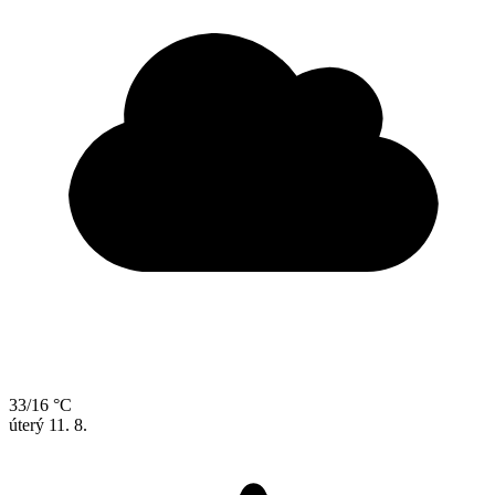
33/16 °C
úterý
11. 8.