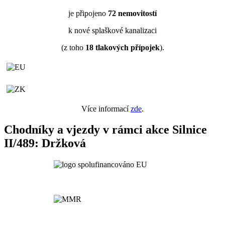
je připojeno
72
nemovitostí
k nové splaškové kanalizaci
(z toho
18
tlakových přípojek
).
Více informací
zde
.
Chodníky a vjezdy v rámci akce Silnice
II/489: Držková