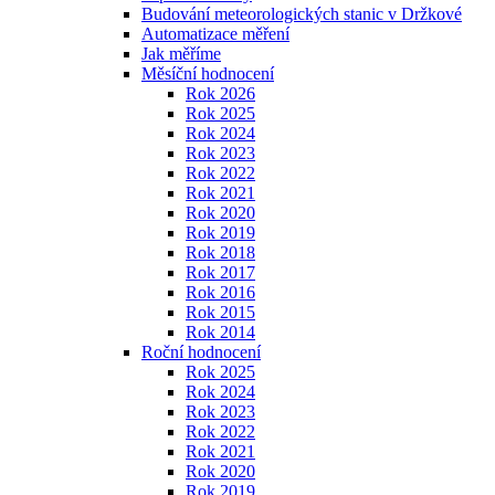
Budování meteorologických stanic v Držkové
Automatizace měření
Jak měříme
Měsíční hodnocení
Rok 2026
Rok 2025
Rok 2024
Rok 2023
Rok 2022
Rok 2021
Rok 2020
Rok 2019
Rok 2018
Rok 2017
Rok 2016
Rok 2015
Rok 2014
Roční hodnocení
Rok 2025
Rok 2024
Rok 2023
Rok 2022
Rok 2021
Rok 2020
Rok 2019