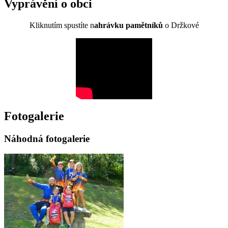
Vyprávění o obci
Kliknutím spustíte n
ahrávku pamětníků
o Držkové
Fotogalerie
Náhodná fotogalerie