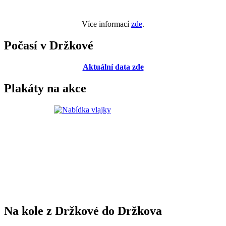
Více informací
zde
.
Počasí v Držkové
Aktuální data zde
Plakáty na akce
Na kole z Držkové do Držkova