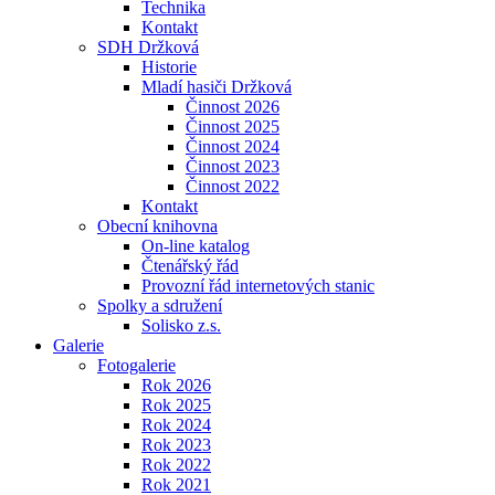
Technika
Kontakt
SDH Držková
Historie
Mladí hasiči Držková
Činnost 2026
Činnost 2025
Činnost 2024
Činnost 2023
Činnost 2022
Kontakt
Obecní knihovna
On-line katalog
Čtenářský řád
Provozní řád internetových stanic
Spolky a sdružení
Solisko z.s.
Galerie
Fotogalerie
Rok 2026
Rok 2025
Rok 2024
Rok 2023
Rok 2022
Rok 2021