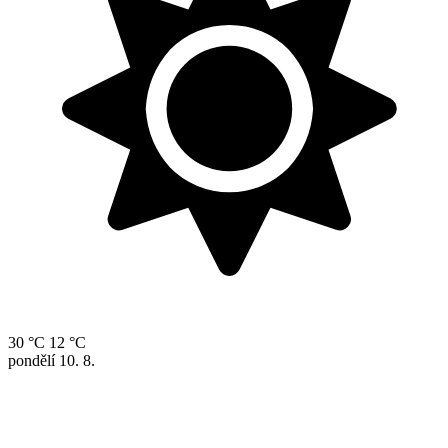
30 °C
12 °C
pondělí
10. 8.