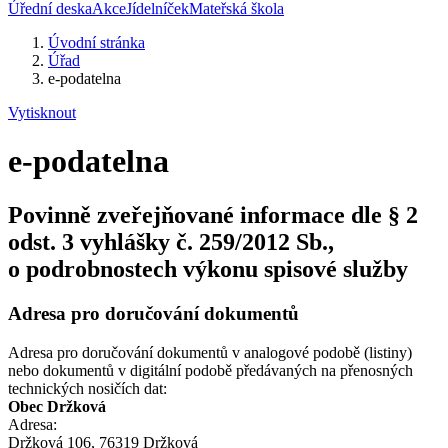
Úřední deska
Akce
Jídelníček
Mateřská škola
Úvodní stránka
Úřad
e-podatelna
Vytisknout
e-podatelna
Povinně zveřejňované informace dle § 2
odst. 3 vyhlášky č. 259/2012 Sb.,
o podrobnostech výkonu spisové služby
Adresa pro doručování dokumentů
Adresa pro doručování dokumentů v analogové podobě (listiny)
nebo dokumentů v digitální podobě předávaných na přenosných
technických nosičích dat:
Obec Držková
Adresa:
Držková 106, 76319 Držková