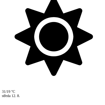
31/19 °C
středa
12. 8.