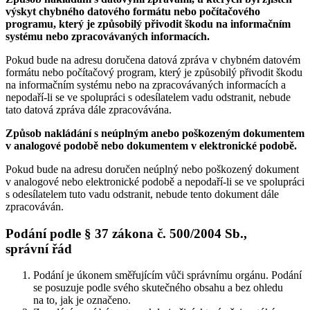
výskyt chybného datového formátu nebo počítačového
programu, který je způsobilý přivodit škodu na informačním
systému nebo zpracovávaných informacích.
Pokud bude na adresu doručena datová zpráva v chybném datovém
formátu nebo počítačový program, který je způsobilý přivodit škodu
na informačním systému nebo na zpracovávaných informacích a
nepodaří-li se ve spolupráci s odesílatelem vadu odstranit, nebude
tato datová zpráva dále zpracovávána.
Způsob nakládání s neúplným anebo poškozeným dokumentem
v analogové podobě nebo dokumentem v elektronické podobě.
Pokud bude na adresu doručen neúplný nebo poškozený dokument
v analogové nebo elektronické podobě a nepodaří-li se ve spolupráci
s odesílatelem tuto vadu odstranit, nebude tento dokument dále
zpracováván.
Podání podle § 37 zákona č. 500/2004 Sb.,
správní řád
Podání je úkonem směřujícím vůči správnímu orgánu. Podání
se posuzuje podle svého skutečného obsahu a bez ohledu
na to, jak je označeno.