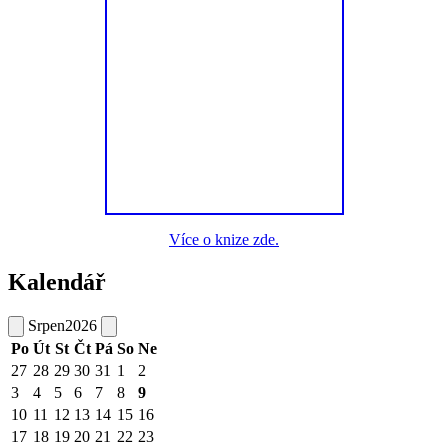
Více o knize zde.
Kalendář
Srpen
2026
Po
Út
St
Čt
Pá
So
Ne
27
28
29
30
31
1
2
3
4
5
6
7
8
9
10
11
12
13
14
15
16
17
18
19
20
21
22
23