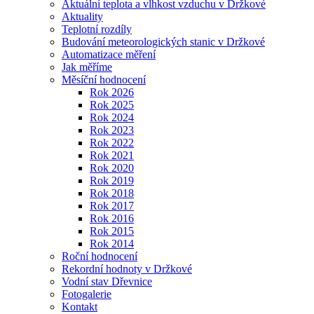
Aktuální teplota a vlhkost vzduchu v Držkové
Aktuality
Teplotní rozdíly
Budování meteorologických stanic v Držkové
Automatizace měření
Jak měříme
Měsíční hodnocení
Rok 2026
Rok 2025
Rok 2024
Rok 2023
Rok 2022
Rok 2021
Rok 2020
Rok 2019
Rok 2018
Rok 2017
Rok 2016
Rok 2015
Rok 2014
Roční hodnocení
Rekordní hodnoty v Držkové
Vodní stav Dřevnice
Fotogalerie
Kontakt