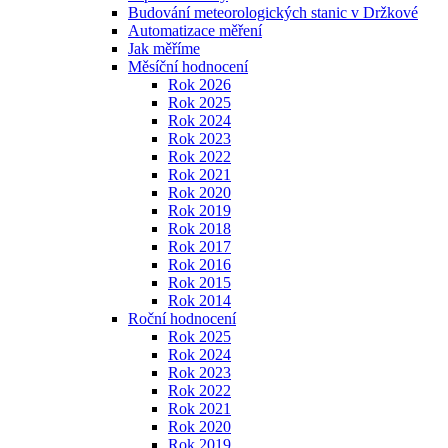
Budování meteorologických stanic v Držkové
Automatizace měření
Jak měříme
Měsíční hodnocení
Rok 2026
Rok 2025
Rok 2024
Rok 2023
Rok 2022
Rok 2021
Rok 2020
Rok 2019
Rok 2018
Rok 2017
Rok 2016
Rok 2015
Rok 2014
Roční hodnocení
Rok 2025
Rok 2024
Rok 2023
Rok 2022
Rok 2021
Rok 2020
Rok 2019