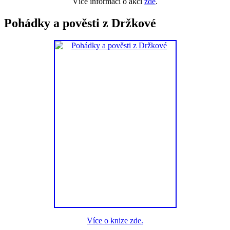
Více informací o akci
zde
.
Pohádky a pověsti z Držkové
Více o knize zde.