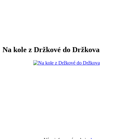
Na kole z Držkové do Držkova