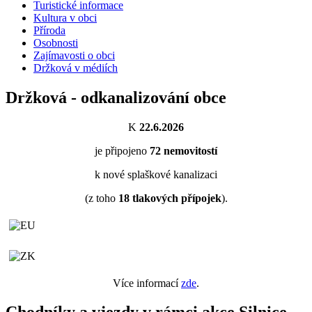
Turistické informace
Kultura v obci
Příroda
Osobnosti
Zajímavosti o obci
Držková v médiích
Držková - odkanalizování obce
K
22.6.2026
je připojeno
72
nemovitostí
k nové splaškové kanalizaci
(z toho
18
tlakových přípojek
).
Více informací
zde
.