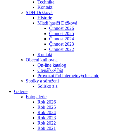
Technika
Kontakt
SDH Držková
Historie
Mladí hasiči Držková
Činnost 2026
Činnost 2025
Činnost 2024
Činnost 2023
Činnost 2022
Kontakt
Obecní knihovna
On-line katalog
Čtenářský řád
Provozní řád internetových stanic
Spolky a sdružení
Solisko z.s.
Galerie
Fotogalerie
Rok 2026
Rok 2025
Rok 2024
Rok 2023
Rok 2022
Rok 2021