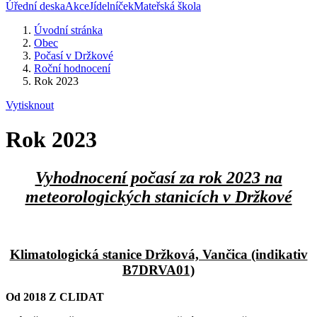
Úřední deska
Akce
Jídelníček
Mateřská škola
Úvodní stránka
Obec
Počasí v Držkové
Roční hodnocení
Rok 2023
Vytisknout
Rok 2023
Vyhodnocení počasí za rok 2023 na
meteorologických stanicích v Držkové
Klimatologická stanice Držková, Vančica (indikativ
B7DRVA01)
Od 2018 Z CLIDAT