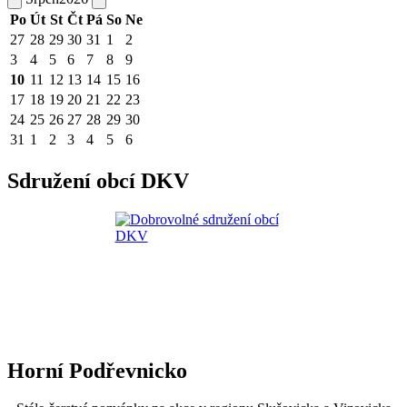
Po
Út
St
Čt
Pá
So
Ne
27
28
29
30
31
1
2
3
4
5
6
7
8
9
10
11
12
13
14
15
16
17
18
19
20
21
22
23
24
25
26
27
28
29
30
31
1
2
3
4
5
6
Sdružení obcí DKV
Horní Podřevnicko