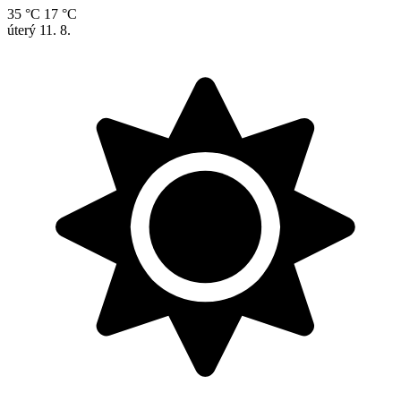
35 °C
17 °C
úterý
11. 8.