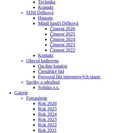
Technika
Kontakt
SDH Držková
Historie
Mladí hasiči Držková
Činnost 2026
Činnost 2025
Činnost 2024
Činnost 2023
Činnost 2022
Kontakt
Obecní knihovna
On-line katalog
Čtenářský řád
Provozní řád internetových stanic
Spolky a sdružení
Solisko z.s.
Galerie
Fotogalerie
Rok 2026
Rok 2025
Rok 2024
Rok 2023
Rok 2022
Rok 2021