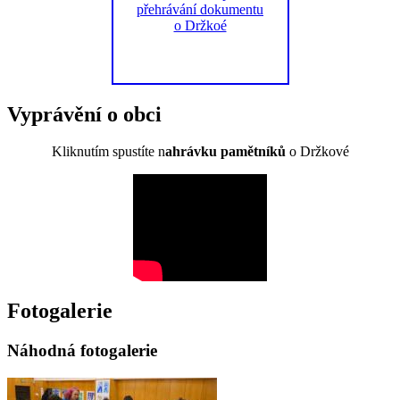
Vyprávění o obci
Kliknutím spustíte n
ahrávku pamětníků
o Držkové
Fotogalerie
Náhodná fotogalerie