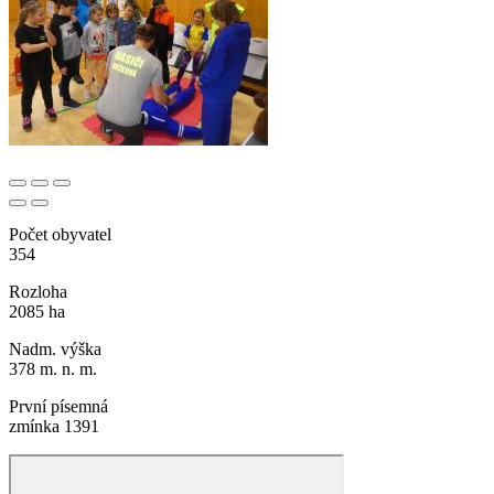
Počet obyvatel
354
Rozloha
2085 ha
Nadm. výška
378 m. n. m.
První písemná
zmínka 1391