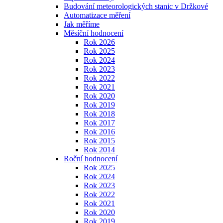
Budování meteorologických stanic v Držkové
Automatizace měření
Jak měříme
Měsíční hodnocení
Rok 2026
Rok 2025
Rok 2024
Rok 2023
Rok 2022
Rok 2021
Rok 2020
Rok 2019
Rok 2018
Rok 2017
Rok 2016
Rok 2015
Rok 2014
Roční hodnocení
Rok 2025
Rok 2024
Rok 2023
Rok 2022
Rok 2021
Rok 2020
Rok 2019