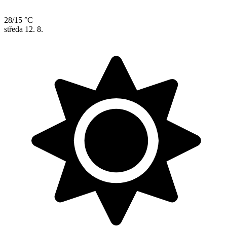
28/15 °C
středa
12. 8.