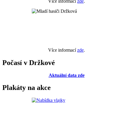
Více informací
zde
.
Více informací
zde
.
Počasí v Držkové
Aktuální data zde
Plakáty na akce