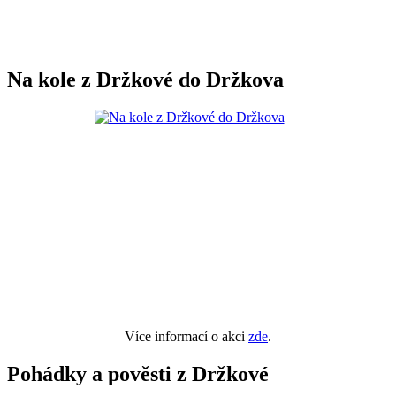
Na kole z Držkové do Držkova
Více informací o akci
zde
.
Pohádky a pověsti z Držkové