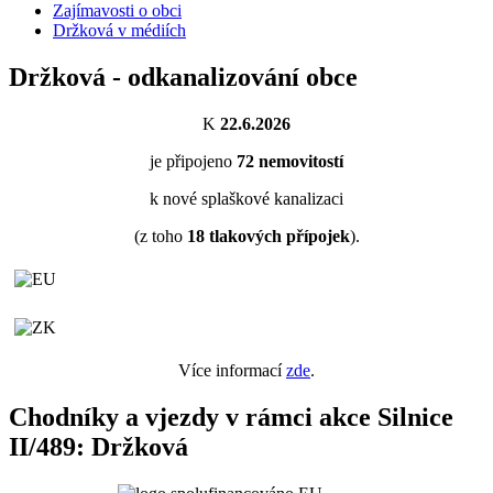
Zajímavosti o obci
Držková v médiích
Držková - odkanalizování obce
K
22.6.2026
je připojeno
72
nemovitostí
k nové splaškové kanalizaci
(z toho
18
tlakových přípojek
).
Více informací
zde
.
Chodníky a vjezdy v rámci akce Silnice
II/489: Držková