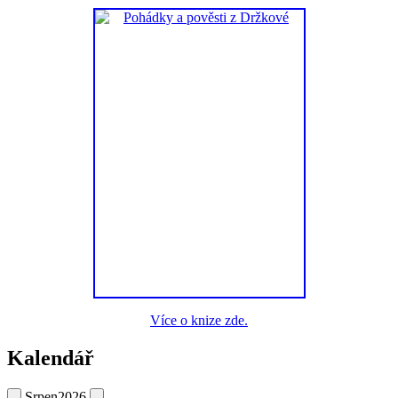
Více o knize zde.
Kalendář
Srpen
2026