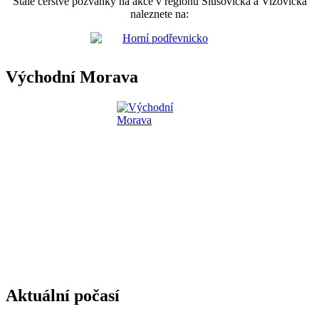
Stále čerstvé pozvánky na akce v regionu Slušovicka a Vizovicka
naleznete na:
Východní Morava
Aktuální počasí