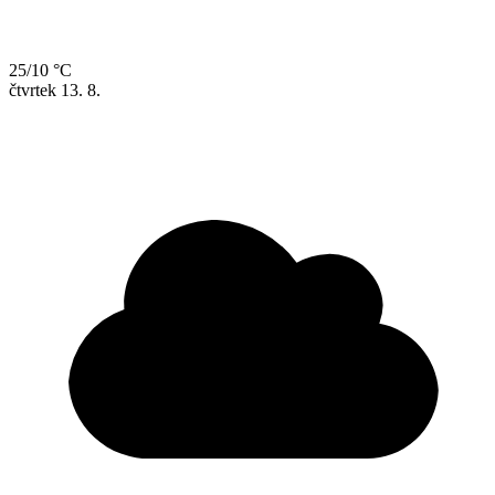
25/10 °C
čtvrtek
13. 8.