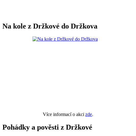
Na kole z Držkové do Držkova
Více informací o akci
zde
.
Pohádky a pověsti z Držkové