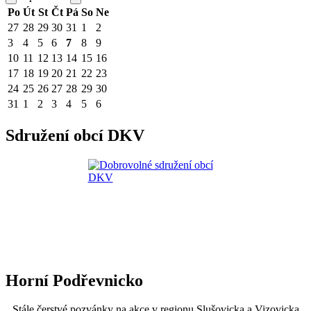
Po
Út
St
Čt
Pá
So
Ne
27
28
29
30
31
1
2
3
4
5
6
7
8
9
10
11
12
13
14
15
16
17
18
19
20
21
22
23
24
25
26
27
28
29
30
31
1
2
3
4
5
6
Sdružení obcí DKV
Horní Podřevnicko
Stále čerstvé pozvánky na akce v regionu Slušovicka a Vizovicka