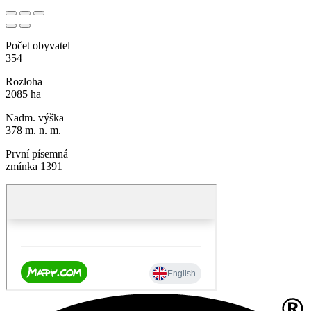
Počet obyvatel
354
Rozloha
2085 ha
Nadm. výška
378 m. n. m.
První písemná
zmínka 1391