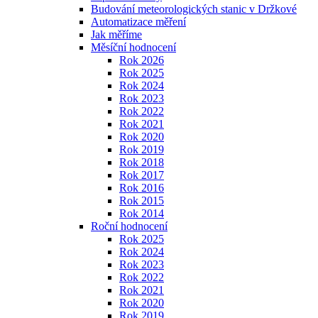
Budování meteorologických stanic v Držkové
Automatizace měření
Jak měříme
Měsíční hodnocení
Rok 2026
Rok 2025
Rok 2024
Rok 2023
Rok 2022
Rok 2021
Rok 2020
Rok 2019
Rok 2018
Rok 2017
Rok 2016
Rok 2015
Rok 2014
Roční hodnocení
Rok 2025
Rok 2024
Rok 2023
Rok 2022
Rok 2021
Rok 2020
Rok 2019