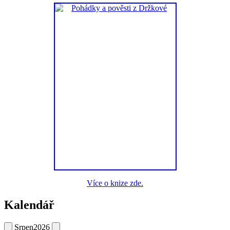
Více o knize zde.
Kalendář
Srpen
2026