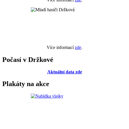
Více informací
zde
.
Počasí v Držkové
Aktuální data zde
Plakáty na akce