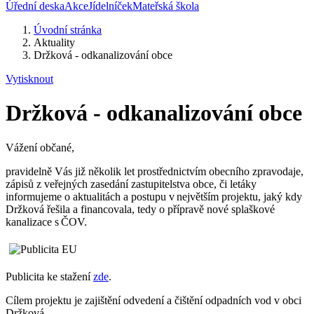
Úřední deska
Akce
Jídelníček
Mateřská škola
Úvodní stránka
Aktuality
Držková - odkanalizování obce
Vytisknout
Držková - odkanalizování obce
Vážení občané,
pravidelně Vás již několik let prostřednictvím obecního zpravodaje,
zápisů z veřejných zasedání zastupitelstva obce, či letáky
informujeme o aktualitách a postupu v největším projektu, jaký kdy
Držková řešila a financovala, tedy o přípravě nové splaškové
kanalizace s ČOV.
Publicita ke stažení
zde
.
Cílem projektu je zajištění odvedení a čištění odpadních vod v obci
Držková.