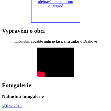
Vyprávění o obci
Kliknutím spustíte n
ahrávku pamětníků
o Držkové
Fotogalerie
Náhodná fotogalerie