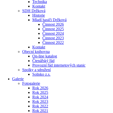
Technika
Kontakt
SDH Držková
Historie
Mladí hasiči Držková
Činnost 2026
Činnost 2025
Činnost 2024
Činnost 2023
Činnost 2022
Kontakt
Obecní knihovna
On-line katalog
Čtenářský řád
Provozní řád internetových stanic
Spolky a sdružení
Solisko z.s.
Galerie
Fotogalerie
Rok 2026
Rok 2025
Rok 2024
Rok 2023
Rok 2022
Rok 2021