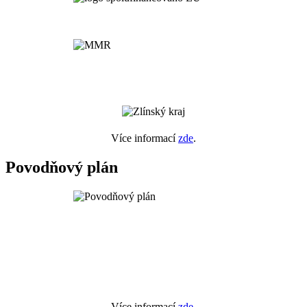
Více informací
zde
.
Povodňový plán
Více informací
zde
.