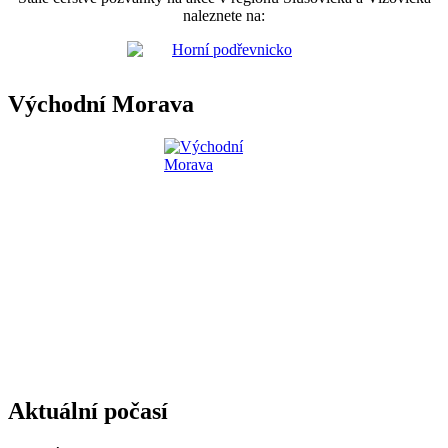
naleznete na:
Východní Morava
Aktuální počasí