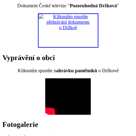
Dokument České televize "
Pozoruhodná Držková
"
Vyprávění o obci
Kliknutím spustíte n
ahrávku pamětníků
o Držkové
Fotogalerie