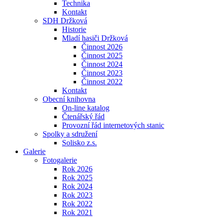
Technika
Kontakt
SDH Držková
Historie
Mladí hasiči Držková
Činnost 2026
Činnost 2025
Činnost 2024
Činnost 2023
Činnost 2022
Kontakt
Obecní knihovna
On-line katalog
Čtenářský řád
Provozní řád internetových stanic
Spolky a sdružení
Solisko z.s.
Galerie
Fotogalerie
Rok 2026
Rok 2025
Rok 2024
Rok 2023
Rok 2022
Rok 2021