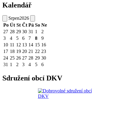
Kalendář
Srpen
2026
Po
Út
St
Čt
Pá
So
Ne
27
28
29
30
31
1
2
3
4
5
6
7
8
9
10
11
12
13
14
15
16
17
18
19
20
21
22
23
24
25
26
27
28
29
30
31
1
2
3
4
5
6
Sdružení obcí DKV