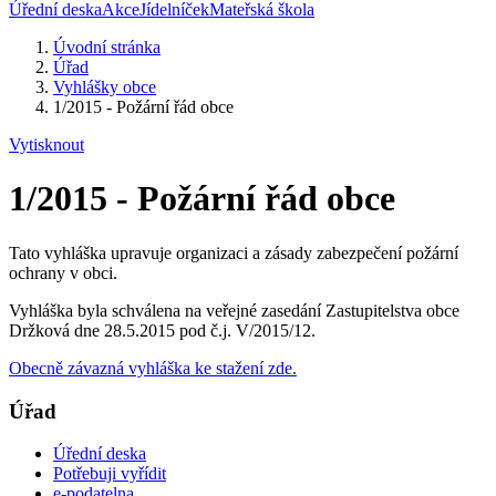
Úřední deska
Akce
Jídelníček
Mateřská škola
Úvodní stránka
Úřad
Vyhlášky obce
1/2015 - Požární řád obce
Vytisknout
1/2015 - Požární řád obce
Tato vyhláška upravuje organizaci a zásady zabezpečení požární
ochrany v obci.
Vyhláška byla schválena na veřejné zasedání Zastupitelstva obce
Držková dne 28.5.2015 pod č.j. V/2015/12.
Obecně závazná vyhláška ke stažení zde.
Úřad
Úřední deska
Potřebuji vyřídit
e-podatelna