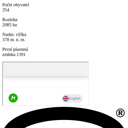
Počet obyvatel
354
Rozloha
2085 ha
Nadm. výška
378 m. n. m.
První písemná
zmínka 1391