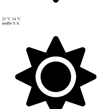
25 °C
14 °C
neděle
9. 8.