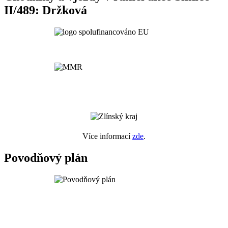
II/489: Držková
Více informací
zde
.
Povodňový plán