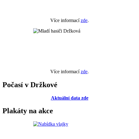
Více informací
zde
.
Více informací
zde
.
Počasí v Držkové
Aktuální data zde
Plakáty na akce