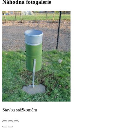
Náhodná fotogalerie
Stavba srážkoměru