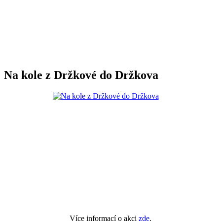
Na kole z Držkové do Držkova
Více informací o akci
zde
.