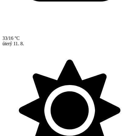
33/16 °C
úterý
11. 8.