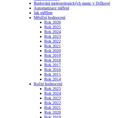
Budování meteorologických stanic v Držkové
Automatizace měření
Jak měříme
Měsíční hodnocení
Rok 2026
Rok 2025
Rok 2024
Rok 2023
Rok 2022
Rok 2021
Rok 2020
Rok 2019
Rok 2018
Rok 2017
Rok 2016
Rok 2015
Rok 2014
Roční hodnocení
Rok 2025
Rok 2024
Rok 2023
Rok 2022
Rok 2021
Rok 2020
Rok 2019