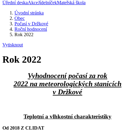
Úřední deska
Akce
Jídelníček
Mateřská škola
Úvodní stránka
Obec
Počasí v Držkové
Roční hodnocení
Rok 2022
Vytisknout
Rok 2022
Vyhodnocení počasí za rok
2022 na meteorologických stanicích
v Držkové
Teplotní a vlhkostní charakteristiky
Od 2018 Z CLIDAT