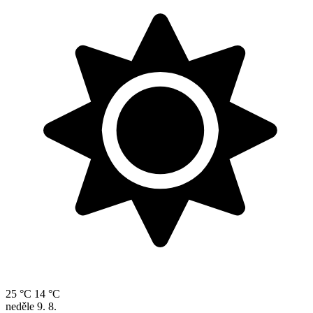
25 °C
14 °C
neděle
9. 8.