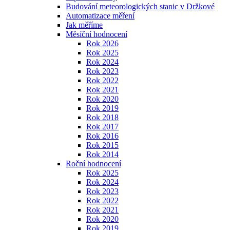
Budování meteorologických stanic v Držkové
Automatizace měření
Jak měříme
Měsíční hodnocení
Rok 2026
Rok 2025
Rok 2024
Rok 2023
Rok 2022
Rok 2021
Rok 2020
Rok 2019
Rok 2018
Rok 2017
Rok 2016
Rok 2015
Rok 2014
Roční hodnocení
Rok 2025
Rok 2024
Rok 2023
Rok 2022
Rok 2021
Rok 2020
Rok 2019