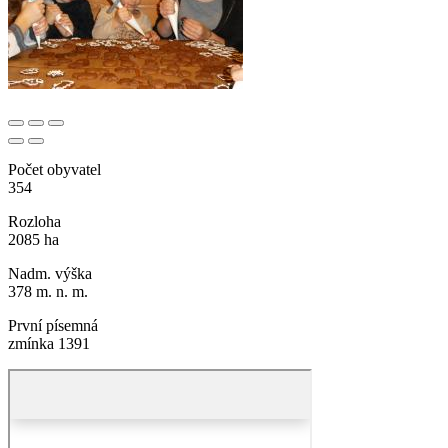
Počet obyvatel
354
Rozloha
2085 ha
Nadm. výška
378 m. n. m.
První písemná
zmínka 1391