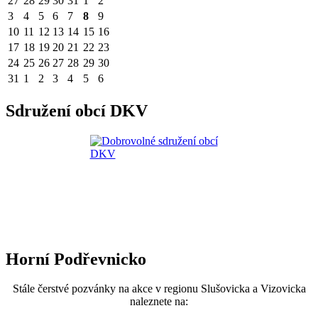
27
28
29
30
31
1
2
3
4
5
6
7
8
9
10
11
12
13
14
15
16
17
18
19
20
21
22
23
24
25
26
27
28
29
30
31
1
2
3
4
5
6
Sdružení obcí DKV
Horní Podřevnicko
Stále čerstvé pozvánky na akce v regionu Slušovicka a Vizovicka
naleznete na: