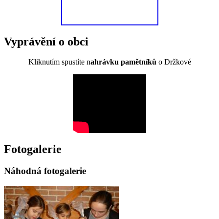
Vyprávění o obci
Kliknutím spustíte n
ahrávku pamětníků
o Držkové
Fotogalerie
Náhodná fotogalerie