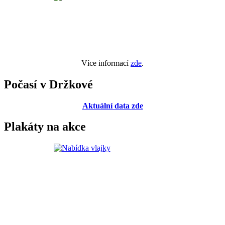
Více informací
zde
.
Počasí v Držkové
Aktuální data zde
Plakáty na akce