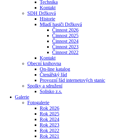
Technika
Kontakt
SDH Držková
Historie
Mladí hasiči Držková
Činnost 2026
Činnost 2025
Činnost 2024
Činnost 2023
Činnost 2022
Kontakt
Obecní knihovna
On-line katalog
Čtenářský řád
Provozní řád internetových stanic
Spolky a sdružení
Solisko z.s.
Galerie
Fotogalerie
Rok 2026
Rok 2025
Rok 2024
Rok 2023
Rok 2022
Rok 2021