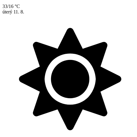
33/16 °C
úterý
11. 8.