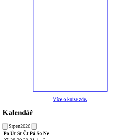
Více o knize zde.
Kalendář
Srpen
2026
Po
Út
St
Čt
Pá
So
Ne