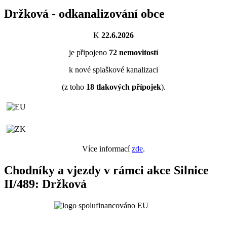
Držková - odkanalizování obce
K
22.6.2026
je připojeno
72
nemovitostí
k nové splaškové kanalizaci
(z toho
18
tlakových přípojek
).
Více informací
zde
.
Chodníky a vjezdy v rámci akce Silnice
II/489: Držková