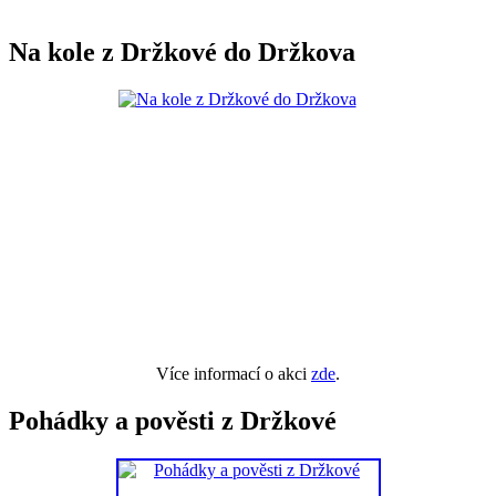
Na kole z Držkové do Držkova
Více informací o akci
zde
.
Pohádky a pověsti z Držkové