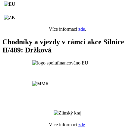
Více informací
zde
.
Chodníky a vjezdy v rámci akce Silnice
II/489: Držková
Více informací
zde
.