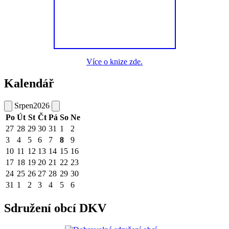
Více o knize zde.
Kalendář
Srpen
2026
Po
Út
St
Čt
Pá
So
Ne
27
28
29
30
31
1
2
3
4
5
6
7
8
9
10
11
12
13
14
15
16
17
18
19
20
21
22
23
24
25
26
27
28
29
30
31
1
2
3
4
5
6
Sdružení obcí DKV