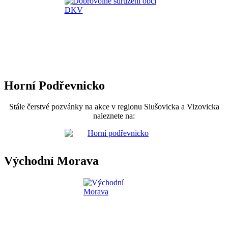
Horní Podřevnicko
Stále čerstvé pozvánky na akce v regionu Slušovicka a Vizovicka
naleznete na:
Východní Morava