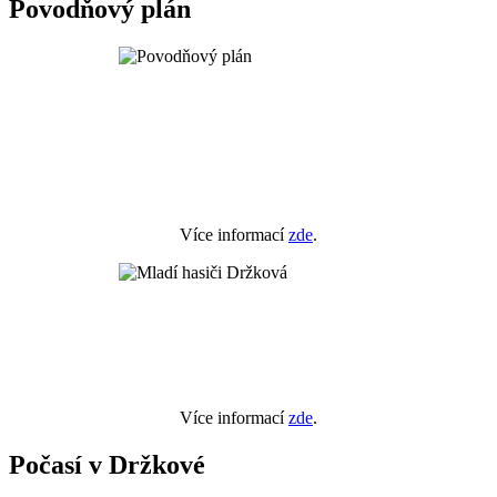
Povodňový plán
Více informací
zde
.
Více informací
zde
.
Počasí v Držkové