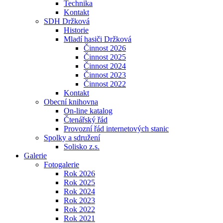
Technika
Kontakt
SDH Držková
Historie
Mladí hasiči Držková
Činnost 2026
Činnost 2025
Činnost 2024
Činnost 2023
Činnost 2022
Kontakt
Obecní knihovna
On-line katalog
Čtenářský řád
Provozní řád internetových stanic
Spolky a sdružení
Solisko z.s.
Galerie
Fotogalerie
Rok 2026
Rok 2025
Rok 2024
Rok 2023
Rok 2022
Rok 2021