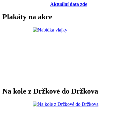
Aktuální data zde
Plakáty na akce
Na kole z Držkové do Držkova