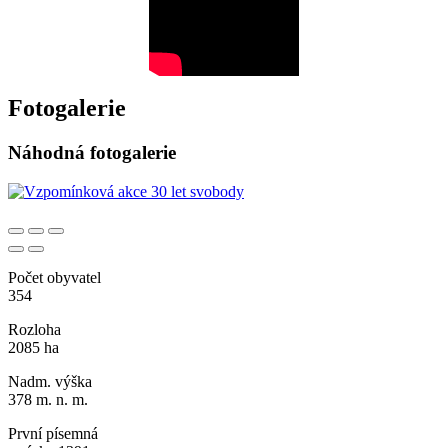
Fotogalerie
Náhodná fotogalerie
Počet obyvatel
354
Rozloha
2085 ha
Nadm. výška
378 m. n. m.
První písemná