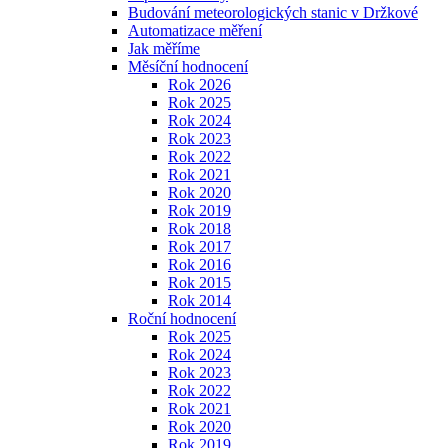
Budování meteorologických stanic v Držkové
Automatizace měření
Jak měříme
Měsíční hodnocení
Rok 2026
Rok 2025
Rok 2024
Rok 2023
Rok 2022
Rok 2021
Rok 2020
Rok 2019
Rok 2018
Rok 2017
Rok 2016
Rok 2015
Rok 2014
Roční hodnocení
Rok 2025
Rok 2024
Rok 2023
Rok 2022
Rok 2021
Rok 2020
Rok 2019