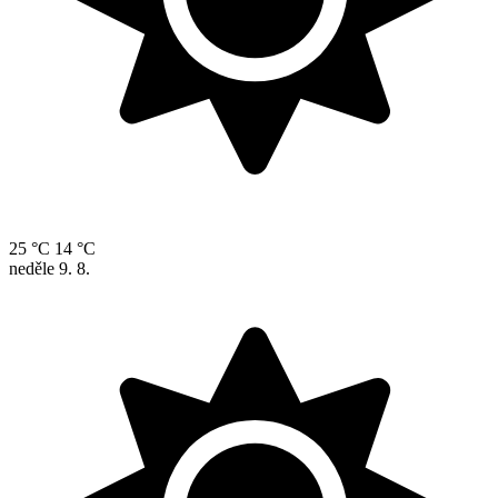
25 °C
14 °C
neděle
9. 8.