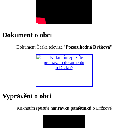
Dokument o obci
Dokument České televize "
Pozoruhodná Držková
"
Vyprávění o obci
Kliknutím spustíte n
ahrávku pamětníků
o Držkové