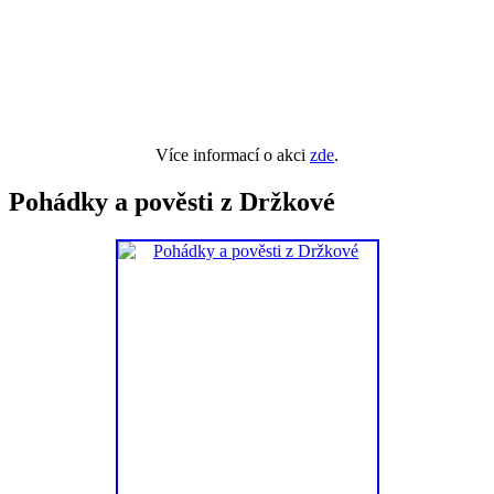
Více informací o akci
zde
.
Pohádky a pověsti z Držkové