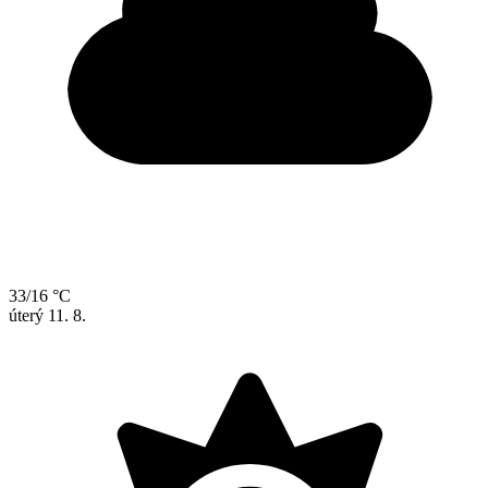
33/16 °C
úterý
11. 8.