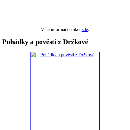
Více informací o akci
zde
.
Pohádky a pověsti z Držkové