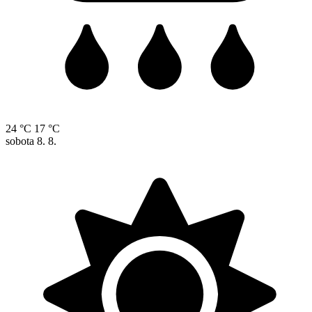
24 °C
17 °C
sobota
8. 8.