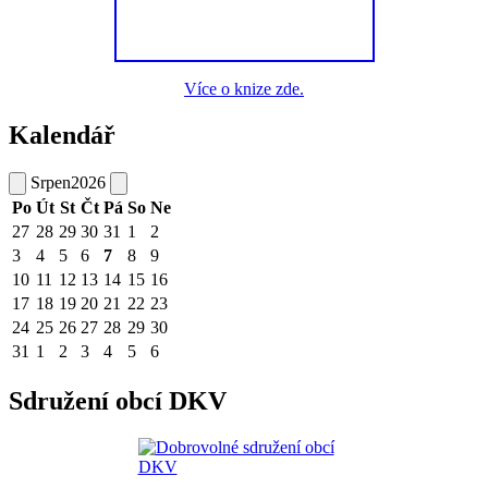
Více o knize zde.
Kalendář
Srpen
2026
Po
Út
St
Čt
Pá
So
Ne
27
28
29
30
31
1
2
3
4
5
6
7
8
9
10
11
12
13
14
15
16
17
18
19
20
21
22
23
24
25
26
27
28
29
30
31
1
2
3
4
5
6
Sdružení obcí DKV