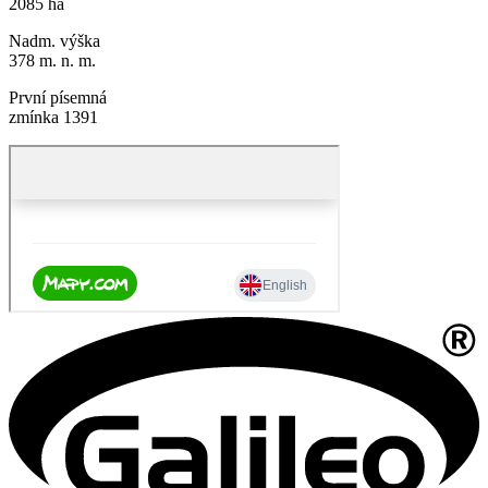
2085 ha
Nadm. výška
378 m. n. m.
První písemná
zmínka 1391