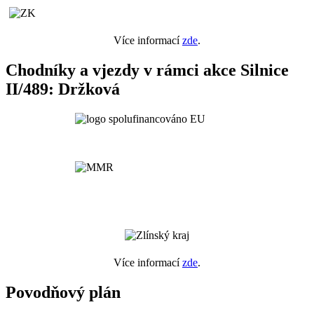
Více informací
zde
.
Chodníky a vjezdy v rámci akce Silnice
II/489: Držková
Více informací
zde
.
Povodňový plán