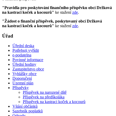
"Pravidla pro poskytování finančního příspěvku obcí Držková
na kastraci koček a kocourů"
ke stažení
zde
.
"Žádost o finanční příspěvek, poskytovaný obcí Držková
na kastraci koček a kocourů"
ke stažení
zde
.
Úřad
Úřední deska
Potřebuji vyřídit
e-podatelna
Povinné informace
Úřední hodiny
Zastupitelstvo obce
Vyhlášky obce
Doporučení
Územní plán
Příspěvky
Příspěvek na narozené dítě
Příspěvek na předškoláka
Příspěvek na kastraci koček a kocourů
Vítání občánků
Sazebník poplatků
Odpady