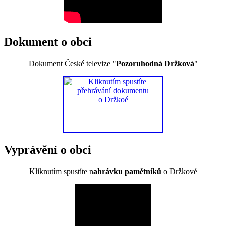
Dokument o obci
Dokument České televize "
Pozoruhodná Držková
"
Vyprávění o obci
Kliknutím spustíte n
ahrávku pamětníků
o Držkové