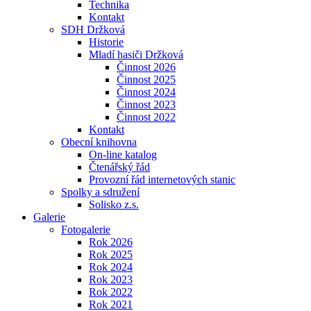
Technika
Kontakt
SDH Držková
Historie
Mladí hasiči Držková
Činnost 2026
Činnost 2025
Činnost 2024
Činnost 2023
Činnost 2022
Kontakt
Obecní knihovna
On-line katalog
Čtenářský řád
Provozní řád internetových stanic
Spolky a sdružení
Solisko z.s.
Galerie
Fotogalerie
Rok 2026
Rok 2025
Rok 2024
Rok 2023
Rok 2022
Rok 2021