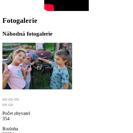
Fotogalerie
Náhodná fotogalerie
Počet obyvatel
354
Rozloha