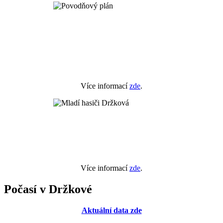
Více informací
zde
.
Více informací
zde
.
Počasí v Držkové
Aktuální data zde