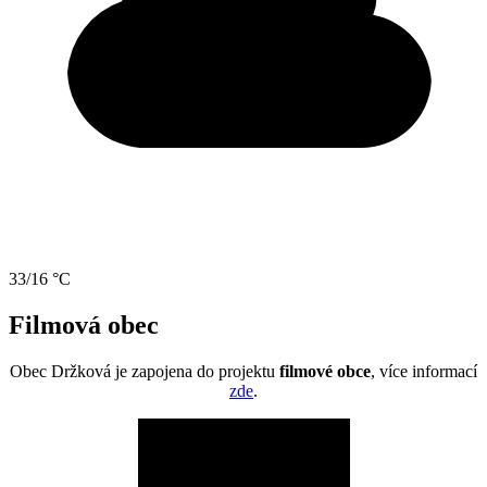
33/16 °C
Filmová obec
Obec Držková je zapojena do projektu
filmové obce
, více informací
zde
.