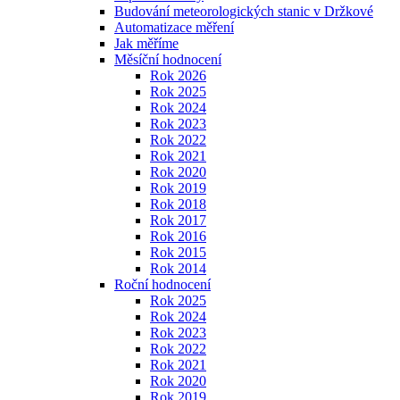
Budování meteorologických stanic v Držkové
Automatizace měření
Jak měříme
Měsíční hodnocení
Rok 2026
Rok 2025
Rok 2024
Rok 2023
Rok 2022
Rok 2021
Rok 2020
Rok 2019
Rok 2018
Rok 2017
Rok 2016
Rok 2015
Rok 2014
Roční hodnocení
Rok 2025
Rok 2024
Rok 2023
Rok 2022
Rok 2021
Rok 2020
Rok 2019