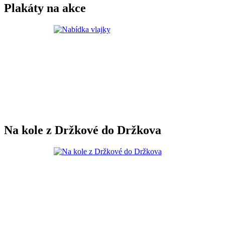
Plakáty na akce
Na kole z Držkové do Držkova