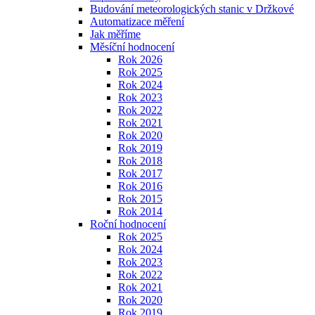
Budování meteorologických stanic v Držkové
Automatizace měření
Jak měříme
Měsíční hodnocení
Rok 2026
Rok 2025
Rok 2024
Rok 2023
Rok 2022
Rok 2021
Rok 2020
Rok 2019
Rok 2018
Rok 2017
Rok 2016
Rok 2015
Rok 2014
Roční hodnocení
Rok 2025
Rok 2024
Rok 2023
Rok 2022
Rok 2021
Rok 2020
Rok 2019