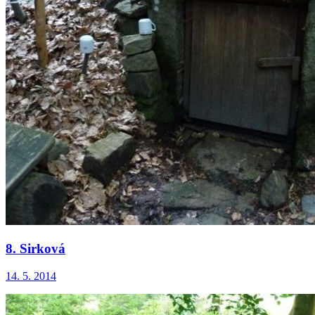
8. Sirková
14. 5. 2014