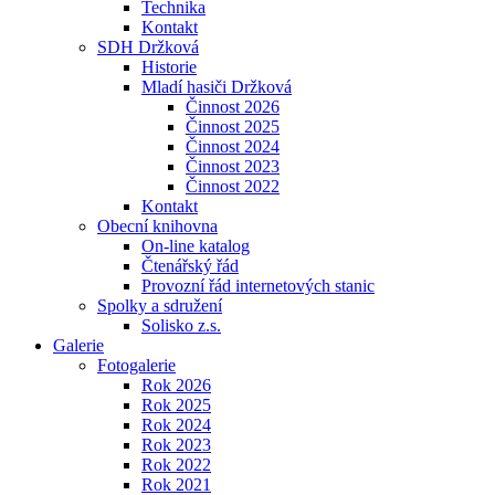
Technika
Kontakt
SDH Držková
Historie
Mladí hasiči Držková
Činnost 2026
Činnost 2025
Činnost 2024
Činnost 2023
Činnost 2022
Kontakt
Obecní knihovna
On-line katalog
Čtenářský řád
Provozní řád internetových stanic
Spolky a sdružení
Solisko z.s.
Galerie
Fotogalerie
Rok 2026
Rok 2025
Rok 2024
Rok 2023
Rok 2022
Rok 2021