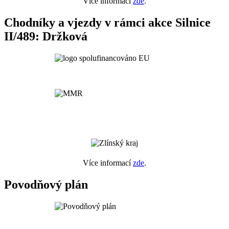
Více informací
zde
.
Chodníky a vjezdy v rámci akce Silnice
II/489: Držková
Více informací
zde
.
Povodňový plán