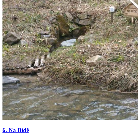
6. Na Bídě