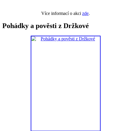
Více informací o akci
zde
.
Pohádky a pověsti z Držkové