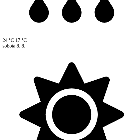
24 °C
17 °C
sobota
8. 8.