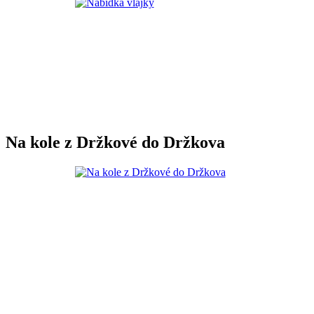
Na kole z Držkové do Držkova