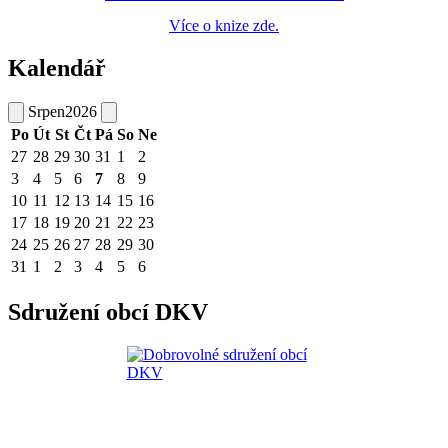
Více o knize zde.
Kalendář
Srpen
2026
Po
Út
St
Čt
Pá
So
Ne
27
28
29
30
31
1
2
3
4
5
6
7
8
9
10
11
12
13
14
15
16
17
18
19
20
21
22
23
24
25
26
27
28
29
30
31
1
2
3
4
5
6
Sdružení obcí DKV