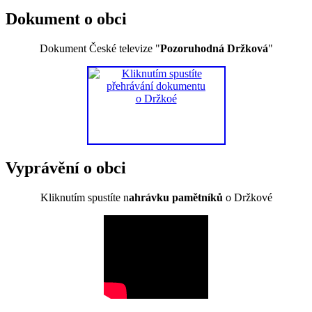
Dokument o obci
Dokument České televize "
Pozoruhodná Držková
"
Vyprávění o obci
Kliknutím spustíte n
ahrávku pamětníků
o Držkové