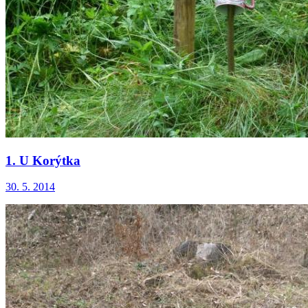
1. U Korýtka
30. 5. 2014