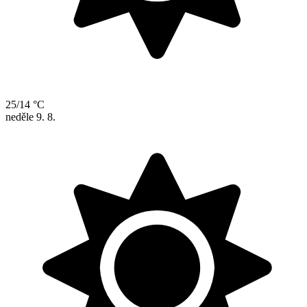
25/14 °C
neděle
9. 8.