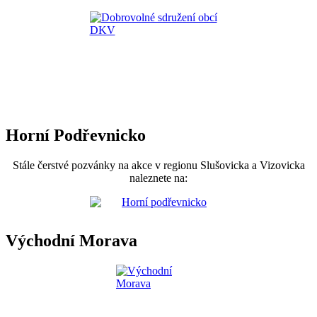
Horní Podřevnicko
Stále čerstvé pozvánky na akce v regionu Slušovicka a Vizovicka
naleznete na:
Východní Morava