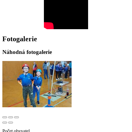
Fotogalerie
Náhodná fotogalerie
Počet obyvatel