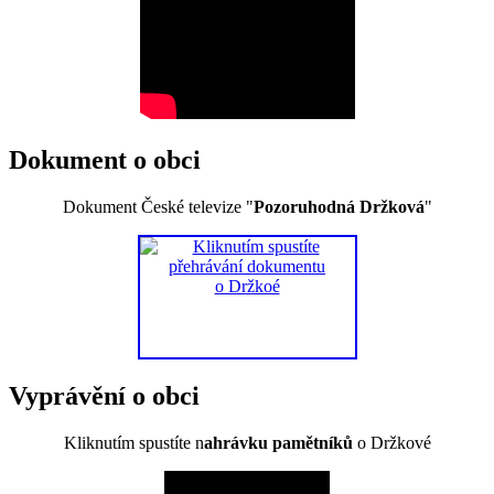
Dokument o obci
Dokument České televize "
Pozoruhodná Držková
"
Vyprávění o obci
Kliknutím spustíte n
ahrávku pamětníků
o Držkové