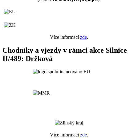
Více informací
zde
.
Chodníky a vjezdy v rámci akce Silnice
II/489: Držková
Více informací
zde
.