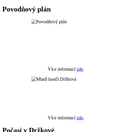
Povodňový plán
Více informací
zde
.
Více informací
zde
.
Počasí v Držkové