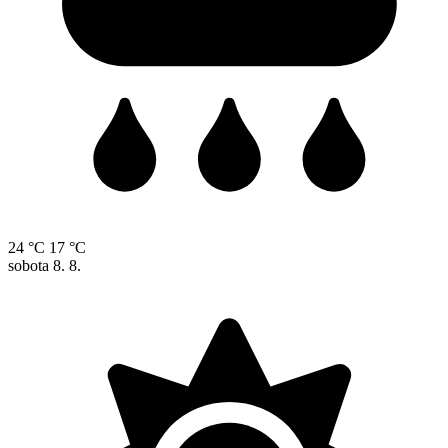
24 °C
17 °C
sobota
8. 8.