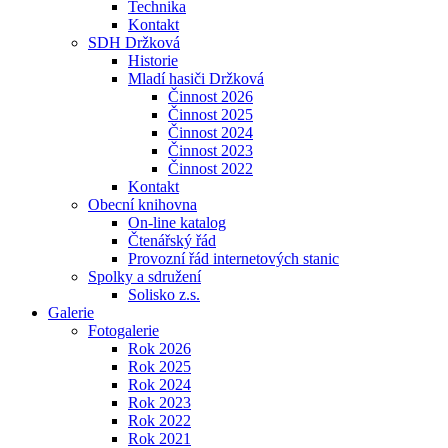
Technika
Kontakt
SDH Držková
Historie
Mladí hasiči Držková
Činnost 2026
Činnost 2025
Činnost 2024
Činnost 2023
Činnost 2022
Kontakt
Obecní knihovna
On-line katalog
Čtenářský řád
Provozní řád internetových stanic
Spolky a sdružení
Solisko z.s.
Galerie
Fotogalerie
Rok 2026
Rok 2025
Rok 2024
Rok 2023
Rok 2022
Rok 2021