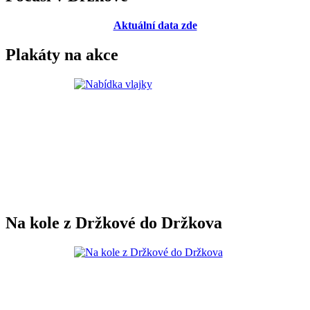
Aktuální data zde
Plakáty na akce
Na kole z Držkové do Držkova