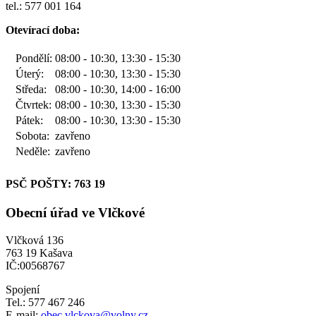
tel.: 577 001 164
Otevírací doba:
Pondělí:
08:00 - 10:30, 13:30 - 15:30
Úterý:
08:00 - 10:30, 13:30 - 15:30
Středa:
08:00 - 10:30, 14:00 - 16:00
Čtvrtek:
08:00 - 10:30, 13:30 - 15:30
Pátek:
08:00 - 10:30, 13:30 - 15:30
Sobota:
zavřeno
Neděle:
zavřeno
PSČ POŠTY: 763 19
Obecní úřad ve Vlčkové
Vlčková 136
763 19 Kašava
IČ:00568767
Spojení
Tel.: 577 467 246
E-mail:
obec.vlckova@volny.cz