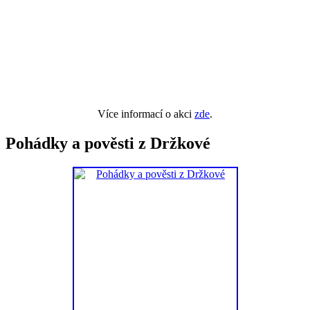
Více informací o akci
zde
.
Pohádky a pověsti z Držkové