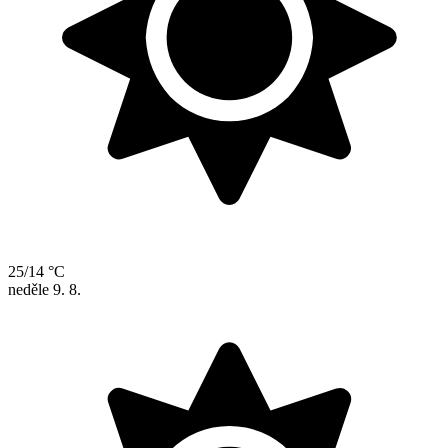
25/14 °C
neděle
9. 8.