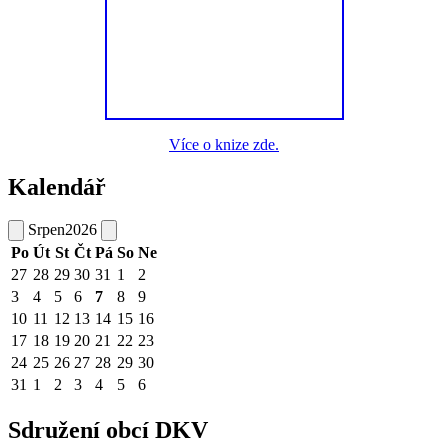
Více o knize zde.
Kalendář
Srpen
2026
Po
Út
St
Čt
Pá
So
Ne
27
28
29
30
31
1
2
3
4
5
6
7
8
9
10
11
12
13
14
15
16
17
18
19
20
21
22
23
24
25
26
27
28
29
30
31
1
2
3
4
5
6
Sdružení obcí DKV