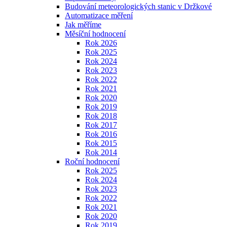
Budování meteorologických stanic v Držkové
Automatizace měření
Jak měříme
Měsíční hodnocení
Rok 2026
Rok 2025
Rok 2024
Rok 2023
Rok 2022
Rok 2021
Rok 2020
Rok 2019
Rok 2018
Rok 2017
Rok 2016
Rok 2015
Rok 2014
Roční hodnocení
Rok 2025
Rok 2024
Rok 2023
Rok 2022
Rok 2021
Rok 2020
Rok 2019