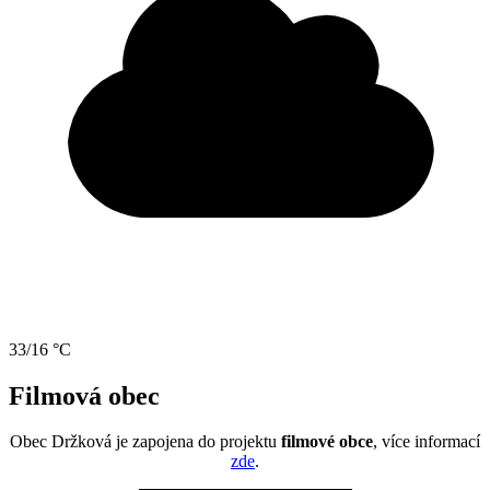
33/16 °C
Filmová obec
Obec Držková je zapojena do projektu
filmové obce
, více informací
zde
.