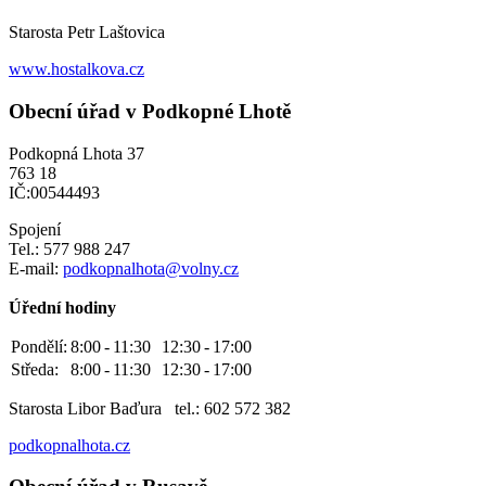
Starosta Petr Laštovica
www.hostalkova.cz
Obecní úřad v Podkopné Lhotě
Podkopná Lhota 37
763 18
IČ:00544493
Spojení
Tel.: 577 988 247
E-mail:
podkopnalhota@volny.cz
Úřední hodiny
Pondělí:
8:00
-
11:30
12:30
-
17:00
Středa:
8:00
-
11:30
12:30
-
17:00
Starosta Libor Baďura tel.: 602 572 382
podkopnalhota.cz