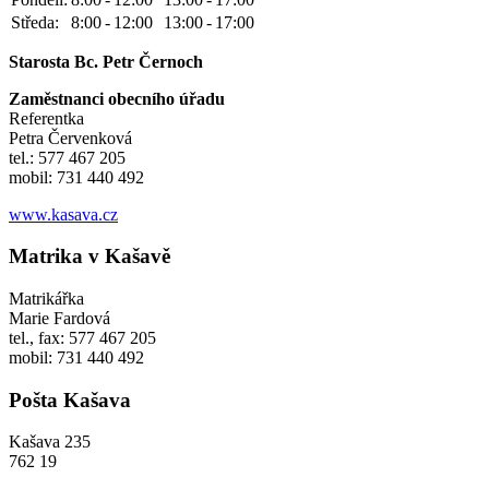
Středa:
8:00
-
12:00
13:00
-
17:00
Starosta Bc. Petr Černoch
Zaměstnanci obecního úřadu
Referentka
Petra Červenková
tel.: 577 467 205
mobil: 731 440 492
www.kasava.cz
Matrika v Kašavě
Matrikářka
Marie Fardová
tel., fax: 577 467 205
mobil: 731 440 492
Pošta Kašava
Kašava 235
762 19