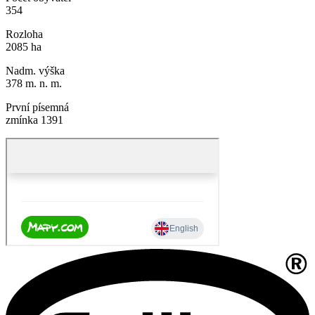
354
Rozloha
2085 ha
Nadm. výška
378 m. n. m.
První písemná
zmínka 1391