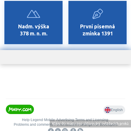
Nadm. výška
První písemná
378 m. n. m.
zmínka 1391