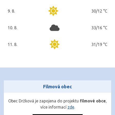
9. 8.
30/12 °C
neděle
10. 8.
33/16 °C
pondělí
11. 8.
31/19 °C
úterý
Filmová obec
Obec Držková je zapojena do projektu
filmové obce
,
více informací
zde
.