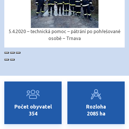
5.4.2020 – technická pomoc – pátrání po pohřešované
osobě – Trnava
Počet obyvatel
Rozloha
354
2085 ha