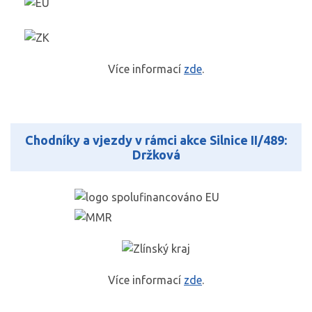
Více informací
zde
.
Chodníky a vjezdy v rámci akce Silnice II/489:
Držková
Více informací
zde
.