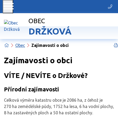
+42
OBEC
DRŽKOVÁ
Úvodní stránka
Obec
Zajímavosti o obci
Zajímavosti o obci
VÍTE / NEVÍTE o Držkové?
Přírodní zajímavosti
Celková výměra katastru obce je 2086 ha, z čehož je
270 ha zemědělské půdy, 1752 ha lesa, 6 ha vodní plochy,
8 ha zastavěných ploch a 50 ha ostatní plochy.