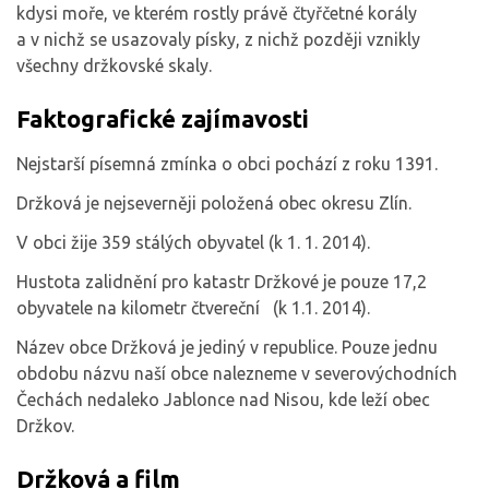
kdysi moře, ve kterém rostly právě čtyřčetné korály
a v nichž se usazovaly písky, z nichž později vznikly
všechny držkovské skaly.
Faktografické zajímavosti
Nejstarší písemná zmínka o obci pochází z roku 1391.
Držková je nejseverněji položená obec okresu Zlín.
V obci žije 359 stálých obyvatel (k 1. 1. 2014).
Hustota zalidnění pro katastr Držkové je pouze 17,2
obyvatele na kilometr čtvereční (k 1.1. 2014).
Název obce Držková je jediný v republice. Pouze jednu
obdobu názvu naší obce nalezneme v severovýchodních
Čechách nedaleko Jablonce nad Nisou, kde leží obec
Držkov.
Držková a film