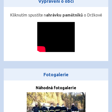
Vyprávění o obci
Kliknutím spustíte n
ahrávku pamětníků
o Držkové
Fotogalerie
Náhodná fotogalerie