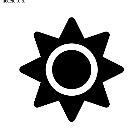
neděle
9. 8.