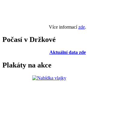
Více informací
zde
.
Počasí v Držkové
Aktuální data zde
Plakáty na akce