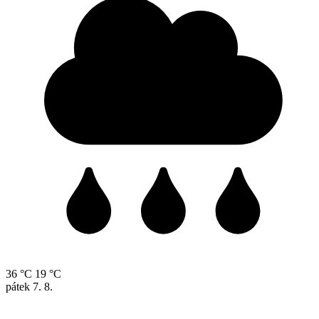
36 °C
19 °C
pátek
7. 8.