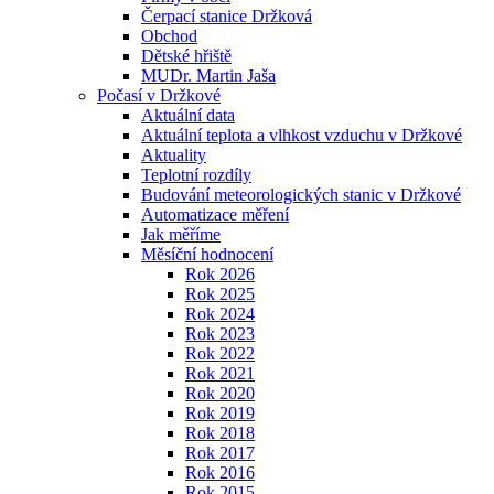
Čerpací stanice Držková
Obchod
Dětské hřiště
MUDr. Martin Jaša
Počasí v Držkové
Aktuální data
Aktuální teplota a vlhkost vzduchu v Držkové
Aktuality
Teplotní rozdíly
Budování meteorologických stanic v Držkové
Automatizace měření
Jak měříme
Měsíční hodnocení
Rok 2026
Rok 2025
Rok 2024
Rok 2023
Rok 2022
Rok 2021
Rok 2020
Rok 2019
Rok 2018
Rok 2017
Rok 2016
Rok 2015