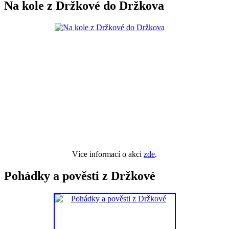
Na kole z Držkové do Držkova
Více informací o akci
zde
.
Pohádky a pověsti z Držkové