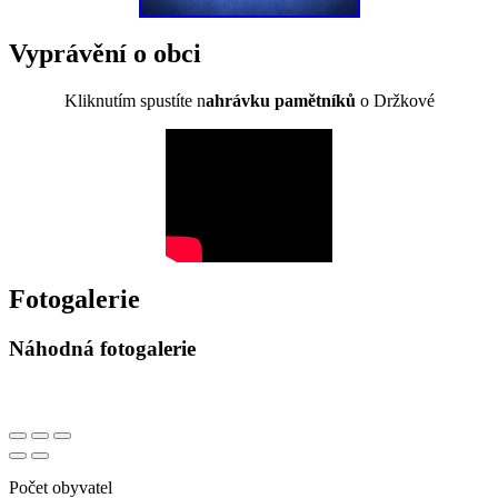
Vyprávění o obci
Kliknutím spustíte n
ahrávku pamětníků
o Držkové
Fotogalerie
Náhodná fotogalerie
Počet obyvatel