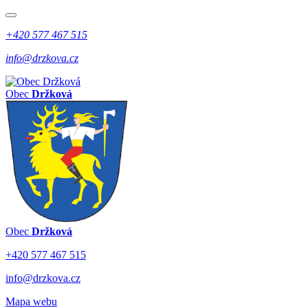
+420 577 467 515
info@drzkova.cz
Obec
Držková
Obec
Držková
+420 577 467 515
info@drzkova.cz
Mapa webu