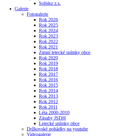
Solisko z.s.
Galerie
Fotogalerie
Rok 2026
Rok 2025
Rok 2024
Rok 2023
Rok 2022
Rok 2021
Zimní letecké snímky obce
Rok 2020
Rok 2019
Rok 2018
Rok 2017
Rok 2016
Rok 2015
Rok 2014
Rok 2013
Rok 2012
Rok 2011
Léta 2000-2010
Zásahy JSDH
Letecké snímky obce
Držkovské pohádky na youtube
Videogalerie