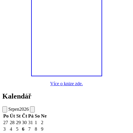
Více o knize zde.
Kalendář
Srpen
2026
Po
Út
St
Čt
Pá
So
Ne
27
28
29
30
31
1
2
3
4
5
6
7
8
9