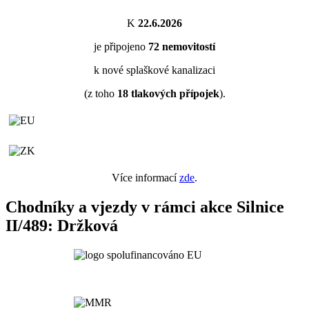
K
22.6.2026
je připojeno
72
nemovitostí
k nové splaškové kanalizaci
(z toho
18
tlakových přípojek
).
Více informací
zde
.
Chodníky a vjezdy v rámci akce Silnice
II/489: Držková