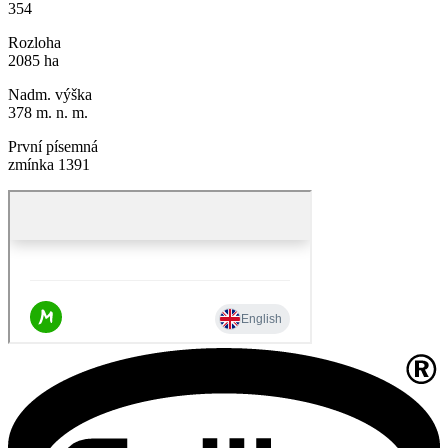
354
Rozloha
2085 ha
Nadm. výška
378 m. n. m.
První písemná
zmínka 1391