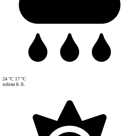
24 °C
17 °C
sobota
8. 8.