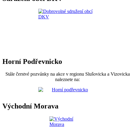
Horní Podřevnicko
Stále čerstvé pozvánky na akce v regionu Slušovicka a Vizovicka
naleznete na:
Východní Morava