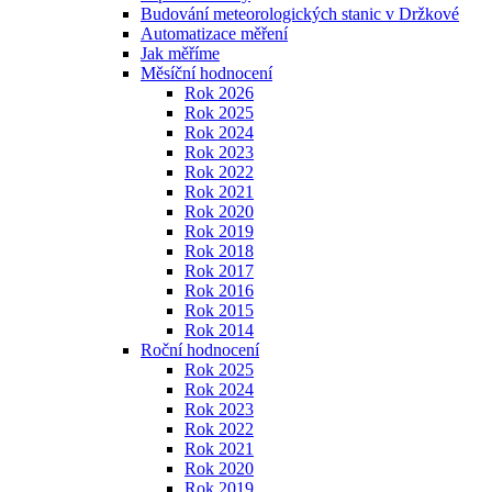
Budování meteorologických stanic v Držkové
Automatizace měření
Jak měříme
Měsíční hodnocení
Rok 2026
Rok 2025
Rok 2024
Rok 2023
Rok 2022
Rok 2021
Rok 2020
Rok 2019
Rok 2018
Rok 2017
Rok 2016
Rok 2015
Rok 2014
Roční hodnocení
Rok 2025
Rok 2024
Rok 2023
Rok 2022
Rok 2021
Rok 2020
Rok 2019