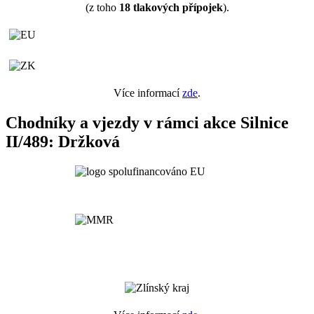
(z toho
18
tlakových přípojek
).
Více informací
zde
.
Chodníky a vjezdy v rámci akce Silnice
II/489: Držková