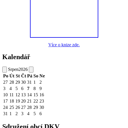
Více o knize zde.
Kalendář
Srpen
2026
Po
Út
St
Čt
Pá
So
Ne
27
28
29
30
31
1
2
3
4
5
6
7
8
9
10
11
12
13
14
15
16
17
18
19
20
21
22
23
24
25
26
27
28
29
30
31
1
2
3
4
5
6
Sdružení obcí DKV