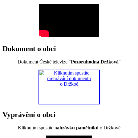
Dokument o obci
Dokument České televize "
Pozoruhodná Držková
"
Vyprávění o obci
Kliknutím spustíte n
ahrávku pamětníků
o Držkové