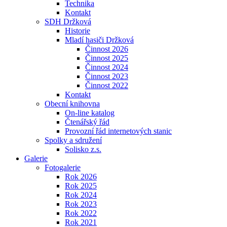
Technika
Kontakt
SDH Držková
Historie
Mladí hasiči Držková
Činnost 2026
Činnost 2025
Činnost 2024
Činnost 2023
Činnost 2022
Kontakt
Obecní knihovna
On-line katalog
Čtenářský řád
Provozní řád internetových stanic
Spolky a sdružení
Solisko z.s.
Galerie
Fotogalerie
Rok 2026
Rok 2025
Rok 2024
Rok 2023
Rok 2022
Rok 2021