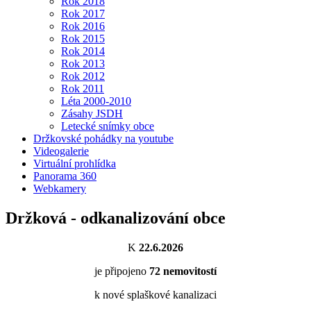
Rok 2018
Rok 2017
Rok 2016
Rok 2015
Rok 2014
Rok 2013
Rok 2012
Rok 2011
Léta 2000-2010
Zásahy JSDH
Letecké snímky obce
Držkovské pohádky na youtube
Videogalerie
Virtuální prohlídka
Panorama 360
Webkamery
Držková - odkanalizování obce
K
22.6.2026
je připojeno
72
nemovitostí
k nové splaškové kanalizaci