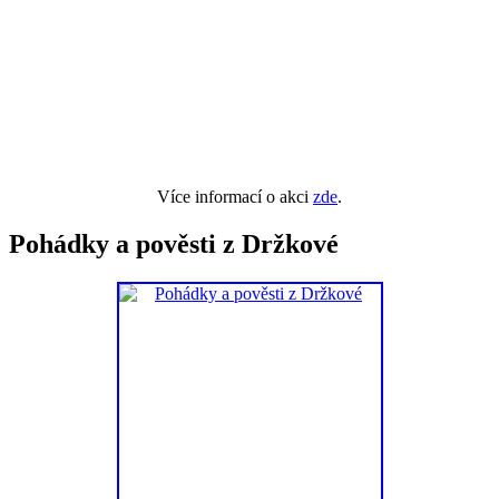
Více informací o akci
zde
.
Pohádky a pověsti z Držkové