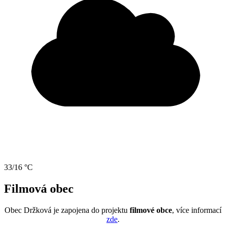
33/16 °C
Filmová obec
Obec Držková je zapojena do projektu
filmové obce
, více informací
zde
.