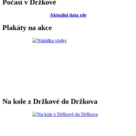
Počasí v Držkové
Aktuální data zde
Plakáty na akce
Na kole z Držkové do Držkova