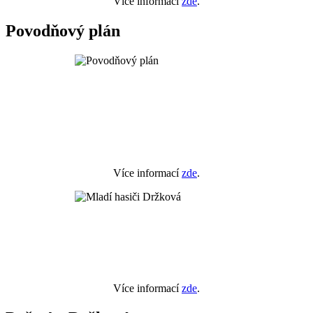
Více informací
zde
.
Povodňový plán
Více informací
zde
.
Více informací
zde
.