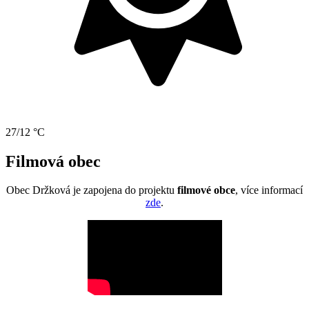
27/12 °C
Filmová obec
Obec Držková je zapojena do projektu
filmové obce
, více informací
zde
.