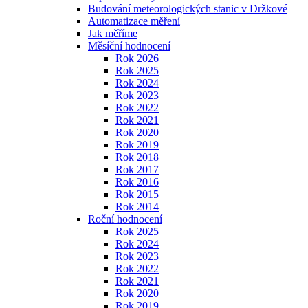
Budování meteorologických stanic v Držkové
Automatizace měření
Jak měříme
Měsíční hodnocení
Rok 2026
Rok 2025
Rok 2024
Rok 2023
Rok 2022
Rok 2021
Rok 2020
Rok 2019
Rok 2018
Rok 2017
Rok 2016
Rok 2015
Rok 2014
Roční hodnocení
Rok 2025
Rok 2024
Rok 2023
Rok 2022
Rok 2021
Rok 2020
Rok 2019