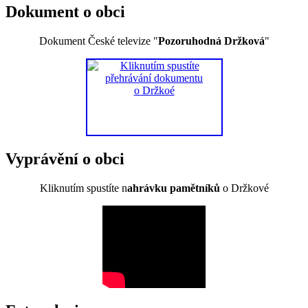
Dokument o obci
Dokument České televize "
Pozoruhodná Držková
"
Vyprávění o obci
Kliknutím spustíte n
ahrávku pamětníků
o Držkové