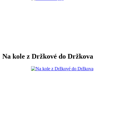
Na kole z Držkové do Držkova