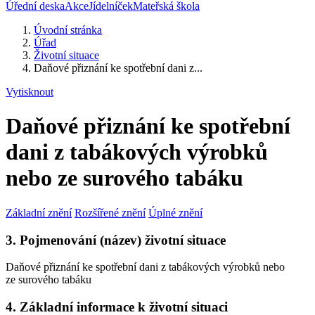
Úřední deska
Akce
Jídelníček
Mateřská škola
Úvodní stránka
Úřad
Životní situace
Daňové přiznání ke spotřební dani z...
Vytisknout
Daňové přiznání ke spotřební
dani z tabákových výrobků
nebo ze surového tabáku
Základní znění
Rozšířené znění
Úplné znění
3. Pojmenování (název) životní situace
Daňové přiznání ke spotřební dani z tabákových výrobků nebo
ze surového tabáku
4. Základní informace k životní situaci