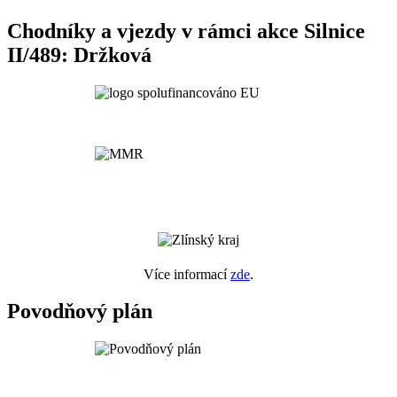
Chodníky a vjezdy v rámci akce Silnice
II/489: Držková
Více informací
zde
.
Povodňový plán