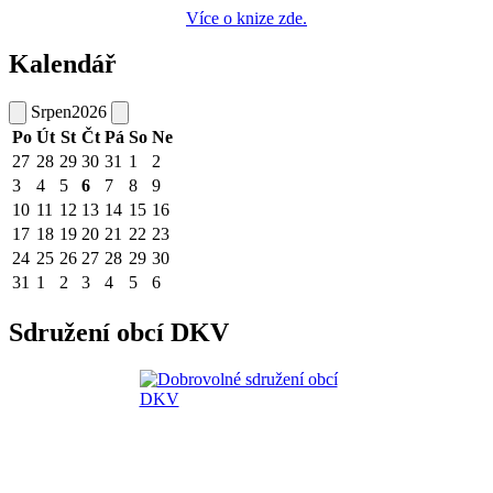
Více o knize zde.
Kalendář
Srpen
2026
Po
Út
St
Čt
Pá
So
Ne
27
28
29
30
31
1
2
3
4
5
6
7
8
9
10
11
12
13
14
15
16
17
18
19
20
21
22
23
24
25
26
27
28
29
30
31
1
2
3
4
5
6
Sdružení obcí DKV