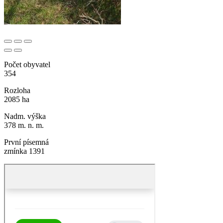
Počet obyvatel
354
Rozloha
2085 ha
Nadm. výška
378 m. n. m.
První písemná
zmínka 1391