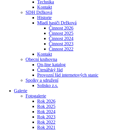
Technika
Kontakt
SDH Držková
Historie
Mladí hasiči Držková
Činnost 2026
Činnost 2025
Činnost 2024
Činnost 2023
Činnost 2022
Kontakt
Obecní knihovna
On-line katalog
Čtenářský řád
Provozní řád internetových stanic
Spolky a sdružení
Solisko z.s.
Galerie
Fotogalerie
Rok 2026
Rok 2025
Rok 2024
Rok 2023
Rok 2022
Rok 2021