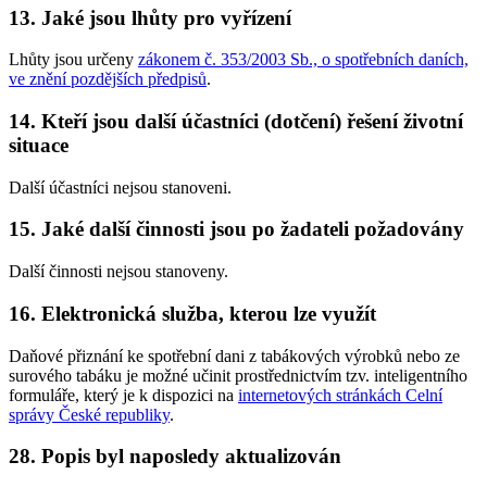
13. Jaké jsou lhůty pro vyřízení
Lhůty jsou určeny
zákonem č. 353/2003 Sb., o spotřebních daních,
ve znění pozdějších předpisů
.
14. Kteří jsou další účastníci (dotčení) řešení životní
situace
Další účastníci nejsou stanoveni.
15. Jaké další činnosti jsou po žadateli požadovány
Další činnosti nejsou stanoveny.
16. Elektronická služba, kterou lze využít
Daňové přiznání ke spotřební dani z tabákových výrobků nebo ze
surového tabáku je možné učinit prostřednictvím tzv. inteligentního
formuláře, který je k dispozici na
internetových stránkách Celní
správy České republiky
.
28. Popis byl naposledy aktualizován