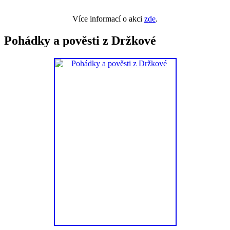
Více informací o akci
zde
.
Pohádky a pověsti z Držkové