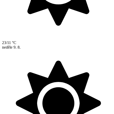
23/11 °C
neděle
9. 8.