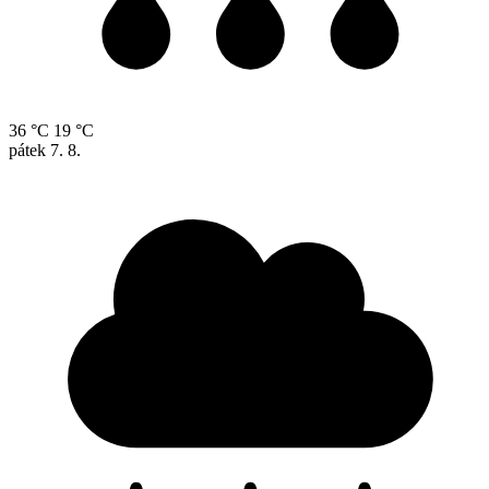
36 °C
19 °C
pátek
7. 8.