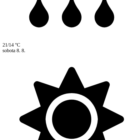
21/14 °C
sobota
8. 8.