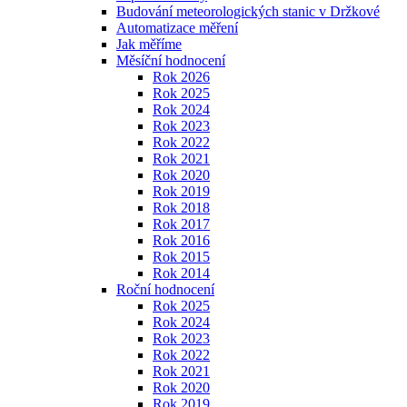
Budování meteorologických stanic v Držkové
Automatizace měření
Jak měříme
Měsíční hodnocení
Rok 2026
Rok 2025
Rok 2024
Rok 2023
Rok 2022
Rok 2021
Rok 2020
Rok 2019
Rok 2018
Rok 2017
Rok 2016
Rok 2015
Rok 2014
Roční hodnocení
Rok 2025
Rok 2024
Rok 2023
Rok 2022
Rok 2021
Rok 2020
Rok 2019