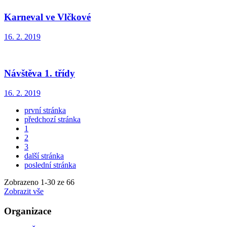
Karneval ve Vlčkové
16. 2. 2019
Návštěva 1. třídy
16. 2. 2019
první stránka
předchozí stránka
1
2
3
další stránka
poslední stránka
Zobrazeno
1
-
30
ze 66
Zobrazit vše
Organizace