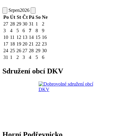
Srpen
2026
Po
Út
St
Čt
Pá
So
Ne
27
28
29
30
31
1
2
3
4
5
6
7
8
9
10
11
12
13
14
15
16
17
18
19
20
21
22
23
24
25
26
27
28
29
30
31
1
2
3
4
5
6
Sdružení obcí DKV
Horní Podřevnicko