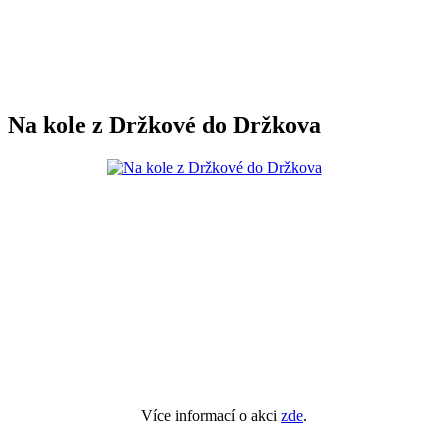
Na kole z Držkové do Držkova
Více informací o akci
zde
.