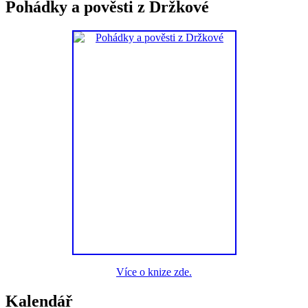
Pohádky a pověsti z Držkové
Více o knize zde.
Kalendář