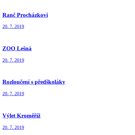
Ranč Procházkovi
20. 7. 2019
ZOO Lešná
20. 7. 2019
Rozloučení s předškoláky
20. 7. 2019
Výlet Kroměříž
20. 7. 2019