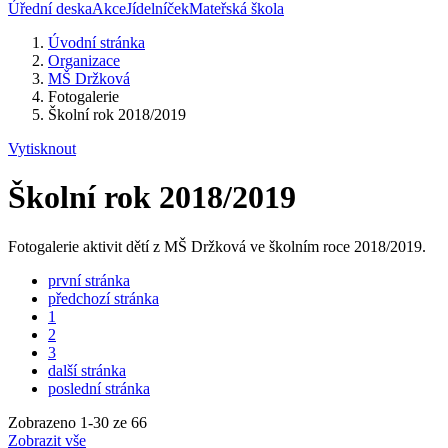
Úřední deska
Akce
Jídelníček
Mateřská škola
Úvodní stránka
Organizace
MŠ Držková
Fotogalerie
Školní rok 2018/2019
Vytisknout
Školní rok 2018/2019
Fotogalerie aktivit dětí z MŠ Držková ve školním roce 2018/2019.
první stránka
předchozí stránka
1
2
3
další stránka
poslední stránka
Zobrazeno
1
-
30
ze 66
Zobrazit vše