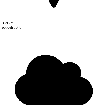
30/12 °C
pondělí
10. 8.