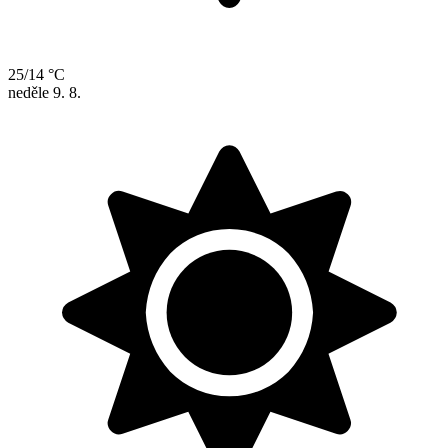
25/14 °C
neděle
9. 8.