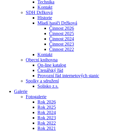
Technika
Kontakt
SDH Držková
Historie
Mladí hasiči Držková
Činnost 2026
Činnost 2025
Činnost 2024
Činnost 2023
Činnost 2022
Kontakt
Obecní knihovna
On-line katalog
Čtenářský řád
Provozní řád internetových stanic
Spolky a sdružení
Solisko z.s.
Galerie
Fotogalerie
Rok 2026
Rok 2025
Rok 2024
Rok 2023
Rok 2022
Rok 2021