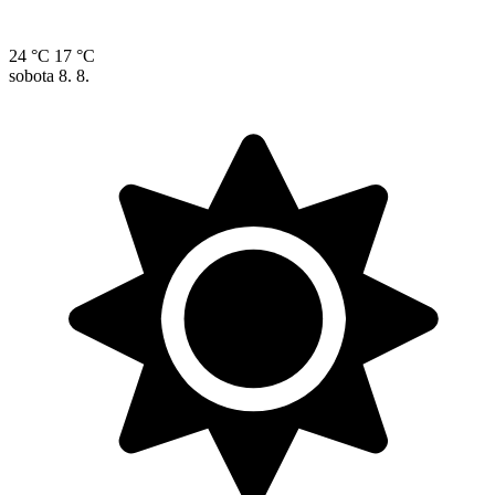
24 °C
17 °C
sobota
8. 8.