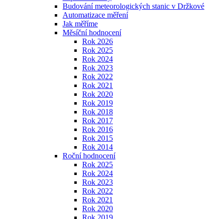
Budování meteorologických stanic v Držkové
Automatizace měření
Jak měříme
Měsíční hodnocení
Rok 2026
Rok 2025
Rok 2024
Rok 2023
Rok 2022
Rok 2021
Rok 2020
Rok 2019
Rok 2018
Rok 2017
Rok 2016
Rok 2015
Rok 2014
Roční hodnocení
Rok 2025
Rok 2024
Rok 2023
Rok 2022
Rok 2021
Rok 2020
Rok 2019