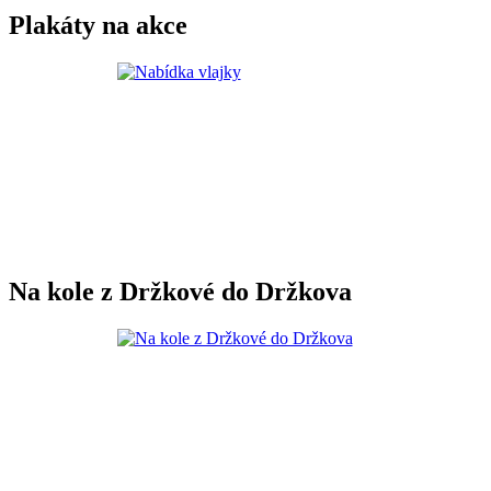
Plakáty na akce
Na kole z Držkové do Držkova