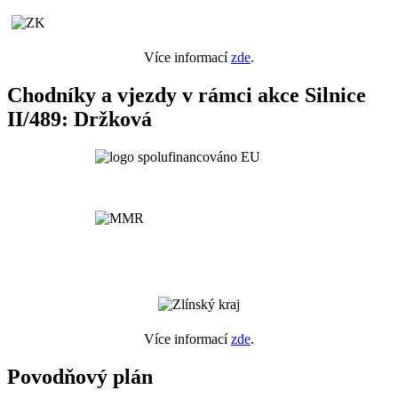
Více informací
zde
.
Chodníky a vjezdy v rámci akce Silnice
II/489: Držková
Více informací
zde
.
Povodňový plán