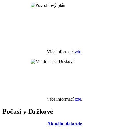
Více informací
zde
.
Více informací
zde
.
Počasí v Držkové
Aktuální data zde