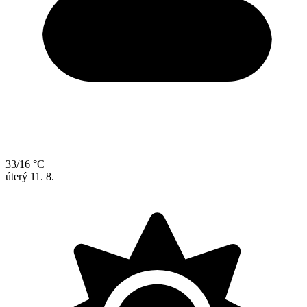
33/16 °C
úterý
11. 8.