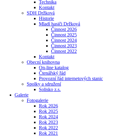
Technika
Kontakt
SDH Držková
Historie
Mladí hasiči Držková
Činnost 2026
Činnost 2025
Činnost 2024
Činnost 2023
Činnost 2022
Kontakt
Obecní knihovna
On-line katalog
Čtenářský řád
Provozní řád internetových stanic
Spolky a sdružení
Solisko z.s.
Galerie
Fotogalerie
Rok 2026
Rok 2025
Rok 2024
Rok 2023
Rok 2022
Rok 2021