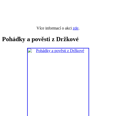
Více informací o akci
zde
.
Pohádky a pověsti z Držkové