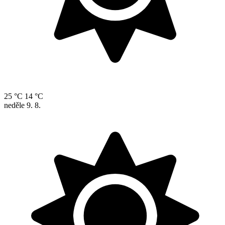
25 °C
14 °C
neděle
9. 8.