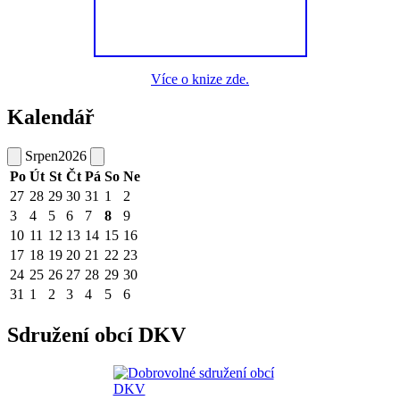
Více o knize zde.
Kalendář
Srpen
2026
Po
Út
St
Čt
Pá
So
Ne
27
28
29
30
31
1
2
3
4
5
6
7
8
9
10
11
12
13
14
15
16
17
18
19
20
21
22
23
24
25
26
27
28
29
30
31
1
2
3
4
5
6
Sdružení obcí DKV