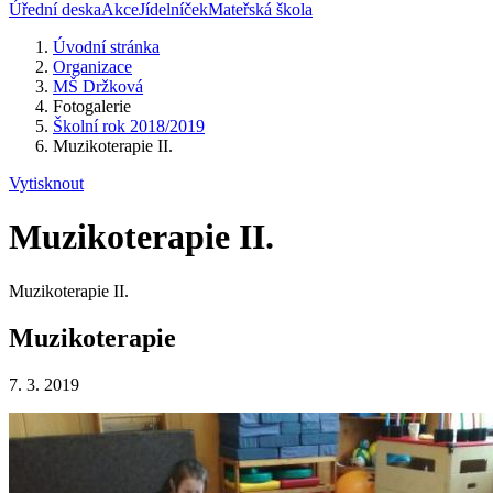
Úřední deska
Akce
Jídelníček
Mateřská škola
Úvodní stránka
Organizace
MŠ Držková
Fotogalerie
Školní rok 2018/2019
Muzikoterapie II.
Vytisknout
Muzikoterapie II.
Muzikoterapie II.
Muzikoterapie
7. 3. 2019