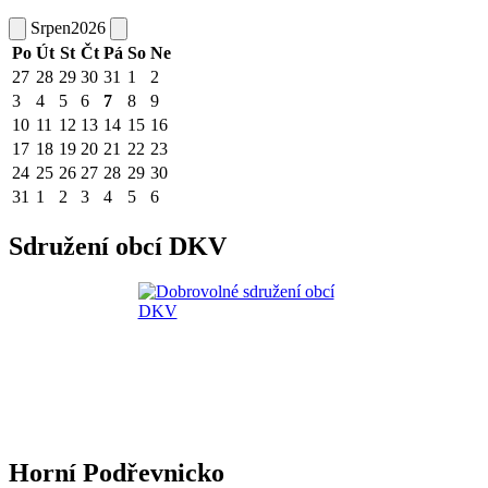
Srpen
2026
Po
Út
St
Čt
Pá
So
Ne
27
28
29
30
31
1
2
3
4
5
6
7
8
9
10
11
12
13
14
15
16
17
18
19
20
21
22
23
24
25
26
27
28
29
30
31
1
2
3
4
5
6
Sdružení obcí DKV
Horní Podřevnicko