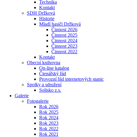
Technika
Kontakt
SDH Držková
Historie
Mladí hasiči Držková
Činnost 2026
Činnost 2025
Činnost 2024
Činnost 2023
Činnost 2022
Kontakt
Obecní knihovna
On-line katalog
Čtenářský řád
Provozní řád internetových stanic
Spolky a sdružení
Solisko z.s.
Galerie
Fotogalerie
Rok 2026
Rok 2025
Rok 2024
Rok 2023
Rok 2022
Rok 2021