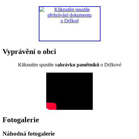
Vyprávění o obci
Kliknutím spustíte n
ahrávku pamětníků
o Držkové
Fotogalerie
Náhodná fotogalerie