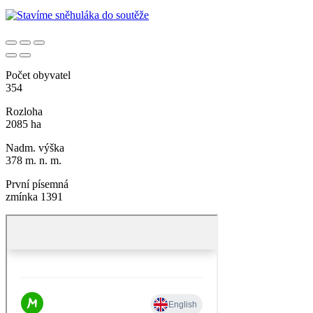
Počet obyvatel
354
Rozloha
2085 ha
Nadm. výška
378 m. n. m.
První písemná
zmínka 1391