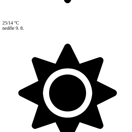
25/14 °C
neděle
9. 8.