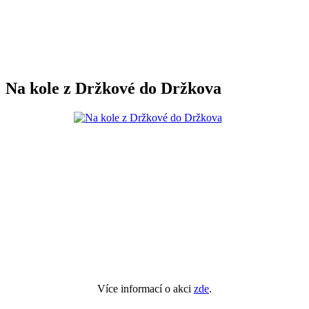
Na kole z Držkové do Držkova
Více informací o akci
zde
.