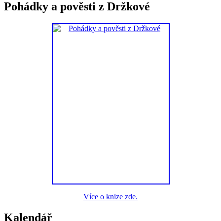
Pohádky a pověsti z Držkové
Více o knize zde.
Kalendář