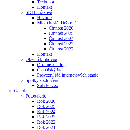
Technika
Kontakt
SDH Držková
Historie
Mladí hasiči Držková
Činnost 2026
Činnost 2025
Činnost 2024
Činnost 2023
Činnost 2022
Kontakt
Obecní knihovna
On-line katalog
Čtenářský řád
Provozní řád internetových stanic
Spolky a sdružení
Solisko z.s.
Galerie
Fotogalerie
Rok 2026
Rok 2025
Rok 2024
Rok 2023
Rok 2022
Rok 2021