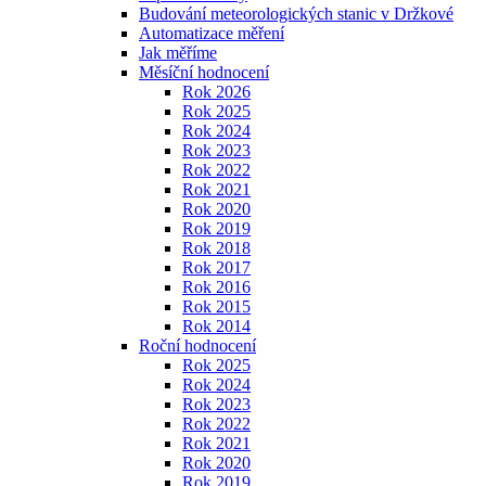
Budování meteorologických stanic v Držkové
Automatizace měření
Jak měříme
Měsíční hodnocení
Rok 2026
Rok 2025
Rok 2024
Rok 2023
Rok 2022
Rok 2021
Rok 2020
Rok 2019
Rok 2018
Rok 2017
Rok 2016
Rok 2015
Rok 2014
Roční hodnocení
Rok 2025
Rok 2024
Rok 2023
Rok 2022
Rok 2021
Rok 2020
Rok 2019