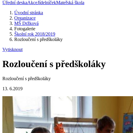
Úřední deska
Akce
Jídelníček
Mateřská škola
Úvodní stránka
Organizace
MŠ Držková
Fotogalerie
Školní rok 2018/2019
Rozloučení s předškoláky
Vytisknout
Rozloučení s předškoláky
Rozloučení s předškoláky
13. 6.2019