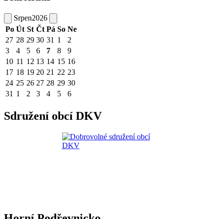
Srpen
2026
Po
Út
St
Čt
Pá
So
Ne
27
28
29
30
31
1
2
3
4
5
6
7
8
9
10
11
12
13
14
15
16
17
18
19
20
21
22
23
24
25
26
27
28
29
30
31
1
2
3
4
5
6
Sdružení obcí DKV
Horní Podřevnicko