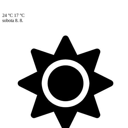
24 °C
17 °C
sobota
8. 8.