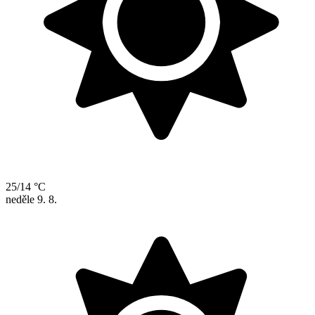
25/14 °C
neděle
9. 8.