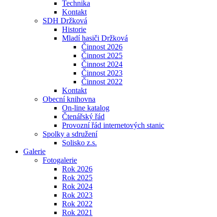
Technika
Kontakt
SDH Držková
Historie
Mladí hasiči Držková
Činnost 2026
Činnost 2025
Činnost 2024
Činnost 2023
Činnost 2022
Kontakt
Obecní knihovna
On-line katalog
Čtenářský řád
Provozní řád internetových stanic
Spolky a sdružení
Solisko z.s.
Galerie
Fotogalerie
Rok 2026
Rok 2025
Rok 2024
Rok 2023
Rok 2022
Rok 2021