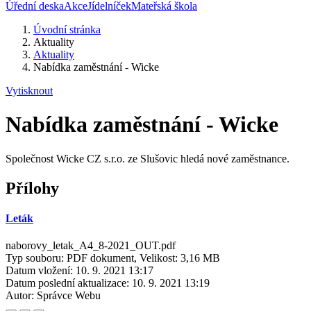
Úřední deska
Akce
Jídelníček
Mateřská škola
Úvodní stránka
Aktuality
Aktuality
Nabídka zaměstnání - Wicke
Vytisknout
Nabídka zaměstnání - Wicke
Společnost Wicke CZ s.r.o. ze Slušovic hledá nové zaměstnance.
Přílohy
Leták
naborovy_letak_A4_8-2021_OUT.pdf
Typ souboru: PDF dokument, Velikost: 3,16 MB
Datum vložení:
10. 9. 2021 13:17
Datum poslední aktualizace:
10. 9. 2021 13:19
Autor:
Správce Webu