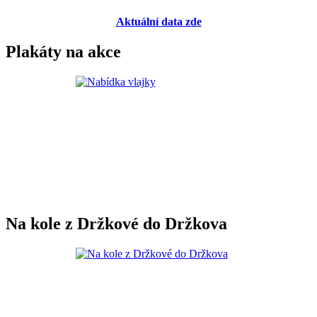
Aktuální data zde
Plakáty na akce
Na kole z Držkové do Držkova