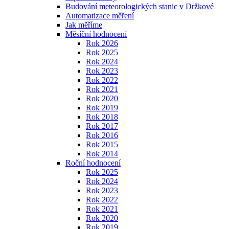
Budování meteorologických stanic v Držkové
Automatizace měření
Jak měříme
Měsíční hodnocení
Rok 2026
Rok 2025
Rok 2024
Rok 2023
Rok 2022
Rok 2021
Rok 2020
Rok 2019
Rok 2018
Rok 2017
Rok 2016
Rok 2015
Rok 2014
Roční hodnocení
Rok 2025
Rok 2024
Rok 2023
Rok 2022
Rok 2021
Rok 2020
Rok 2019