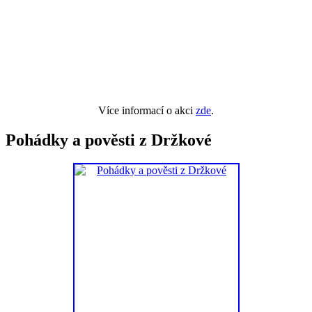
Více informací o akci
zde
.
Pohádky a pověsti z Držkové