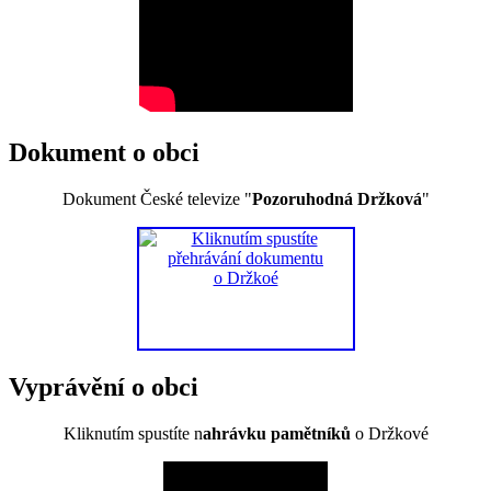
Dokument o obci
Dokument České televize "
Pozoruhodná Držková
"
Vyprávění o obci
Kliknutím spustíte n
ahrávku pamětníků
o Držkové