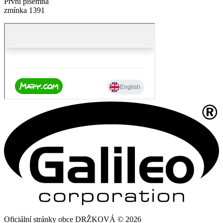
První písemná
zmínka 1391
Oficiální stránky obce DRŽKOVÁ © 2026