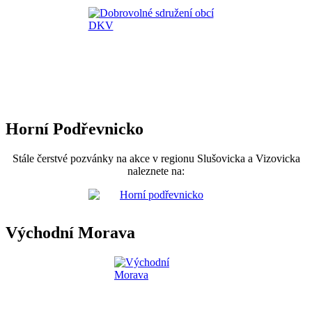
Horní Podřevnicko
Stále čerstvé pozvánky na akce v regionu Slušovicka a Vizovicka
naleznete na:
Východní Morava