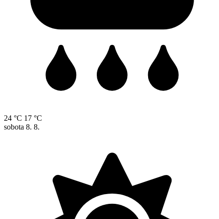
24 °C
17 °C
sobota
8. 8.