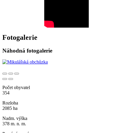
Fotogalerie
Náhodná fotogalerie
Počet obyvatel
354
Rozloha
2085 ha
Nadm. výška
378 m. n. m.