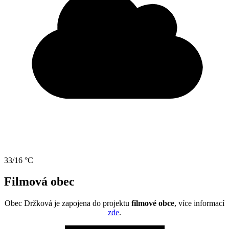
33/16 °C
Filmová obec
Obec Držková je zapojena do projektu
filmové obce
, více informací
zde
.