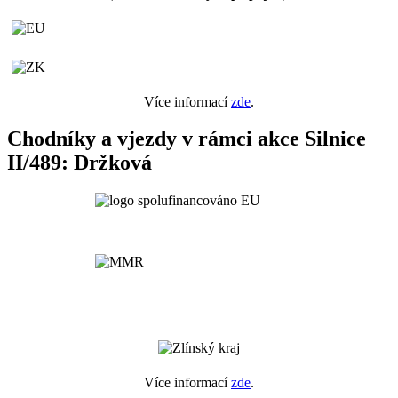
Více informací
zde
.
Chodníky a vjezdy v rámci akce Silnice
II/489: Držková
Více informací
zde
.