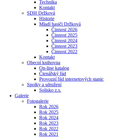
Technika
Kontakt
SDH Držková
Historie
Mladí hasiči Držková
Činnost 2026
Činnost 2025
Činnost 2024
Činnost 2023
Činnost 2022
Kontakt
Obecní knihovna
On-line katalog
Čtenářský řád
Provozní řád internetových stanic
Spolky a sdružení
Solisko z.s.
Galerie
Fotogalerie
Rok 2026
Rok 2025
Rok 2024
Rok 2023
Rok 2022
Rok 2021