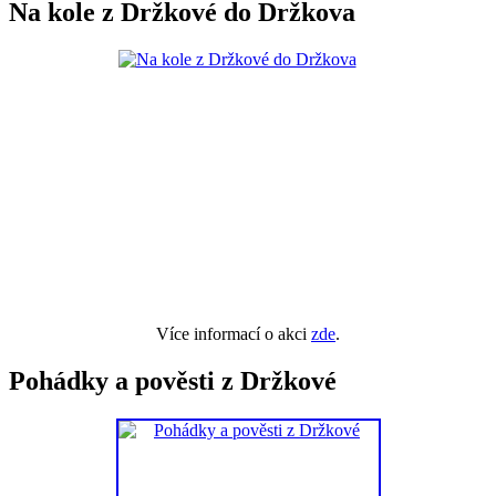
Na kole z Držkové do Držkova
Více informací o akci
zde
.
Pohádky a pověsti z Držkové