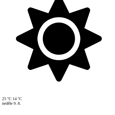
25 °C
14 °C
neděle
9. 8.