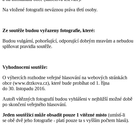
Na vložené fotografii neváznou práva třetí osoby.
Ze soutěže budou vyřazeny fotografie, které:
Budou vulgární, pohoršující, odporující dobrým mravům a nebudou
splňovat pravidla soutěže.
Vyhodnocení soutěže:
O výhercích rozhodne veřejné hlasování na webových stránkách
obce (www.drzkova.cz), které bude probíhat od 1. října
do 30. listopadu 2016.
Autoři vítězných fotografií budou vyhlášeni v nejbližší možné době
po skončení veřejného hlasování.
Jeden soutěžící může obsadit pouze 1 vítězné místo
(umístí-li
se obě dvě jeho fotografie - platí pouze ta s vyšším počtem hlasů).