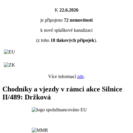
K
22.6.2026
je připojeno
72
nemovitostí
k nové splaškové kanalizaci
(z toho
18
tlakových přípojek
).
Více informací
zde
.
Chodníky a vjezdy v rámci akce Silnice
II/489: Držková