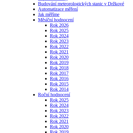
Budování meteorologických stanic v Držkové
Automatizace měření
Jak měříme
Měsíční hodnocení
Rok 2026
Rok 2025
Rok 2024
Rok 2023
Rok 2022
Rok 2021
Rok 2020
Rok 2019
Rok 2018
Rok 2017
Rok 2016
Rok 2015
Rok 2014
Roční hodnocení
Rok 2025
Rok 2024
Rok 2023
Rok 2022
Rok 2021
Rok 2020
Rok 2019