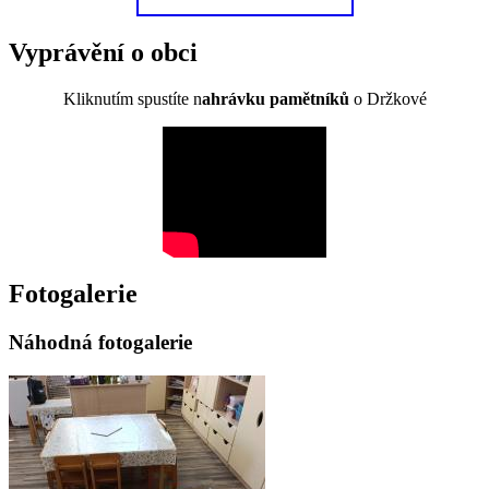
Vyprávění o obci
Kliknutím spustíte n
ahrávku pamětníků
o Držkové
Fotogalerie
Náhodná fotogalerie