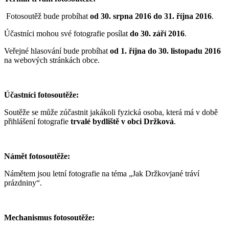
Fotosoutěž bude probíhat
od 30. srpna 2016 do 31. října 2016
.
Účastníci mohou své fotografie posílat
do 30. září 2016
.
Veřejné hlasování bude probíhat
od 1. října do 30. listopadu 2016
na webových stránkách obce.
Účastníci fotosoutěže:
Soutěže se může zúčastnit jakákoli fyzická osoba, která má v době
přihlášení fotografie
trvalé bydliště v obci Držková
.
Námět fotosoutěže:
Námětem jsou letní fotografie na téma „Jak Držkovjané tráví
prázdniny“.
Mechanismus fotosoutěže: