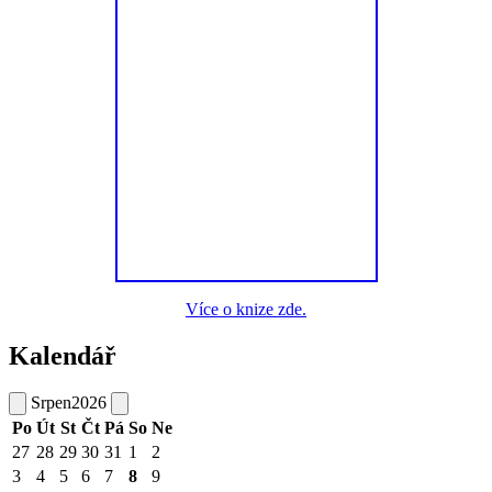
Více o knize zde.
Kalendář
Srpen
2026
Po
Út
St
Čt
Pá
So
Ne
27
28
29
30
31
1
2
3
4
5
6
7
8
9