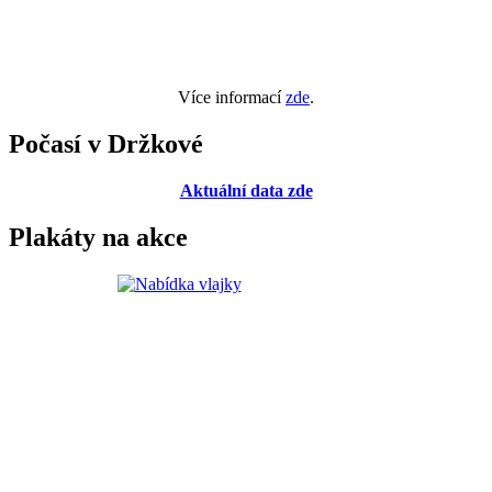
Více informací
zde
.
Počasí v Držkové
Aktuální data zde
Plakáty na akce