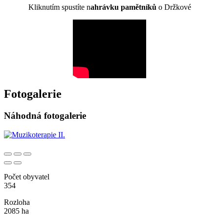
Kliknutím spustíte n
ahrávku pamětníků
o Držkové
Fotogalerie
Náhodná fotogalerie
Počet obyvatel
354
Rozloha
2085 ha