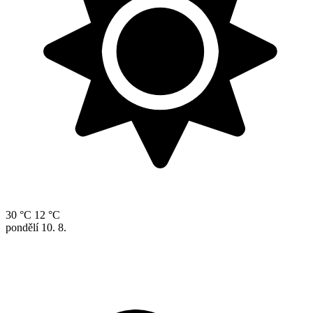
30 °C
12 °C
pondělí
10. 8.