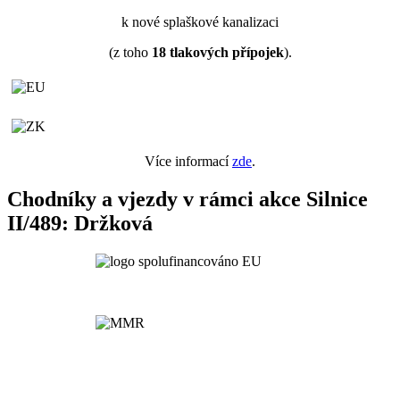
k nové splaškové kanalizaci
(z toho
18
tlakových přípojek
).
Více informací
zde
.
Chodníky a vjezdy v rámci akce Silnice
II/489: Držková