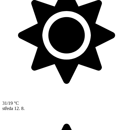
31/19 °C
středa
12. 8.