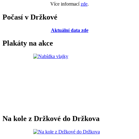
Více informací
zde
.
Počasí v Držkové
Aktuální data zde
Plakáty na akce
Na kole z Držkové do Držkova