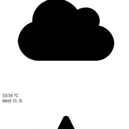
33/16 °C
úterý
11. 8.