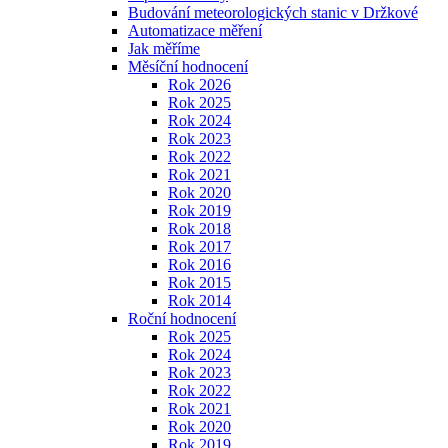
Budování meteorologických stanic v Držkové
Automatizace měření
Jak měříme
Měsíční hodnocení
Rok 2026
Rok 2025
Rok 2024
Rok 2023
Rok 2022
Rok 2021
Rok 2020
Rok 2019
Rok 2018
Rok 2017
Rok 2016
Rok 2015
Rok 2014
Roční hodnocení
Rok 2025
Rok 2024
Rok 2023
Rok 2022
Rok 2021
Rok 2020
Rok 2019