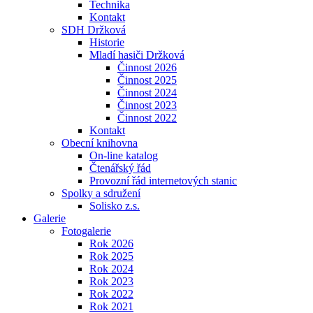
Technika
Kontakt
SDH Držková
Historie
Mladí hasiči Držková
Činnost 2026
Činnost 2025
Činnost 2024
Činnost 2023
Činnost 2022
Kontakt
Obecní knihovna
On-line katalog
Čtenářský řád
Provozní řád internetových stanic
Spolky a sdružení
Solisko z.s.
Galerie
Fotogalerie
Rok 2026
Rok 2025
Rok 2024
Rok 2023
Rok 2022
Rok 2021