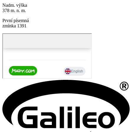
Nadm. výška
378 m. n. m.
První písemná
zmínka 1391