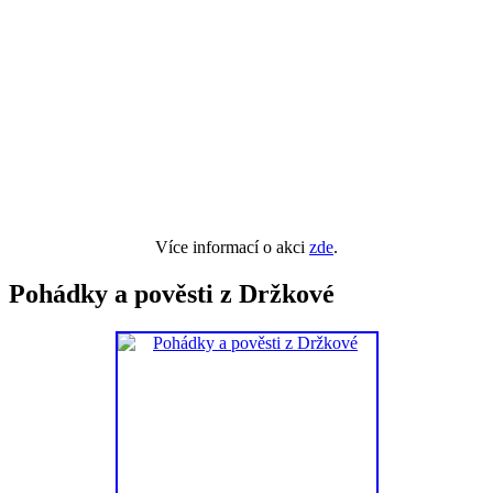
Více informací o akci
zde
.
Pohádky a pověsti z Držkové