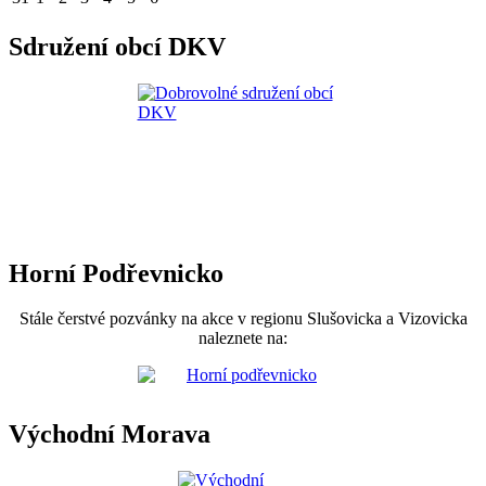
Sdružení obcí DKV
Horní Podřevnicko
Stále čerstvé pozvánky na akce v regionu Slušovicka a Vizovicka
naleznete na:
Východní Morava