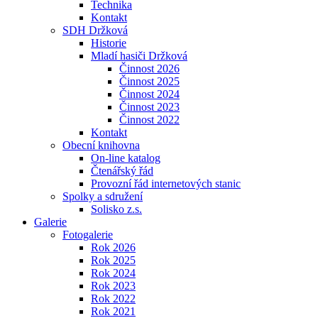
Technika
Kontakt
SDH Držková
Historie
Mladí hasiči Držková
Činnost 2026
Činnost 2025
Činnost 2024
Činnost 2023
Činnost 2022
Kontakt
Obecní knihovna
On-line katalog
Čtenářský řád
Provozní řád internetových stanic
Spolky a sdružení
Solisko z.s.
Galerie
Fotogalerie
Rok 2026
Rok 2025
Rok 2024
Rok 2023
Rok 2022
Rok 2021