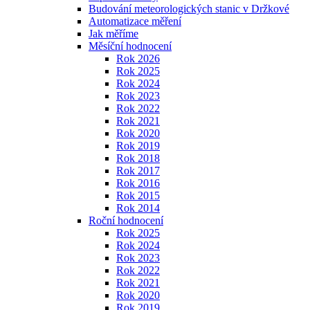
Budování meteorologických stanic v Držkové
Automatizace měření
Jak měříme
Měsíční hodnocení
Rok 2026
Rok 2025
Rok 2024
Rok 2023
Rok 2022
Rok 2021
Rok 2020
Rok 2019
Rok 2018
Rok 2017
Rok 2016
Rok 2015
Rok 2014
Roční hodnocení
Rok 2025
Rok 2024
Rok 2023
Rok 2022
Rok 2021
Rok 2020
Rok 2019