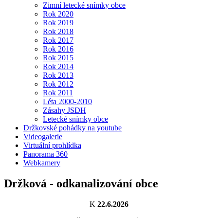
Zimní letecké snímky obce
Rok 2020
Rok 2019
Rok 2018
Rok 2017
Rok 2016
Rok 2015
Rok 2014
Rok 2013
Rok 2012
Rok 2011
Léta 2000-2010
Zásahy JSDH
Letecké snímky obce
Držkovské pohádky na youtube
Videogalerie
Virtuální prohlídka
Panorama 360
Webkamery
Držková - odkanalizování obce
K
22.6.2026