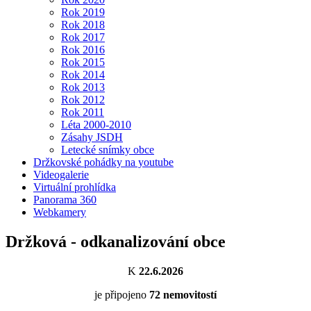
Rok 2019
Rok 2018
Rok 2017
Rok 2016
Rok 2015
Rok 2014
Rok 2013
Rok 2012
Rok 2011
Léta 2000-2010
Zásahy JSDH
Letecké snímky obce
Držkovské pohádky na youtube
Videogalerie
Virtuální prohlídka
Panorama 360
Webkamery
Držková - odkanalizování obce
K
22.6.2026
je připojeno
72
nemovitostí