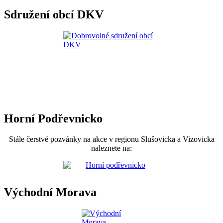
Sdružení obcí DKV
Horní Podřevnicko
Stále čerstvé pozvánky na akce v regionu Slušovicka a Vizovicka
naleznete na:
Východní Morava