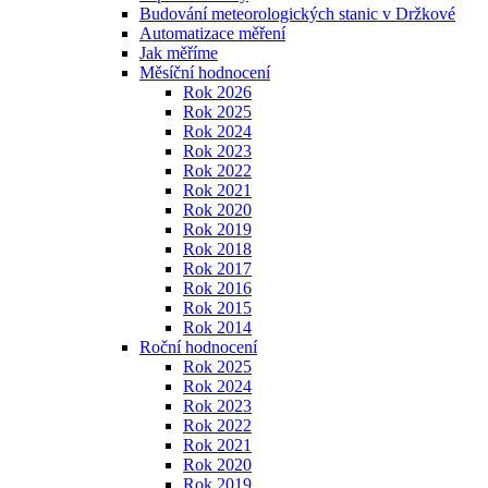
Budování meteorologických stanic v Držkové
Automatizace měření
Jak měříme
Měsíční hodnocení
Rok 2026
Rok 2025
Rok 2024
Rok 2023
Rok 2022
Rok 2021
Rok 2020
Rok 2019
Rok 2018
Rok 2017
Rok 2016
Rok 2015
Rok 2014
Roční hodnocení
Rok 2025
Rok 2024
Rok 2023
Rok 2022
Rok 2021
Rok 2020
Rok 2019