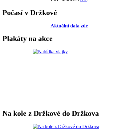
Počasí v Držkové
Aktuální data zde
Plakáty na akce
Na kole z Držkové do Držkova