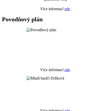
Více informací
zde
.
Povodňový plán
Více informací
zde
.
Více informací
zde
.