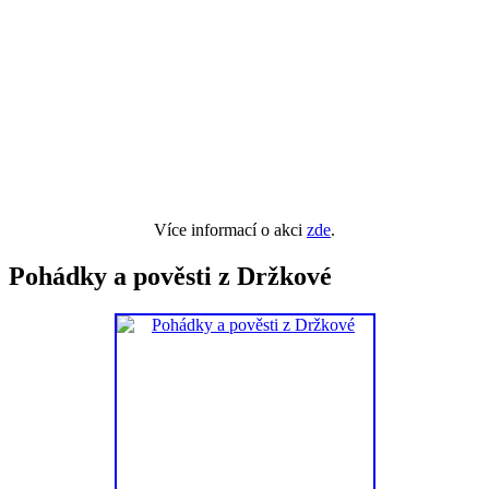
Více informací o akci
zde
.
Pohádky a pověsti z Držkové