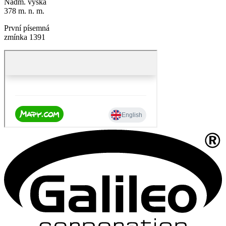
Nadm. výška
378 m. n. m.
První písemná
zmínka 1391