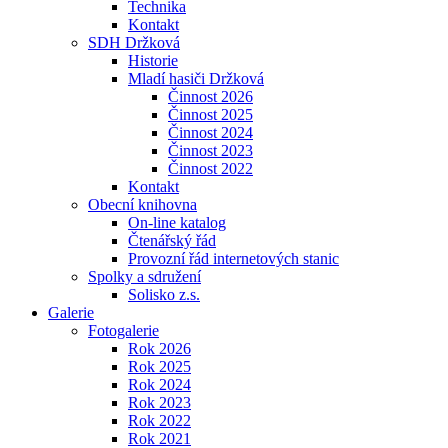
Technika
Kontakt
SDH Držková
Historie
Mladí hasiči Držková
Činnost 2026
Činnost 2025
Činnost 2024
Činnost 2023
Činnost 2022
Kontakt
Obecní knihovna
On-line katalog
Čtenářský řád
Provozní řád internetových stanic
Spolky a sdružení
Solisko z.s.
Galerie
Fotogalerie
Rok 2026
Rok 2025
Rok 2024
Rok 2023
Rok 2022
Rok 2021