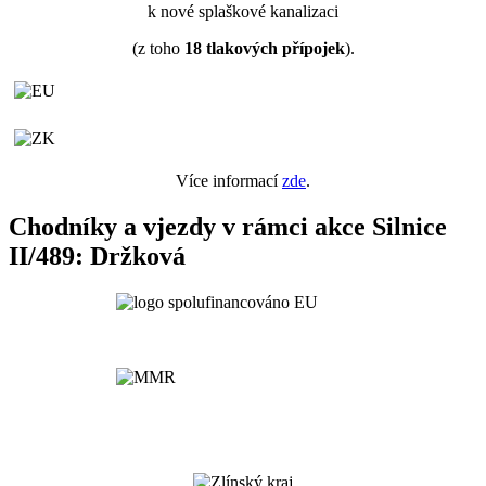
k nové splaškové kanalizaci
(z toho
18
tlakových přípojek
).
Více informací
zde
.
Chodníky a vjezdy v rámci akce Silnice
II/489: Držková