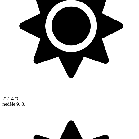
25/14 °C
neděle
9. 8.