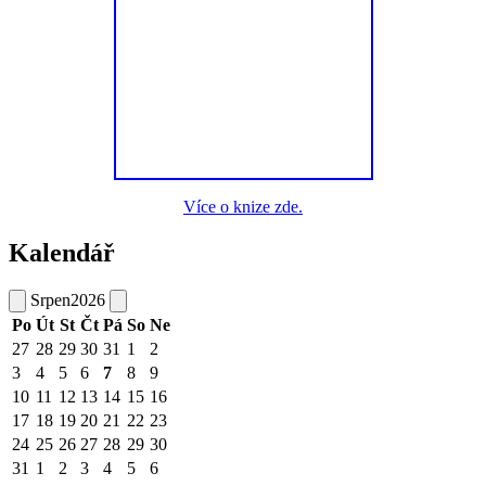
Více o knize zde.
Kalendář
Srpen
2026
Po
Út
St
Čt
Pá
So
Ne
27
28
29
30
31
1
2
3
4
5
6
7
8
9
10
11
12
13
14
15
16
17
18
19
20
21
22
23
24
25
26
27
28
29
30
31
1
2
3
4
5
6