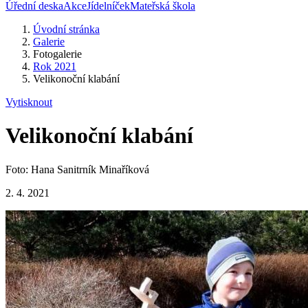
Úřední deska
Akce
Jídelníček
Mateřská škola
Úvodní stránka
Galerie
Fotogalerie
Rok 2021
Velikonoční klabání
Vytisknout
Velikonoční klabání
Foto: Hana Sanitrník Minaříková
2. 4. 2021