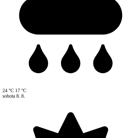
24 °C
17 °C
sobota
8. 8.