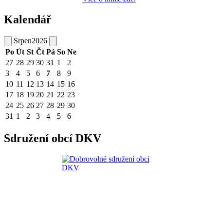
Kalendář
Srpen
2026
Po
Út
St
Čt
Pá
So
Ne
27
28
29
30
31
1
2
3
4
5
6
7
8
9
10
11
12
13
14
15
16
17
18
19
20
21
22
23
24
25
26
27
28
29
30
31
1
2
3
4
5
6
Sdružení obcí DKV