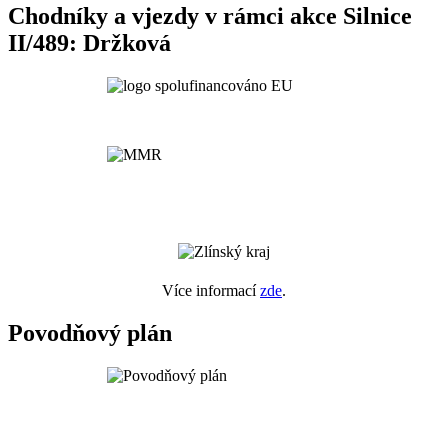
Chodníky a vjezdy v rámci akce Silnice
II/489: Držková
Více informací
zde
.
Povodňový plán