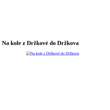
Na kole z Držkové do Držkova