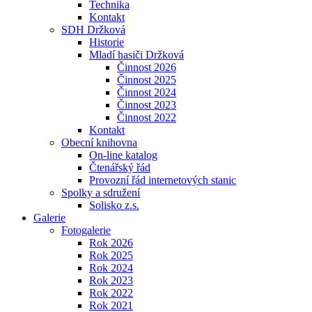
Technika
Kontakt
SDH Držková
Historie
Mladí hasiči Držková
Činnost 2026
Činnost 2025
Činnost 2024
Činnost 2023
Činnost 2022
Kontakt
Obecní knihovna
On-line katalog
Čtenářský řád
Provozní řád internetových stanic
Spolky a sdružení
Solisko z.s.
Galerie
Fotogalerie
Rok 2026
Rok 2025
Rok 2024
Rok 2023
Rok 2022
Rok 2021