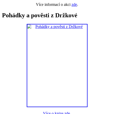
Více informací o akci
zde
.
Pohádky a pověsti z Držkové
Více o knize zde.