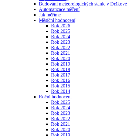
Budování meteorologických stanic v Držkové
Automatizace měření
Jak měříme
Měsíční hodnocení
Rok 2026
Rok 2025
Rok 2024
Rok 2023
Rok 2022
Rok 2021
Rok 2020
Rok 2019
Rok 2018
Rok 2017
Rok 2016
Rok 2015
Rok 2014
Roční hodnocení
Rok 2025
Rok 2024
Rok 2023
Rok 2022
Rok 2021
Rok 2020
Rok 2019