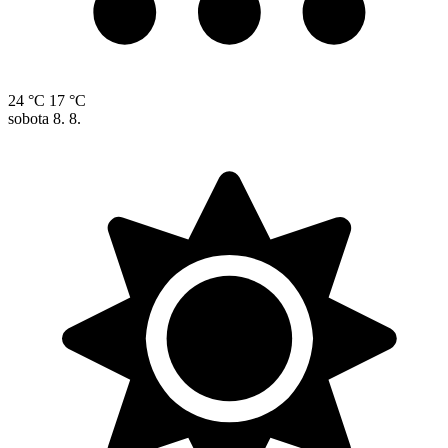
24 °C
17 °C
sobota
8. 8.