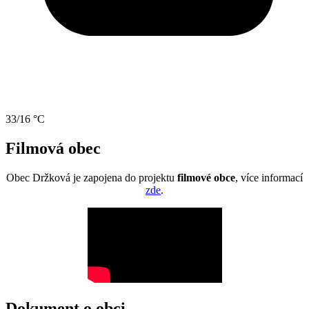
33/16 °C
Filmová obec
Obec Držková je zapojena do projektu
filmové obce
, více informací
zde
.
Dokument o obci