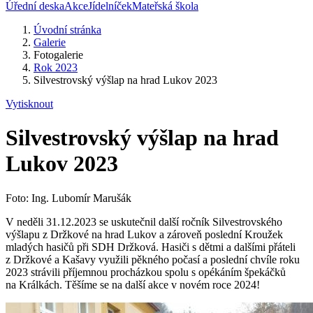
Úřední deska
Akce
Jídelníček
Mateřská škola
Úvodní stránka
Galerie
Fotogalerie
Rok 2023
Silvestrovský výšlap na hrad Lukov 2023
Vytisknout
Silvestrovský výšlap na hrad
Lukov 2023
Foto: Ing. Lubomír Marušák
V neděli 31.12.2023 se uskutečnil další ročník Silvestrovského
výšlapu z Držkové na hrad Lukov a zároveň poslední Kroužek
mladých hasičů při SDH Držková. Hasiči s dětmi a dalšími přáteli
z Držkové a Kašavy využili pěkného počasí a poslední chvíle roku
2023 strávili příjemnou procházkou spolu s opékáním špekáčků
na Králkách. Těšíme se na další akce v novém roce 2024!